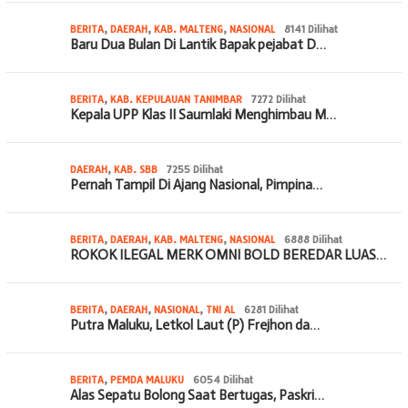
BERITA
,
DAERAH
,
KAB. MALTENG
,
NASIONAL
8141 Dilihat
Baru Dua Bulan Di Lantik Bapak pejabat D…
BERITA
,
KAB. KEPULAUAN TANIMBAR
7272 Dilihat
Kepala UPP Klas II Saumlaki Menghimbau M…
DAERAH
,
KAB. SBB
7255 Dilihat
Pernah Tampil Di Ajang Nasional, Pimpina…
BERITA
,
DAERAH
,
KAB. MALTENG
,
NASIONAL
6888 Dilihat
ROKOK ILEGAL MERK OMNI BOLD BEREDAR LUAS…
BERITA
,
DAERAH
,
NASIONAL
,
TNI AL
6281 Dilihat
Putra Maluku, Letkol Laut (P) Frejhon da…
BERITA
,
PEMDA MALUKU
6054 Dilihat
Alas Sepatu Bolong Saat Bertugas, Paskri…