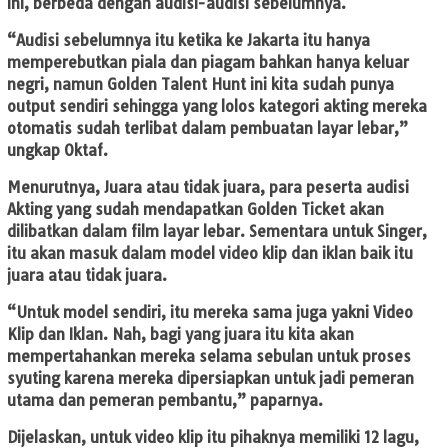
ini, berbeda dengan audisi-audisi sebelumnya.
“Audisi sebelumnya itu ketika ke Jakarta itu hanya
memperebutkan piala dan piagam bahkan hanya keluar
negri, namun Golden Talent Hunt ini kita sudah punya
output sendiri sehingga yang lolos kategori akting mereka
otomatis sudah terlibat dalam pembuatan layar lebar,”
ungkap Oktaf.
Menurutnya, Juara atau tidak juara, para peserta audisi
Akting yang sudah mendapatkan Golden Ticket akan
dilibatkan dalam film layar lebar. Sementara untuk Singer,
itu akan masuk dalam model video klip dan iklan baik itu
juara atau tidak juara.
“Untuk model sendiri, itu mereka sama juga yakni Video
Klip dan Iklan. Nah, bagi yang juara itu kita akan
mempertahankan mereka selama sebulan untuk proses
syuting karena mereka dipersiapkan untuk jadi pemeran
utama dan pemeran pembantu,” paparnya.
Dijelaskan, untuk video klip itu pihaknya memiliki 12 lagu,