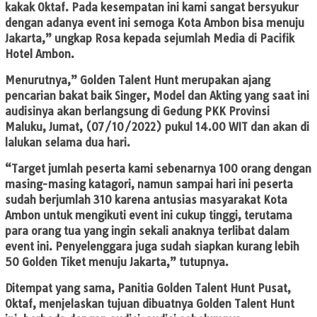
kakak Oktaf. Pada kesempatan ini kami sangat bersyukur
dengan adanya event ini semoga Kota Ambon bisa menuju
Jakarta,” ungkap Rosa kepada sejumlah Media di Pacifik
Hotel Ambon.
Menurutnya,” Golden Talent Hunt merupakan ajang
pencarian bakat baik Singer, Model dan Akting yang saat ini
audisinya akan berlangsung di Gedung PKK Provinsi
Maluku, Jumat, (07/10/2022) pukul 14.00 WIT dan akan di
lalukan selama dua hari.
“Target jumlah peserta kami sebenarnya 100 orang dengan
masing-masing katagori, namun sampai hari ini peserta
sudah berjumlah 310 karena antusias masyarakat Kota
Ambon untuk mengikuti event ini cukup tinggi, terutama
para orang tua yang ingin sekali anaknya terlibat dalam
event ini. Penyelenggara juga sudah siapkan kurang lebih
50 Golden Tiket menuju Jakarta,” tutupnya.
Ditempat yang sama, Panitia Golden Talent Hunt Pusat,
Oktaf, menjelaskan tujuan dibuatnya Golden Talent Hunt