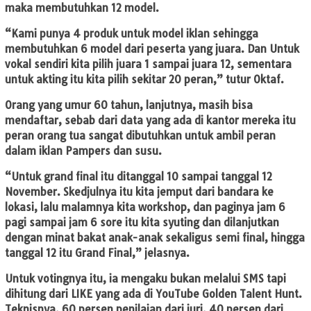
maka membutuhkan 12 model.
“Kami punya 4 produk untuk model iklan sehingga
membutuhkan 6 model dari peserta yang juara. Dan Untuk
vokal sendiri kita pilih juara 1 sampai juara 12, sementara
untuk akting itu kita pilih sekitar 20 peran,” tutur Oktaf.
Orang yang umur 60 tahun, lanjutnya, masih bisa
mendaftar, sebab dari data yang ada di kantor mereka itu
peran orang tua sangat dibutuhkan untuk ambil peran
dalam iklan Pampers dan susu.
“Untuk grand final itu ditanggal 10 sampai tanggal 12
November. Skedjulnya itu kita jemput dari bandara ke
lokasi, lalu malamnya kita workshop, dan paginya jam 6
pagi sampai jam 6 sore itu kita syuting dan dilanjutkan
dengan minat bakat anak-anak sekaligus semi final, hingga
tanggal 12 itu Grand Final,” jelasnya.
Untuk votingnya itu, ia mengaku bukan melalui SMS tapi
dihitung dari LIKE yang ada di YouTube Golden Talent Hunt.
Teknisnya, 60 persen penilaian dari juri, 40 persen dari