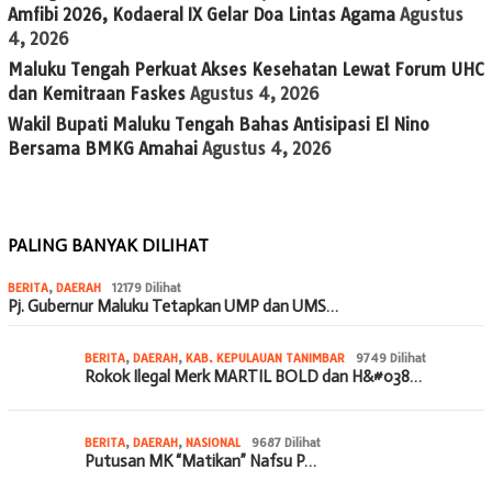
Amfibi 2026, Kodaeral IX Gelar Doa Lintas Agama
Agustus
4, 2026
Maluku Tengah Perkuat Akses Kesehatan Lewat Forum UHC
dan Kemitraan Faskes
Agustus 4, 2026
Wakil Bupati Maluku Tengah Bahas Antisipasi El Nino
Bersama BMKG Amahai
Agustus 4, 2026
PALING BANYAK DILIHAT
BERITA
,
DAERAH
12179 Dilihat
Pj. Gubernur Maluku Tetapkan UMP dan UMS…
BERITA
,
DAERAH
,
KAB. KEPULAUAN TANIMBAR
9749 Dilihat
Rokok Ilegal Merk MARTIL BOLD dan H&#038…
BERITA
,
DAERAH
,
NASIONAL
9687 Dilihat
Putusan MK “Matikan” Nafsu P…