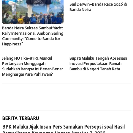
Sail Darwin–Banda Race 2026 di
Banda Neira
Banda Neira Sukses Sambut Yacht
Rally Internasional, Ambon Sailing
Community: “Come to Banda for
Happiness”
Jelang HUT ke-81 RI, Muncul
Bupati Maluku Tengah Apresiasi
Pertanyaan Menggugah:
Inovasi Perpustakaan Rumah
Sudahkah Bangsa Ini Benar-Benar
Bambu di Negeri Tanah Rata
Menghargai Para Pahlawan?
BERITA TERBARU
BPK Maluku Ajak Insan Pers Samakan Persepsi soal Hasil