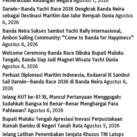
Pemeriksaan Keuangan Negara
Agustus 7, 2026
Darwin–Banda Yacht Race 2026 Dongkrak Banda Neira
sebagai Destinasi Maritim dan Jalur Rempah Dunia
Agustus
6, 2026
Banda Neira Sukses Sambut Yacht Rally Internasional,
Ambon Sailing Community: “Come to Banda for Happiness”
Agustus 6, 2026
Welcome Ceremony Banda Race Dibuka Bupati Maluku
Tengah, Banda Siap Jadi Magnet Wisata Yacht Dunia
Agustus 6, 2026
Perkuat Diplomasi Maritim Indonesia, Kodaeral IX Sambut
Sail Darwin–Banda Race 2026 di Banda Neira
Agustus 6,
2026
Jelang HUT ke-81 RI, Muncul Pertanyaan Menggugah:
Sudahkah Bangsa Ini Benar-Benar Menghargai Para
Pahlawan?
Agustus 6, 2026
Bupati Maluku Tengah Apresiasi Inovasi Perpustakaan
Rumah Bambu di Negeri Tanah Rata
Agustus 5, 2026
Jelang Latihan Penembakan Senjata Khusus TNI Latops