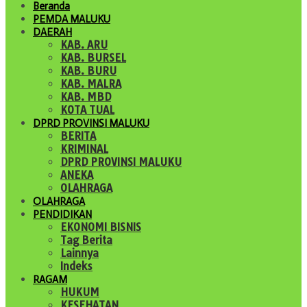
Beranda
PEMDA MALUKU
DAERAH
KAB. ARU
KAB. BURSEL
KAB. BURU
KAB. MALRA
KAB. MBD
KOTA TUAL
DPRD PROVINSI MALUKU
BERITA
KRIMINAL
DPRD PROVINSI MALUKU
ANEKA
OLAHRAGA
OLAHRAGA
PENDIDIKAN
EKONOMI BISNIS
Tag Berita
Lainnya
Indeks
RAGAM
HUKUM
KESEHATAN