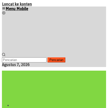
Loncat ke konten
Menu Mobile
Pencarian
Agustus 7, 2026