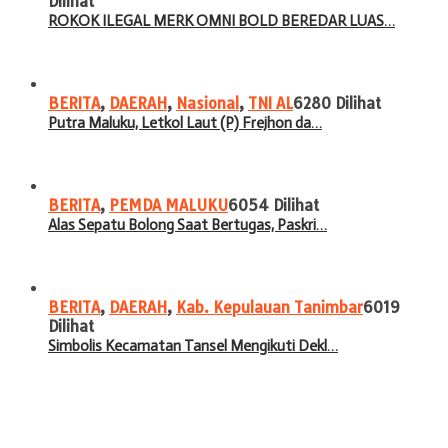
Dilihat
ROKOK ILEGAL MERK OMNI BOLD BEREDAR LUAS…
BERITA
,
DAERAH
,
Nasional
,
TNI AL
6280 Dilihat
Putra Maluku, Letkol Laut (P) Frejhon da…
BERITA
,
PEMDA MALUKU
6054 Dilihat
Alas Sepatu Bolong Saat Bertugas, Paskri…
BERITA
,
DAERAH
,
Kab. Kepulauan Tanimbar
6019
Dilihat
Simbolis Kecamatan Tansel Mengikuti Dekl…