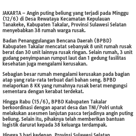
JAKARTA
– Angin puting beliung yang terjadi pada Minggu
(12/6) di Desa Rewataya Kecamatan Kepulauan
Tanakeke, Kabupaten Takalar, Provinsi Sulawesi Selatan
menyebabkan 38 rumah warga rusak.
Badan Penanggulangan Bencana Daerah (BPBD)
Kabupaten Takalar mencatat sebanyak 8 unit rumah rusak
berat dan 30 unit lainnya rusak ringan. Selain rumah, 3 unit
gudang penyimpanan rumput laut dan 1 gedung fasilitas
kesehatan juga mengalami kerusakan.
Sebagian besar rumah mengalami kerusakan pada bagian
atap yang rata-rata terbuat dari bahan seng. BPBD
melaporkan 8 KK yang rumahnya rusak berat mengungsi
sementara dengan kerabat terdekat.
Hingga Rabu (15/6), BPBD Kabupaten Takalar
berkoordinasi dengan aparat desa dan TNI/Polri untuk
melakukan asesmen lanjutan pasca terjadinya angin puting
beliung. Selain itu, pihaknya telah memberikan bantuan
logistik darurat kepada 38 keluarga terdampak.
Hingga 3 hari kedepan, Provinsi Sulawesi Selatan