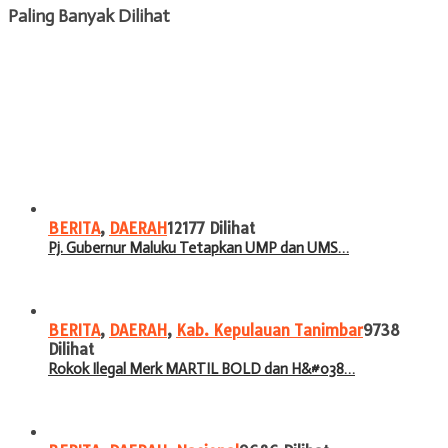
Paling Banyak Dilihat
BERITA
,
DAERAH
12177 Dilihat
Pj. Gubernur Maluku Tetapkan UMP dan UMS…
BERITA
,
DAERAH
,
Kab. Kepulauan Tanimbar
9738
Dilihat
Rokok Ilegal Merk MARTIL BOLD dan H&#038…