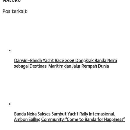
MALUKU
Pos terkait
Darwin–Banda Yacht Race 2026 Dongkrak Banda Neira
sebagai Destinasi Maritim dan Jalur Rempah Dunia
Banda Neira Sukses Sambut Yacht Rally Internasional,
Ambon Sailing Community: “Come to Banda for Happiness”