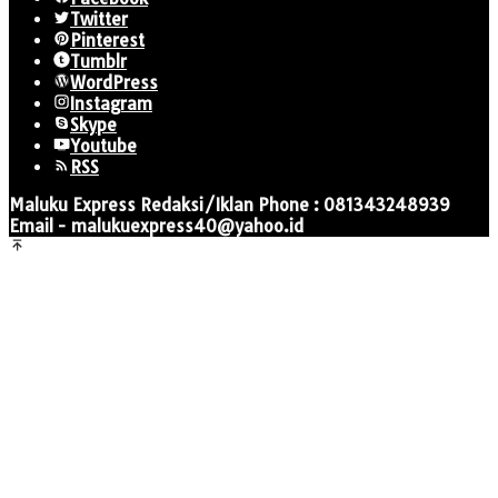
Twitter
Pinterest
Tumblr
WordPress
Instagram
Skype
Youtube
RSS
Maluku Express Redaksi/Iklan Phone : 081343248939
Email - malukuexpress40@yahoo.id