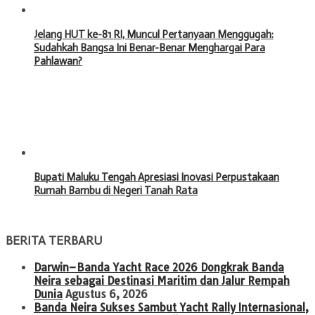
Jelang HUT ke-81 RI, Muncul Pertanyaan Menggugah:
Sudahkah Bangsa Ini Benar-Benar Menghargai Para
Pahlawan?
Bupati Maluku Tengah Apresiasi Inovasi Perpustakaan
Rumah Bambu di Negeri Tanah Rata
BERITA TERBARU
Darwin–Banda Yacht Race 2026 Dongkrak Banda
Neira sebagai Destinasi Maritim dan Jalur Rempah
Dunia
Agustus 6, 2026
Banda Neira Sukses Sambut Yacht Rally Internasional,