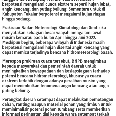
berpotensi mengalami cuaca ekstrem seperti hujan lebat,
angin kencang, dan puting beliung. Sementara untuk di
Kabupaten Takalar berpotensi mengalami hujan ringan
hingga sedang.
Prakiraan Badan Meteorologi Klimatologi dan Geofisika
menyatakan sebagian besar wiayah mengalami awal
musim kemarau pada bulan April hingga Juni 2022.
Meskipun begitu, beberapa wilayah di Indonesia masih
berpotensi mengalami hujan disertai angin kencang yang
dapat memicu terjadinya bencana hidrometeorologi basah.
Merespon prakiraan cuaca tersebut, BNPB mengimbau
kepada masyarakat dan pemerintah daerah untuk
meningkatkan kewaspadaan dan kesiapsiagaan terhadap
potensi bencana hidrometeorologi, khususnya cuaca
ekstrem terlebih dengan adanya peralihan musim yang
dapat menimbulkan fenomena angin kencang atau angin
puting beliung.
Perangkat daerah setempat dapat melakukan pemotongan
dahan, ranting maupun material pohon yang rimbun untuk
meminimalisir potensi pohon tumbang serta memberikan
informasi peringatan dini kepada warga setempat terkait