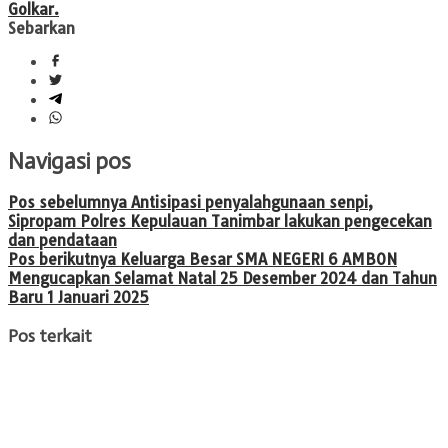
Golkar.
Sebarkan
Navigasi pos
Pos sebelumnya
Antisipasi penyalahgunaan senpi,
Sipropam Polres Kepulauan Tanimbar lakukan pengecekan
dan pendataan
Pos berikutnya
Keluarga Besar SMA NEGERI 6 AMBON
Mengucapkan Selamat Natal 25 Desember 2024 dan Tahun
Baru 1 Januari 2025
Pos terkait