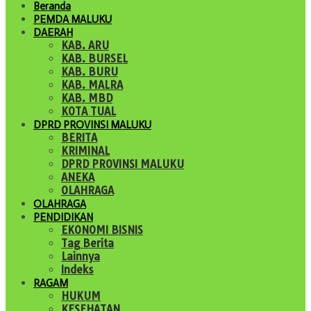
Beranda
PEMDA MALUKU
DAERAH
KAB. ARU
KAB. BURSEL
KAB. BURU
KAB. MALRA
KAB. MBD
KOTA TUAL
DPRD PROVINSI MALUKU
BERITA
KRIMINAL
DPRD PROVINSI MALUKU
ANEKA
OLAHRAGA
OLAHRAGA
PENDIDIKAN
EKONOMI BISNIS
Tag Berita
Lainnya
Indeks
RAGAM
HUKUM
KESEHATAN