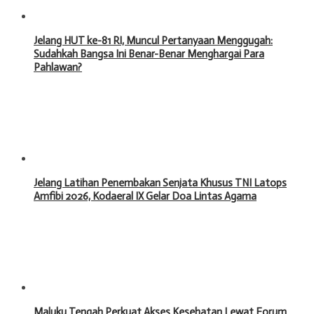
Jelang HUT ke-81 RI, Muncul Pertanyaan Menggugah:
Sudahkah Bangsa Ini Benar-Benar Menghargai Para
Pahlawan?
Jelang Latihan Penembakan Senjata Khusus TNI Latops
Amfibi 2026, Kodaeral IX Gelar Doa Lintas Agama
Maluku Tengah Perkuat Akses Kesehatan Lewat Forum