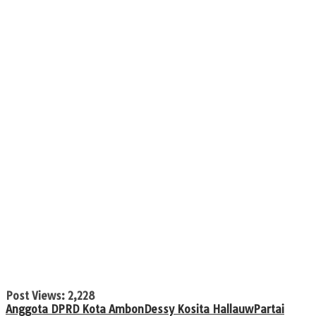
Post Views:
2,228
Anggota DPRD Kota Ambon
Dessy Kosita Hallauw
Partai