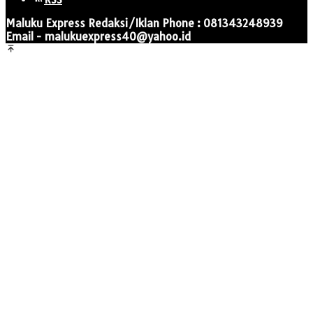
Maluku Express Redaksi/Iklan Phone : 081343248939
Email - malukuexpress40@yahoo.id