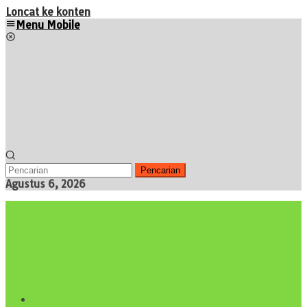
Loncat ke konten
Menu Mobile
Pencarian
Agustus 6, 2026