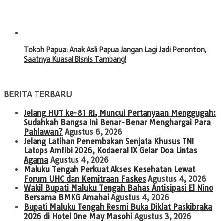
Tokoh Papua: Anak Asli Papua Jangan Lagi Jadi Penonton,
Saatnya Kuasai Bisnis Tambang!
BERITA TERBARU
Jelang HUT ke-81 RI, Muncul Pertanyaan Menggugah:
Sudahkah Bangsa Ini Benar-Benar Menghargai Para
Pahlawan?
Agustus 6, 2026
Jelang Latihan Penembakan Senjata Khusus TNI
Latops Amfibi 2026, Kodaeral IX Gelar Doa Lintas
Agama
Agustus 4, 2026
Maluku Tengah Perkuat Akses Kesehatan Lewat
Forum UHC dan Kemitraan Faskes
Agustus 4, 2026
Wakil Bupati Maluku Tengah Bahas Antisipasi El Nino
Bersama BMKG Amahai
Agustus 4, 2026
Bupati Maluku Tengah Resmi Buka Diklat Paskibraka
2026 di Hotel One May Masohi
Agustus 3, 2026