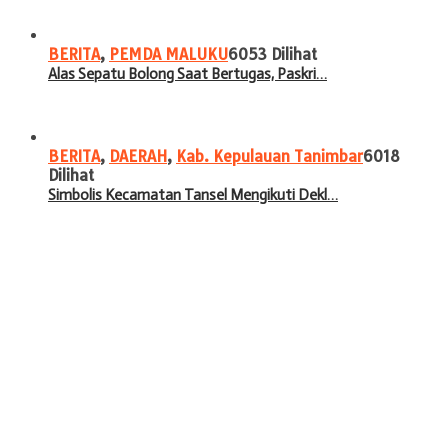
BERITA
,
PEMDA MALUKU
6053 Dilihat
Alas Sepatu Bolong Saat Bertugas, Paskri…
BERITA
,
DAERAH
,
Kab. Kepulauan Tanimbar
6018
Dilihat
Simbolis Kecamatan Tansel Mengikuti Dekl…