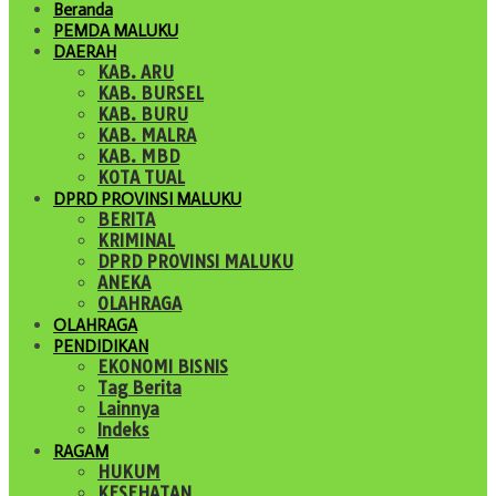
Beranda
PEMDA MALUKU
DAERAH
KAB. ARU
KAB. BURSEL
KAB. BURU
KAB. MALRA
KAB. MBD
KOTA TUAL
DPRD PROVINSI MALUKU
BERITA
KRIMINAL
DPRD PROVINSI MALUKU
ANEKA
OLAHRAGA
OLAHRAGA
PENDIDIKAN
EKONOMI BISNIS
Tag Berita
Lainnya
Indeks
RAGAM
HUKUM
KESEHATAN