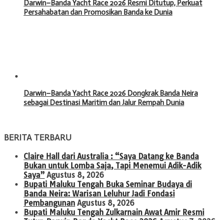
Darwin–Banda Yacht Race 2026 Resmi Ditutup, Perkuat
Persahabatan dan Promosikan Banda ke Dunia
Darwin–Banda Yacht Race 2026 Dongkrak Banda Neira
sebagai Destinasi Maritim dan Jalur Rempah Dunia
BERITA TERBARU
Claire Hall dari Australia : “Saya Datang ke Banda
Bukan untuk Lomba Saja, Tapi Menemui Adik-Adik
Saya”
Agustus 8, 2026
Bupati Maluku Tengah Buka Seminar Budaya di
Banda Neira: Warisan Leluhur Jadi Fondasi
Pembangunan
Agustus 8, 2026
Bupati Maluku Tengah Zulkarnain Awat Amir Resmi