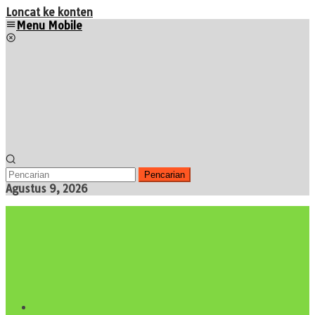
Loncat ke konten
Menu Mobile
Pencarian
Agustus 9, 2026