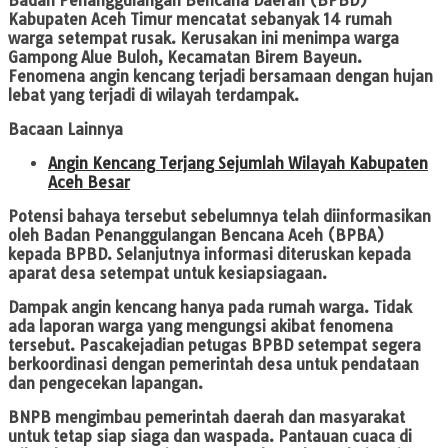
Badan Penanggulangan Bencana Daerah (BPBD)
Kabupaten Aceh Timur mencatat sebanyak 14 rumah
warga setempat rusak. Kerusakan ini menimpa warga
Gampong Alue Buloh, Kecamatan Birem Bayeun.
Fenomena angin kencang terjadi bersamaan dengan hujan
lebat yang terjadi di wilayah terdampak.
Bacaan Lainnya
Angin Kencang Terjang Sejumlah Wilayah Kabupaten
Aceh Besar
Potensi bahaya tersebut sebelumnya telah diinformasikan
oleh Badan Penanggulangan Bencana Aceh (BPBA)
kepada BPBD. Selanjutnya informasi diteruskan kepada
aparat desa setempat untuk kesiapsiagaan.
Dampak angin kencang hanya pada rumah warga. Tidak
ada laporan warga yang mengungsi akibat fenomena
tersebut. Pascakejadian petugas BPBD setempat segera
berkoordinasi dengan pemerintah desa untuk pendataan
dan pengecekan lapangan.
BNPB mengimbau pemerintah daerah dan masyarakat
untuk tetap siap siaga dan waspada. Pantauan cuaca di