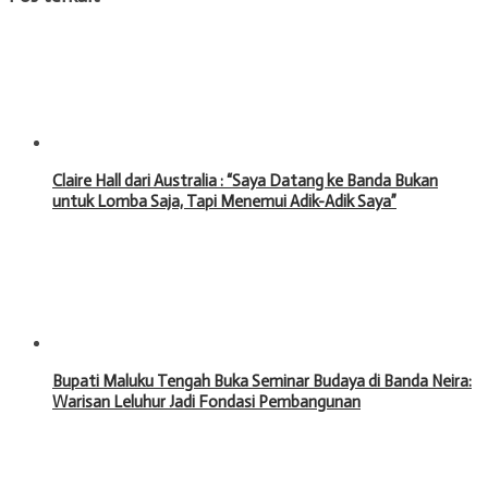
Claire Hall dari Australia : “Saya Datang ke Banda Bukan
untuk Lomba Saja, Tapi Menemui Adik-Adik Saya”
Bupati Maluku Tengah Buka Seminar Budaya di Banda Neira:
Warisan Leluhur Jadi Fondasi Pembangunan