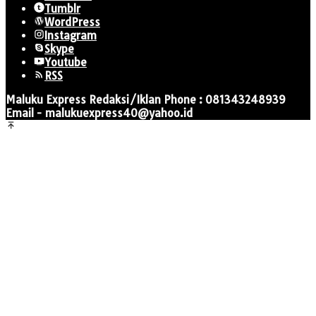
Tumblr
WordPress
Instagram
Skype
Youtube
RSS
Maluku Express Redaksi/Iklan Phone : 081343248939
Email - malukuexpress40@yahoo.id