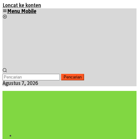
Loncat ke konten
Menu Mobile
Pencarian
Agustus 7, 2026