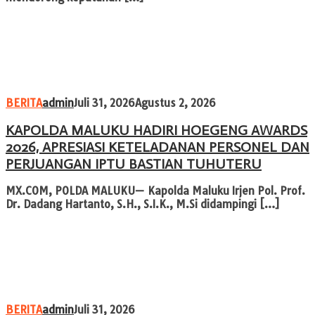
BERITA
admin
Juli 31, 2026
Agustus 2, 2026
KAPOLDA MALUKU HADIRI HOEGENG AWARDS
2026, APRESIASI KETELADANAN PERSONEL DAN
PERJUANGAN IPTU BASTIAN TUHUTERU
MX.COM, POLDA MALUKU— Kapolda Maluku Irjen Pol. Prof.
Dr. Dadang Hartanto, S.H., S.I.K., M.Si didampingi […]
BERITA
admin
Juli 31, 2026