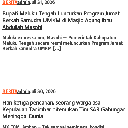
BERITA
admin
Juli 31, 2026
Bupati Maluku Tengah Luncurkan Program Jumat
Berkah Samudra UMKM di Masjid Agung Ibnu
Abdullah Masohi
Malukuexpress.com, Masohi — Pemerintah Kabupaten
Maluku Tengah secara resmi meluncurkan Program Jumat
Berkah Samudra UMKM […]
BERITA
admin
Juli 30, 2026
Hari ketiga pencarian, seorang warga asal
Kepulauan Tanimbar ditemukan Tim SAR Gabungan
Meninggal Dunia
MX.COM, Ambon – Tak sampai seminggu, kondisi