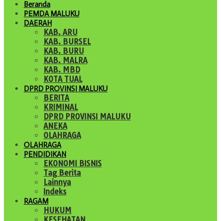
Beranda
PEMDA MALUKU
DAERAH
KAB. ARU
KAB. BURSEL
KAB. BURU
KAB. MALRA
KAB. MBD
KOTA TUAL
DPRD PROVINSI MALUKU
BERITA
KRIMINAL
DPRD PROVINSI MALUKU
ANEKA
OLAHRAGA
OLAHRAGA
PENDIDIKAN
EKONOMI BISNIS
Tag Berita
Lainnya
Indeks
RAGAM
HUKUM
KESEHATAN