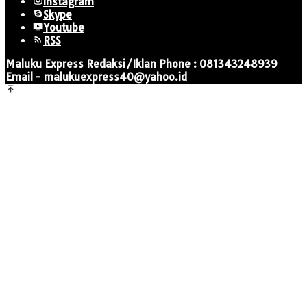
Instagram
Skype
Youtube
RSS
Maluku Express Redaksi/Iklan Phone : 081343248939
Email - malukuexpress40@yahoo.id