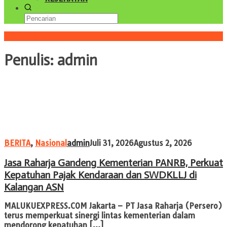
Konten Spesial
Penulis:
admin
BERITA
,
Nasional
admin
Juli 31, 2026
Agustus 2, 2026
Jasa Raharja Gandeng Kementerian PANRB, Perkuat
Kepatuhan Pajak Kendaraan dan SWDKLLJ di
Kalangan ASN
MALUKUEXPRESS.COM Jakarta – PT Jasa Raharja (Persero)
terus memperkuat sinergi lintas kementerian dalam
mendorong kepatuhan […]