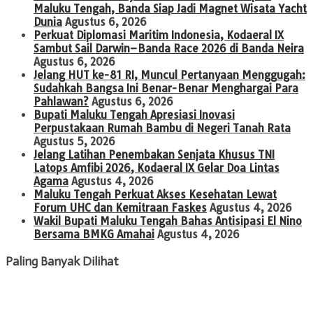
Maluku Tengah, Banda Siap Jadi Magnet Wisata Yacht
Dunia
Agustus 6, 2026
Perkuat Diplomasi Maritim Indonesia, Kodaeral IX
Sambut Sail Darwin–Banda Race 2026 di Banda Neira
Agustus 6, 2026
Jelang HUT ke-81 RI, Muncul Pertanyaan Menggugah:
Sudahkah Bangsa Ini Benar-Benar Menghargai Para
Pahlawan?
Agustus 6, 2026
Bupati Maluku Tengah Apresiasi Inovasi
Perpustakaan Rumah Bambu di Negeri Tanah Rata
Agustus 5, 2026
Jelang Latihan Penembakan Senjata Khusus TNI
Latops Amfibi 2026, Kodaeral IX Gelar Doa Lintas
Agama
Agustus 4, 2026
Maluku Tengah Perkuat Akses Kesehatan Lewat
Forum UHC dan Kemitraan Faskes
Agustus 4, 2026
Wakil Bupati Maluku Tengah Bahas Antisipasi El Nino
Bersama BMKG Amahai
Agustus 4, 2026
Paling Banyak Dilihat