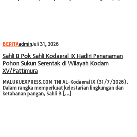
BERITA
admin
Juli 31, 2026
Sahli B Pok Sahli Kodaeral IX Hadiri Penanaman
Pohon Sukun Serentak di Wilayah Kodam
XV/Pattimura
MALUKUEXPRESS.COM TNI AL-Kodaeral IX (31/7/2026).
Dalam rangka memperkuat kelestarian lingkungan dan
ketahanan pangan, Sahli B […]