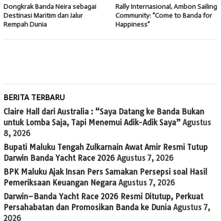
Dongkrak Banda Neira sebagai
Rally Internasional, Ambon Sailing
Destinasi Maritim dan Jalur
Community: “Come to Banda for
Rempah Dunia
Happiness”
BERITA TERBARU
Claire Hall dari Australia : “Saya Datang ke Banda Bukan
untuk Lomba Saja, Tapi Menemui Adik-Adik Saya”
Agustus
8, 2026
Bupati Maluku Tengah Zulkarnain Awat Amir Resmi Tutup
Darwin Banda Yacht Race 2026
Agustus 7, 2026
BPK Maluku Ajak Insan Pers Samakan Persepsi soal Hasil
Pemeriksaan Keuangan Negara
Agustus 7, 2026
Darwin–Banda Yacht Race 2026 Resmi Ditutup, Perkuat
Persahabatan dan Promosikan Banda ke Dunia
Agustus 7,
2026