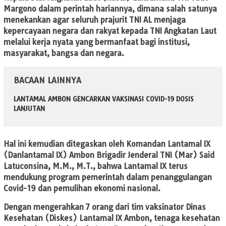
Margono dalam perintah hariannya, dimana salah satunya
menekankan agar seluruh prajurit TNI AL menjaga
kepercayaan negara dan rakyat kepada TNI Angkatan Laut
melalui kerja nyata yang bermanfaat bagi institusi,
masyarakat, bangsa dan negara.
BACAAN LAINNYA
LANTAMAL AMBON GENCARKAN VAKSINASI COVID-19 DOSIS
LANJUTAN
Hal ini kemudian ditegaskan oleh Komandan Lantamal IX
(Danlantamal IX) Ambon Brigadir Jenderal TNI (Mar) Said
Latuconsina, M.M., M.T., bahwa Lantamal IX terus
mendukung program pemerintah dalam penanggulangan
Covid-19 dan pemulihan ekonomi nasional.
Dengan mengerahkan 7 orang dari tim vaksinator Dinas
Kesehatan (Diskes) Lantamal IX Ambon, tenaga kesehatan