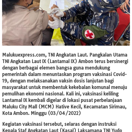
Malukuexpress.com
, TNI Angkatan Laut. Pangkalan Utama
TNI Angkatan Laut IX (Lantamal IX) Ambon terus bersinergi
dengan berbagai elemen bangsa guna mendukung
pemerintah dalam menuntaskan program vaksinasi Covid-
19, dengan melaksanakan vaksin dosis lanjutan bagi
masyarakat untuk membentuk kekebalan komunal menuju
pemulihan ekonomi nasional. Kali ini, vaksinasi keliling
Lantamal IX kembali digelar di lokasi pusat perbelanjaan
Maluku City Mall (MCM) Hative Kecil, Kecamatan Sirimau,
Kota Ambon. Minggu (03/04/2022)
Kegiatan vaksinasi tersebut, selaras dengan instruksi
Kepala Staf Angkatan Laut (Kasal) Laksamana TNI Yudo