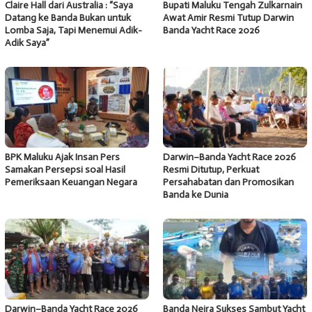
Claire Hall dari Australia : “Saya
Bupati Maluku Tengah Zulkarnain
Datang ke Banda Bukan untuk
Awat Amir Resmi Tutup Darwin
Lomba Saja, Tapi Menemui Adik-
Banda Yacht Race 2026
Adik Saya”
BPK Maluku Ajak Insan Pers
Darwin–Banda Yacht Race 2026
Samakan Persepsi soal Hasil
Resmi Ditutup, Perkuat
Pemeriksaan Keuangan Negara
Persahabatan dan Promosikan
Banda ke Dunia
Darwin–Banda Yacht Race 2026
Banda Neira Sukses Sambut Yacht