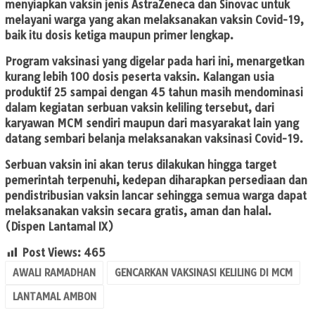
menyiapkan vaksin jenis AstraZeneca dan Sinovac untuk
melayani warga yang akan melaksanakan vaksin Covid-19,
baik itu dosis ketiga maupun primer lengkap.
Program vaksinasi yang digelar pada hari ini, menargetkan
kurang lebih 100 dosis peserta vaksin. Kalangan usia
produktif 25 sampai dengan 45 tahun masih mendominasi
dalam kegiatan serbuan vaksin keliling tersebut, dari
karyawan MCM sendiri maupun dari masyarakat lain yang
datang sembari belanja melaksanakan vaksinasi Covid-19.
Serbuan vaksin ini akan terus dilakukan hingga target
pemerintah terpenuhi, kedepan diharapkan persediaan dan
pendistribusian vaksin lancar sehingga semua warga dapat
melaksanakan vaksin secara gratis, aman dan halal.
(Dispen Lantamal IX)
Post Views:
465
AWALI RAMADHAN
GENCARKAN VAKSINASI KELILING DI MCM
LANTAMAL AMBON