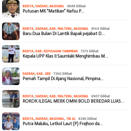
BERITA
,
DAERAH
,
NASIONAL
9688 Dilihat
Putusan MK “Matikan” Nafsu P…
BERITA
,
DAERAH
,
KAB. MALTENG
,
NASIONAL
8144 Dilihat
Baru Dua Bulan Di Lantik Bapak pejabat D…
BERITA
,
KAB. KEPULAUAN TANIMBAR
7273 Dilihat
Kepala UPP Klas II Saumlaki Menghimbau M…
DAERAH
,
KAB. SBB
7260 Dilihat
Pernah Tampil Di Ajang Nasional, Pimpina…
BERITA
,
DAERAH
,
KAB. MALTENG
,
NASIONAL
6907 Dilihat
ROKOK ILEGAL MERK OMNI BOLD BEREDAR LUAS…
BERITA
,
DAERAH
,
NASIONAL
,
TNI AL
6286 Dilihat
Putra Maluku, Letkol Laut (P) Frejhon da…