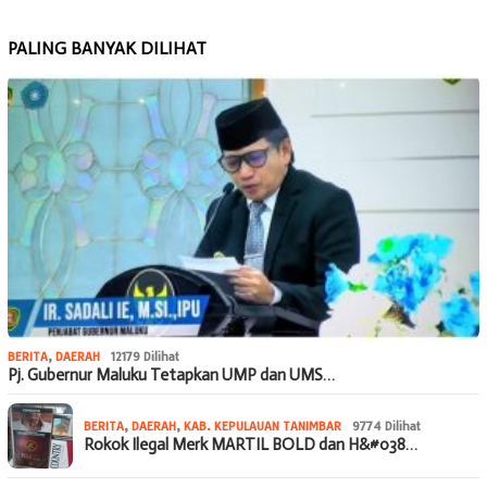
PALING BANYAK DILIHAT
BERITA
,
DAERAH
12179 Dilihat
Pj. Gubernur Maluku Tetapkan UMP dan UMS…
BERITA
,
DAERAH
,
KAB. KEPULAUAN TANIMBAR
9774 Dilihat
Rokok Ilegal Merk MARTIL BOLD dan H&#038…