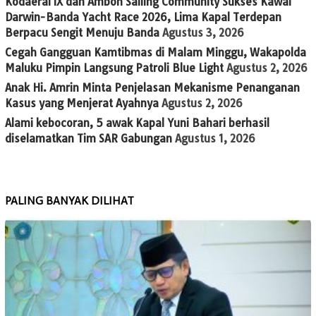
Kodaeral IX dan Ambon Sailing Community Sukses Kawal
Darwin-Banda Yacht Race 2026, Lima Kapal Terdepan
Berpacu Sengit Menuju Banda
Agustus 3, 2026
Cegah Gangguan Kamtibmas di Malam Minggu, Wakapolda
Maluku Pimpin Langsung Patroli Blue Light
Agustus 2, 2026
Anak Hi. Amrin Minta Penjelasan Mekanisme Penanganan
Kasus yang Menjerat Ayahnya
Agustus 2, 2026
Alami kebocoran, 5 awak Kapal Yuni Bahari berhasil
diselamatkan Tim SAR Gabungan
Agustus 1, 2026
PALING BANYAK DILIHAT