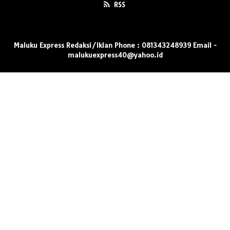
RSS
Maluku Express Redaksi/Iklan Phone : 081343248939 Email -
malukuexpress40@yahoo.id