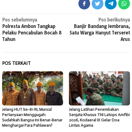
Navigasi
Pos sebelumnya
Pos berikutnya
Polresta Ambon Tangkap
Banjir Bandang Jembrana,
pos
Pelaku Pencabulan Bocah 8
Satu Warga Hanyut Terseret
Tahun
Arus
POS TERKAIT
Jelang HUT ke-81 RI, Muncul
Jelang Latihan Penembakan
Pertanyaan Menggugah:
Senjata Khusus TNI Latops Amfibi
Sudahkah Bangsa Ini Benar-Benar
2026, Kodaeral IX Gelar Doa
Menghargai Para Pahlawan?
Lintas Agama