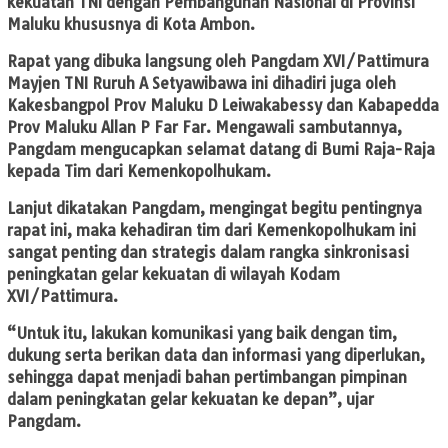
kekuatan TNI dengan Pembangunan Nasional di Provinsi
Maluku khususnya di Kota Ambon.
Rapat yang dibuka langsung oleh Pangdam XVI/Pattimura
Mayjen TNI Ruruh A Setyawibawa ini dihadiri juga oleh
Kakesbangpol Prov Maluku D Leiwakabessy dan Kabapedda
Prov Maluku Allan P Far Far. Mengawali sambutannya,
Pangdam mengucapkan selamat datang di Bumi Raja-Raja
kepada Tim dari Kemenkopolhukam.
Lanjut dikatakan Pangdam, mengingat begitu pentingnya
rapat ini, maka kehadiran tim dari Kemenkopolhukam ini
sangat penting dan strategis dalam rangka sinkronisasi
peningkatan gelar kekuatan di wilayah Kodam
XVI/Pattimura.
“Untuk itu, lakukan komunikasi yang baik dengan tim,
dukung serta berikan data dan informasi yang diperlukan,
sehingga dapat menjadi bahan pertimbangan pimpinan
dalam peningkatan gelar kekuatan ke depan”, ujar
Pangdam.