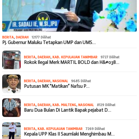
BERITA
,
DAERAH
12177 Dilihat
Pj. Gubernur Maluku Tetapkan UMP dan UMS…
BERITA
,
DAERAH
,
KAB. KEPULAUAN TANIMBAR
9727 Dilihat
Rokok Ilegal Merk MARTIL BOLD dan H&#038…
BERITA
,
DAERAH
,
NASIONAL
9685 Dilihat
Putusan MK “Matikan” Nafsu P…
BERITA
,
DAERAH
,
KAB. MALTENG
,
NASIONAL
8129 Dilihat
Baru Dua Bulan Di Lantik Bapak pejabat D…
BERITA
,
KAB. KEPULAUAN TANIMBAR
7269 Dilihat
Kepala UPP Klas II Saumlaki Menghimbau M…