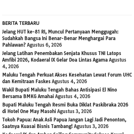
BERITA TERBARU
Jelang HUT ke-81 RI, Muncul Pertanyaan Menggugah:
Sudahkah Bangsa Ini Benar-Benar Menghargai Para
Pahlawan?
Agustus 6, 2026
Jelang Latihan Penembakan Senjata Khusus TNI Latops
Amfibi 2026, Kodaeral IX Gelar Doa Lintas Agama
Agustus
4, 2026
Maluku Tengah Perkuat Akses Kesehatan Lewat Forum UHC
dan Kemitraan Faskes
Agustus 4, 2026
Wakil Bupati Maluku Tengah Bahas Antisipasi El Nino
Bersama BMKG Amahai
Agustus 4, 2026
Bupati Maluku Tengah Resmi Buka Diklat Paskibraka 2026
di Hotel One May Masohi
Agustus 3, 2026
Tokoh Papua: Anak Asli Papua Jangan Lagi Jadi Penonton,
Saatnya Kuasai Bisnis Tambang!
Agustus 3, 2026