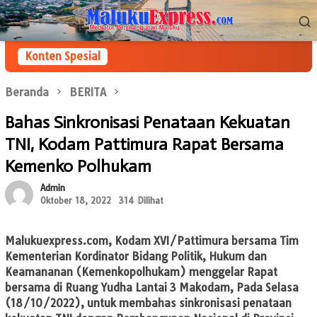
Loncat
Menu
ke
Mobile
konten
Konten Spesial
Beranda
BERITA
Bahas Sinkronisasi Penataan Kekuatan
TNI, Kodam Pattimura Rapat Bersama
Kemenko Polhukam
Admin
Oktober 18, 2022
314 Dilihat
Malukuexpress.com
, Kodam XVI/Pattimura bersama Tim
Kementerian Kordinator Bidang Politik, Hukum dan
Keamananan (Kemenkopolhukam) menggelar Rapat
bersama di Ruang Yudha Lantai 3 Makodam, Pada Selasa
(18/10/2022), untuk membahas sinkronisasi penataan