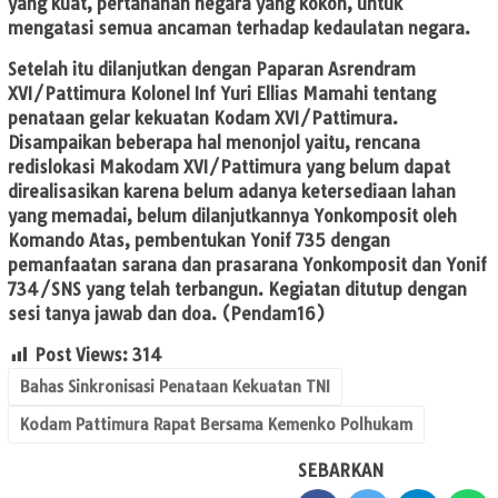
yang kuat, pertahanan negara yang kokoh, untuk
mengatasi semua ancaman terhadap kedaulatan negara.
Setelah itu dilanjutkan dengan Paparan Asrendram
XVI/Pattimura Kolonel Inf Yuri Ellias Mamahi tentang
penataan gelar kekuatan Kodam XVI/Pattimura.
Disampaikan beberapa hal menonjol yaitu, rencana
redislokasi Makodam XVI/Pattimura yang belum dapat
direalisasikan karena belum adanya ketersediaan lahan
yang memadai, belum dilanjutkannya Yonkomposit oleh
Komando Atas, pembentukan Yonif 735 dengan
pemanfaatan sarana dan prasarana Yonkomposit dan Yonif
734/SNS yang telah terbangun. Kegiatan ditutup dengan
sesi tanya jawab dan doa. (Pendam16)
Post Views:
314
Bahas Sinkronisasi Penataan Kekuatan TNI
Kodam Pattimura Rapat Bersama Kemenko Polhukam
SEBARKAN