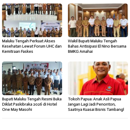
Maluku Tengah Perkuat Akses
Wakil Bupati Maluku Tengah
Kesehatan Lewat Forum UHC dan
Bahas Antisipasi El Nino Bersama
Kemitraan Faskes
BMKG Amahai
Bupati Maluku Tengah Resmi Buka
Tokoh Papua: Anak Asli Papua
Diklat Paskibraka 2026 di Hotel
Jangan Lagi Jadi Penonton,
One May Masohi
Saatnya Kuasai Bisnis Tambang!