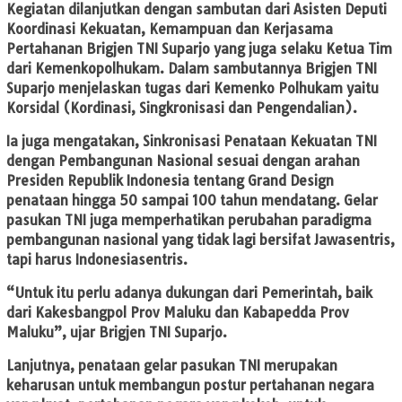
Kegiatan dilanjutkan dengan sambutan dari Asisten Deputi
Koordinasi Kekuatan, Kemampuan dan Kerjasama
Pertahanan Brigjen TNI Suparjo yang juga selaku Ketua Tim
dari Kemenkopolhukam. Dalam sambutannya Brigjen TNI
Suparjo menjelaskan tugas dari Kemenko Polhukam yaitu
Korsidal (Kordinasi, Singkronisasi dan Pengendalian).
Ia juga mengatakan, Sinkronisasi Penataan Kekuatan TNI
dengan Pembangunan Nasional sesuai dengan arahan
Presiden Republik Indonesia tentang Grand Design
penataan hingga 50 sampai 100 tahun mendatang. Gelar
pasukan TNI juga memperhatikan perubahan paradigma
pembangunan nasional yang tidak lagi bersifat Jawasentris,
tapi harus Indonesiasentris.
“Untuk itu perlu adanya dukungan dari Pemerintah, baik
dari Kakesbangpol Prov Maluku dan Kabapedda Prov
Maluku”, ujar Brigjen TNI Suparjo.
Lanjutnya, penataan gelar pasukan TNI merupakan
keharusan untuk membangun postur pertahanan negara