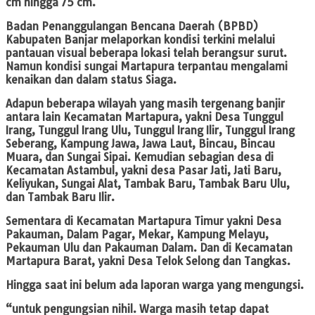
cm hingga 75 cm.
Badan Penanggulangan Bencana Daerah (BPBD)
Kabupaten Banjar melaporkan kondisi terkini melalui
pantauan visual beberapa lokasi telah berangsur surut.
Namun kondisi sungai Martapura terpantau mengalami
kenaikan dan dalam status Siaga.
Adapun beberapa wilayah yang masih tergenang banjir
antara lain Kecamatan Martapura, yakni Desa Tunggul
Irang, Tunggul Irang Ulu, Tunggul Irang Ilir, Tunggul Irang
Seberang, Kampung Jawa, Jawa Laut, Bincau, Bincau
Muara, dan Sungai Sipai. Kemudian sebagian desa di
Kecamatan Astambul, yakni desa Pasar Jati, Jati Baru,
Keliyukan, Sungai Alat, Tambak Baru, Tambak Baru Ulu,
dan Tambak Baru Ilir.
Sementara di Kecamatan Martapura Timur yakni Desa
Pakauman, Dalam Pagar, Mekar, Kampung Melayu,
Pekauman Ulu dan Pakauman Dalam. Dan di Kecamatan
Martapura Barat, yakni Desa Telok Selong dan Tangkas.
Hingga saat ini belum ada laporan warga yang mengungsi.
“untuk pengungsian nihil. Warga masih tetap dapat