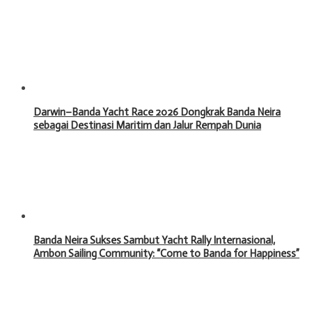
Darwin–Banda Yacht Race 2026 Dongkrak Banda Neira
sebagai Destinasi Maritim dan Jalur Rempah Dunia
Banda Neira Sukses Sambut Yacht Rally Internasional,
Ambon Sailing Community: “Come to Banda for Happiness”