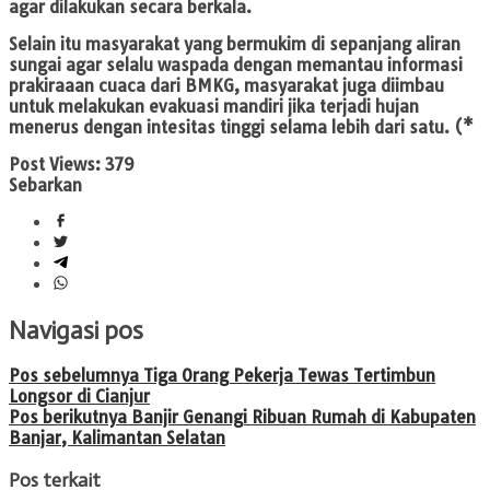
agar dilakukan secara berkala.
Selain itu masyarakat yang bermukim di sepanjang aliran
sungai agar selalu waspada dengan memantau informasi
prakiraaan cuaca dari BMKG, masyarakat juga diimbau
untuk melakukan evakuasi mandiri jika terjadi hujan
menerus dengan intesitas tinggi selama lebih dari satu. (*
Post Views:
379
Sebarkan
Navigasi pos
Pos sebelumnya
Tiga Orang Pekerja Tewas Tertimbun
Longsor di Cianjur
Pos berikutnya
Banjir Genangi Ribuan Rumah di Kabupaten
Banjar, Kalimantan Selatan
Pos terkait