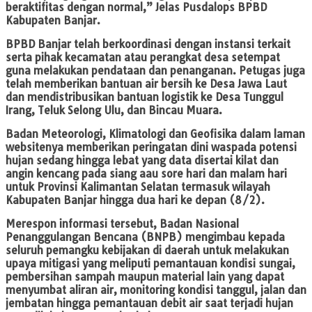
beraktifitas dengan normal,” Jelas Pusdalops BPBD
Kabupaten Banjar.
BPBD Banjar telah berkoordinasi dengan instansi terkait
serta pihak kecamatan atau perangkat desa setempat
guna melakukan pendataan dan penanganan. Petugas juga
telah memberikan bantuan air bersih ke Desa Jawa Laut
dan mendistribusikan bantuan logistik ke Desa Tunggul
Irang, Teluk Selong Ulu, dan Bincau Muara.
Badan Meteorologi, Klimatologi dan Geofisika dalam laman
websitenya memberikan peringatan dini waspada potensi
hujan sedang hingga lebat yang data disertai kilat dan
angin kencang pada siang aau sore hari dan malam hari
untuk Provinsi Kalimantan Selatan termasuk wilayah
Kabupaten Banjar hingga dua hari ke depan (8/2).
Merespon informasi tersebut, Badan Nasional
Penanggulangan Bencana (BNPB) mengimbau kepada
seluruh pemangku kebijakan di daerah untuk melakukan
upaya mitigasi yang meliputi pemantauan kondisi sungai,
pembersihan sampah maupun material lain yang dapat
menyumbat aliran air, monitoring kondisi tanggul, jalan dan
jembatan hingga pemantauan debit air saat terjadi hujan