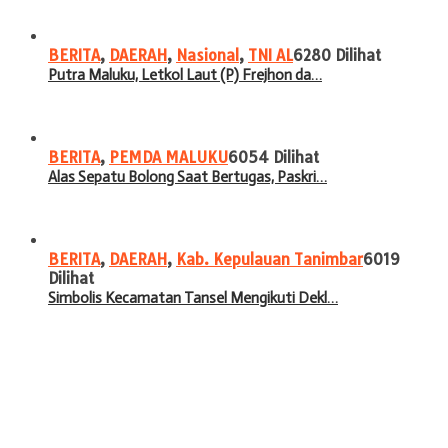
BERITA
,
DAERAH
,
Nasional
,
TNI AL
6280 Dilihat
Putra Maluku, Letkol Laut (P) Frejhon da…
BERITA
,
PEMDA MALUKU
6054 Dilihat
Alas Sepatu Bolong Saat Bertugas, Paskri…
BERITA
,
DAERAH
,
Kab. Kepulauan Tanimbar
6019
Dilihat
Simbolis Kecamatan Tansel Mengikuti Dekl…