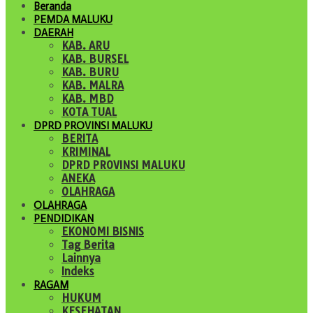
Beranda
PEMDA MALUKU
DAERAH
KAB. ARU
KAB. BURSEL
KAB. BURU
KAB. MALRA
KAB. MBD
KOTA TUAL
DPRD PROVINSI MALUKU
BERITA
KRIMINAL
DPRD PROVINSI MALUKU
ANEKA
OLAHRAGA
OLAHRAGA
PENDIDIKAN
EKONOMI BISNIS
Tag Berita
Lainnya
Indeks
RAGAM
HUKUM
KESEHATAN