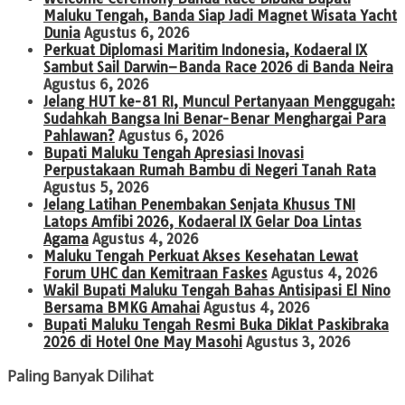
Maluku Tengah, Banda Siap Jadi Magnet Wisata Yacht
Dunia
Agustus 6, 2026
Perkuat Diplomasi Maritim Indonesia, Kodaeral IX
Sambut Sail Darwin–Banda Race 2026 di Banda Neira
Agustus 6, 2026
Jelang HUT ke-81 RI, Muncul Pertanyaan Menggugah:
Sudahkah Bangsa Ini Benar-Benar Menghargai Para
Pahlawan?
Agustus 6, 2026
Bupati Maluku Tengah Apresiasi Inovasi
Perpustakaan Rumah Bambu di Negeri Tanah Rata
Agustus 5, 2026
Jelang Latihan Penembakan Senjata Khusus TNI
Latops Amfibi 2026, Kodaeral IX Gelar Doa Lintas
Agama
Agustus 4, 2026
Maluku Tengah Perkuat Akses Kesehatan Lewat
Forum UHC dan Kemitraan Faskes
Agustus 4, 2026
Wakil Bupati Maluku Tengah Bahas Antisipasi El Nino
Bersama BMKG Amahai
Agustus 4, 2026
Bupati Maluku Tengah Resmi Buka Diklat Paskibraka
2026 di Hotel One May Masohi
Agustus 3, 2026
Paling Banyak Dilihat