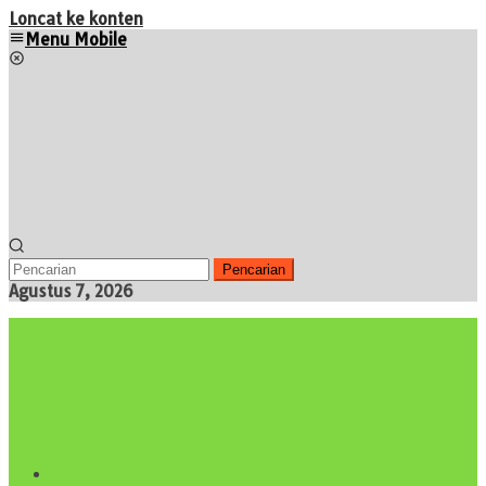
Loncat ke konten
Menu Mobile
Pencarian
Agustus 7, 2026