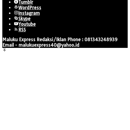
Tumblr
WordPress
Instagram
Skype
Youtube
RSS
Maluku Express Redaksi/Iklan Phone : 081343248939
Email - malukuexpress40@yahoo.id