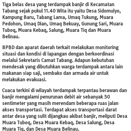
Tiga belas desa yang terdampak banjir di Kecamatan
Tabang sejak pukul 11.40 Wita itu yaitu Desa Sidomulyo,
Kampung Baru, Tabang Lama, Umaq Tukung, Muara
Pedohon, Umaq Dian, Umaq Bekuay, Gunung Sari, Muara
Tuboq, Muara Kebaq, Salung, Muara Tiq dan Muara
Belinau.
BPBD dan aparat daerah terkait melakukan monitoring
situasi dan kondisi di lapangan dengan berkoordinasi
melalui Sekretaris Camat Tabang. Adapun kebutuhan
mendesak yang dibutuhkan warga terdampak antara lain
makanan siap saji, sembako dan armada air untuk
melakukan evakuasi.
Cuaca terkini di wilayah terdampak terpantau berawan dan
banjir mengalami penurunan debit air sebanyak 50
sentimeter yang masih merendam beberapa ruas jalan
akses transportasi. Terdapat akses transportasi darat
antar desa yang sulit dijangkau akibat banjir, meliputi Desa
Muara Tuboq, Desa Muara Kebaq, Desa Salung, Desa
Muara Tiq, dan Desa Muara Belinau.