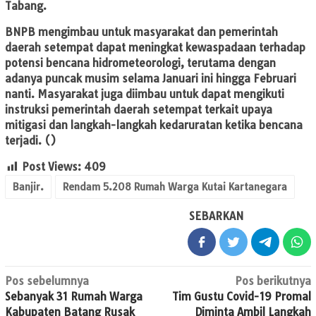
Tabang.
BNPB mengimbau untuk masyarakat dan pemerintah
daerah setempat dapat meningkat kewaspadaan terhadap
potensi bencana hidrometeorologi, terutama dengan
adanya puncak musim selama Januari ini hingga Februari
nanti. Masyarakat juga diimbau untuk dapat mengikuti
instruksi pemerintah daerah setempat terkait upaya
mitigasi dan langkah-langkah kedaruratan ketika bencana
terjadi. ()
Post Views:
409
Banjir.
Rendam 5.208 Rumah Warga Kutai Kartanegara
SEBARKAN
Navigasi
Pos sebelumnya
Pos berikutnya
Sebanyak 31 Rumah Warga
Tim Gustu Covid-19 Promal
pos
Kabupaten Batang Rusak
Diminta Ambil Langkah