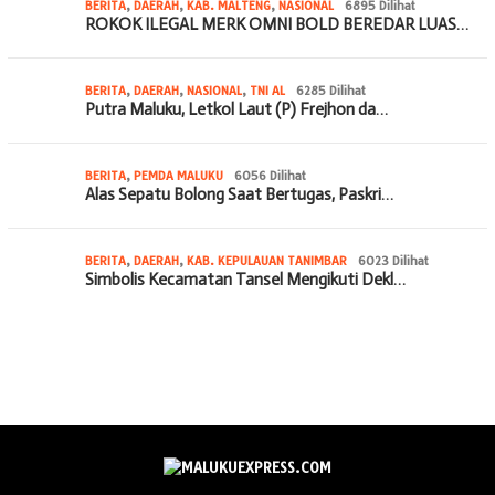
BERITA
,
DAERAH
,
KAB. MALTENG
,
NASIONAL
6895 Dilihat
ROKOK ILEGAL MERK OMNI BOLD BEREDAR LUAS…
BERITA
,
DAERAH
,
NASIONAL
,
TNI AL
6285 Dilihat
Putra Maluku, Letkol Laut (P) Frejhon da…
BERITA
,
PEMDA MALUKU
6056 Dilihat
Alas Sepatu Bolong Saat Bertugas, Paskri…
BERITA
,
DAERAH
,
KAB. KEPULAUAN TANIMBAR
6023 Dilihat
Simbolis Kecamatan Tansel Mengikuti Dekl…