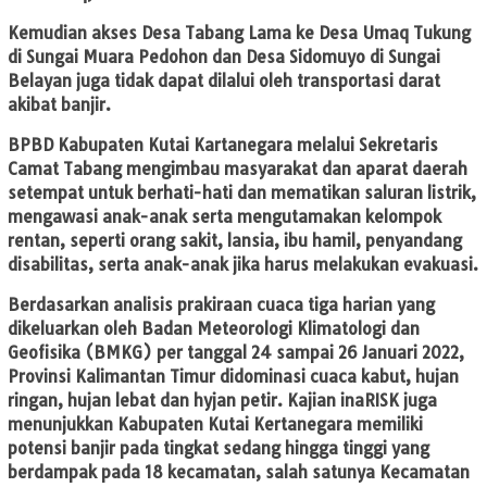
Kemudian akses Desa Tabang Lama ke Desa Umaq Tukung
di Sungai Muara Pedohon dan Desa Sidomuyo di Sungai
Belayan juga tidak dapat dilalui oleh transportasi darat
akibat banjir.
BPBD Kabupaten Kutai Kartanegara melalui Sekretaris
Camat Tabang mengimbau masyarakat dan aparat daerah
setempat untuk berhati-hati dan mematikan saluran listrik,
mengawasi anak-anak serta mengutamakan kelompok
rentan, seperti orang sakit, lansia, ibu hamil, penyandang
disabilitas, serta anak-anak jika harus melakukan evakuasi.
Berdasarkan analisis prakiraan cuaca tiga harian yang
dikeluarkan oleh Badan Meteorologi Klimatologi dan
Geofisika (BMKG) per tanggal 24 sampai 26 Januari 2022,
Provinsi Kalimantan Timur didominasi cuaca kabut, hujan
ringan, hujan lebat dan hyjan petir. Kajian inaRISK juga
menunjukkan Kabupaten Kutai Kertanegara memiliki
potensi banjir pada tingkat sedang hingga tinggi yang
berdampak pada 18 kecamatan, salah satunya Kecamatan