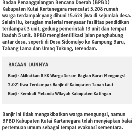
Badan Penanggulangan Bencana Daerah (BPBD)
Kabupaten Kutai Kertanegara mencatat 5.208 rumah
warga terdampak yang dihuni 15.623 jiwa di sejumlah desa.
Selain itu, kerugian material menyasar fasilitas pendidikan
terdampak 3 unit, gedung pemerintah 13 unit dan tempat
ibadah 5 unit. BPBD mengidentifikasi jalan penghubung
antar desa, seperti di Desa Sidomulyo ke Kampung Baru,
Tabang Lama dan Umaq Tukung, terendam.
BACAAN LAINNYA
Banjir Akibatkan 8 KK Warga Seram Bagian Barat Mengungsi
2.021 Jiwa Terdampak Banjir di Kabupaten Tanah Laut
Banjir Kembali Melanda Wilayah Kabupaten Katingan
Banjir ini tidak mengakibatkan warga mengungsi, namun
BPBD Kabupaten Kutai Kartanegara telah menyiapkan balai
pertemuan umum sebagai tempat evakuasi sementara.