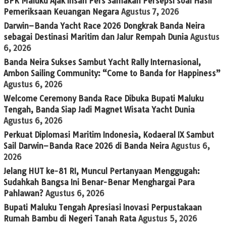
BPK Maluku Ajak Insan Pers Samakan Persepsi soal Hasil
Pemeriksaan Keuangan Negara
Agustus 7, 2026
Darwin–Banda Yacht Race 2026 Dongkrak Banda Neira
sebagai Destinasi Maritim dan Jalur Rempah Dunia
Agustus
6, 2026
Banda Neira Sukses Sambut Yacht Rally Internasional,
Ambon Sailing Community: “Come to Banda for Happiness”
Agustus 6, 2026
Welcome Ceremony Banda Race Dibuka Bupati Maluku
Tengah, Banda Siap Jadi Magnet Wisata Yacht Dunia
Agustus 6, 2026
Perkuat Diplomasi Maritim Indonesia, Kodaeral IX Sambut
Sail Darwin–Banda Race 2026 di Banda Neira
Agustus 6,
2026
Jelang HUT ke-81 RI, Muncul Pertanyaan Menggugah:
Sudahkah Bangsa Ini Benar-Benar Menghargai Para
Pahlawan?
Agustus 6, 2026
Bupati Maluku Tengah Apresiasi Inovasi Perpustakaan
Rumah Bambu di Negeri Tanah Rata
Agustus 5, 2026