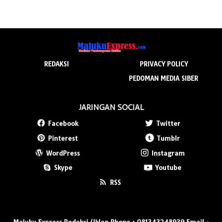
REDAKSI
PRIVACY POLICY
PEDOMAN MEDIA SIBER
JARINGAN SOCIAL
Facebook
Twitter
Pinterest
Tumblr
WordPress
Instagram
Skype
Youtube
RSS
Maluku Express Redaksi/Iklan Phone : 081343248939 Email -