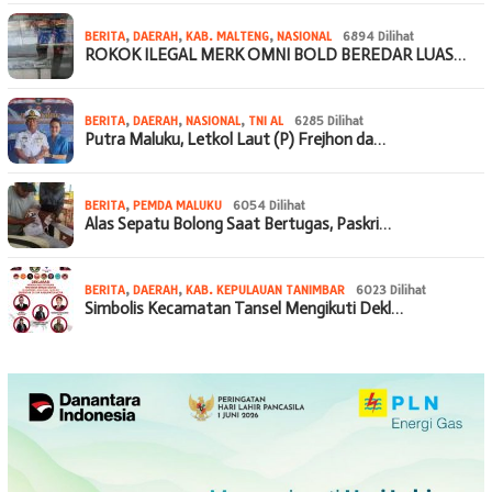
BERITA
,
DAERAH
,
KAB. MALTENG
,
NASIONAL
6894 Dilihat
ROKOK ILEGAL MERK OMNI BOLD BEREDAR LUAS…
BERITA
,
DAERAH
,
NASIONAL
,
TNI AL
6285 Dilihat
Putra Maluku, Letkol Laut (P) Frejhon da…
BERITA
,
PEMDA MALUKU
6054 Dilihat
Alas Sepatu Bolong Saat Bertugas, Paskri…
BERITA
,
DAERAH
,
KAB. KEPULAUAN TANIMBAR
6023 Dilihat
Simbolis Kecamatan Tansel Mengikuti Dekl…