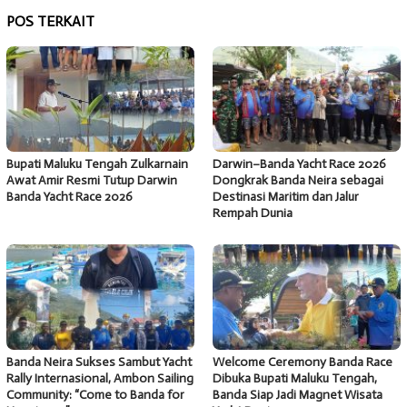
POS TERKAIT
Bupati Maluku Tengah Zulkarnain
Darwin–Banda Yacht Race 2026
Awat Amir Resmi Tutup Darwin
Dongkrak Banda Neira sebagai
Banda Yacht Race 2026
Destinasi Maritim dan Jalur
Rempah Dunia
Banda Neira Sukses Sambut Yacht
Welcome Ceremony Banda Race
Rally Internasional, Ambon Sailing
Dibuka Bupati Maluku Tengah,
Community: “Come to Banda for
Banda Siap Jadi Magnet Wisata