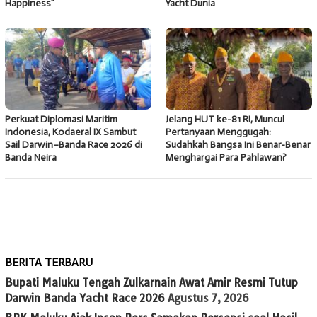
Happiness”
Yacht Dunia
Perkuat Diplomasi Maritim
Jelang HUT ke-81 RI, Muncul
Indonesia, Kodaeral IX Sambut
Pertanyaan Menggugah:
Sail Darwin–Banda Race 2026 di
Sudahkah Bangsa Ini Benar-Benar
Banda Neira
Menghargai Para Pahlawan?
BERITA TERBARU
Bupati Maluku Tengah Zulkarnain Awat Amir Resmi Tutup
Darwin Banda Yacht Race 2026
Agustus 7, 2026