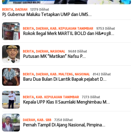
BERITA
,
DAERAH
12179 Dilihat
Pj. Gubernur Maluku Tetapkan UMP dan UMS…
BERITA
,
DAERAH
,
KAB. KEPULAUAN TANIMBAR
9753 Dilihat
Rokok Ilegal Merk MARTIL BOLD dan H&#038…
BERITA
,
DAERAH
,
NASIONAL
9688 Dilihat
Putusan MK “Matikan” Nafsu P…
BERITA
,
DAERAH
,
KAB. MALTENG
,
NASIONAL
8142 Dilihat
Baru Dua Bulan Di Lantik Bapak pejabat D…
BERITA
,
KAB. KEPULAUAN TANIMBAR
7273 Dilihat
Kepala UPP Klas II Saumlaki Menghimbau M…
DAERAH
,
KAB. SBB
7258 Dilihat
Pernah Tampil Di Ajang Nasional, Pimpina…