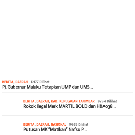
BERITA
,
DAERAH
12177 Dilihat
Pj. Gubernur Maluku Tetapkan UMP dan UMS…
BERITA
,
DAERAH
,
KAB. KEPULAUAN TANIMBAR
9734 Dilihat
Rokok Ilegal Merk MARTIL BOLD dan H&#038…
BERITA
,
DAERAH
,
NASIONAL
9685 Dilihat
Putusan MK “Matikan” Nafsu P…