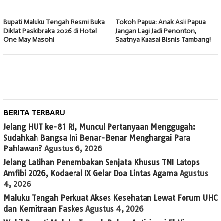
Bupati Maluku Tengah Resmi Buka
Tokoh Papua: Anak Asli Papua
Diklat Paskibraka 2026 di Hotel
Jangan Lagi Jadi Penonton,
One May Masohi
Saatnya Kuasai Bisnis Tambang!
BERITA TERBARU
Jelang HUT ke-81 RI, Muncul Pertanyaan Menggugah:
Sudahkah Bangsa Ini Benar-Benar Menghargai Para
Pahlawan?
Agustus 6, 2026
Jelang Latihan Penembakan Senjata Khusus TNI Latops
Amfibi 2026, Kodaeral IX Gelar Doa Lintas Agama
Agustus
4, 2026
Maluku Tengah Perkuat Akses Kesehatan Lewat Forum UHC
dan Kemitraan Faskes
Agustus 4, 2026