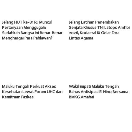
Jelang HUT ke-81 RI, Muncul
Jelang Latihan Penembakan
Pertanyaan Menggugah:
Senjata Khusus TNI Latops Amfibi
Sudahkah Bangsa Ini Benar-Benar
2026, Kodaeral IX Gelar Doa
Menghargai Para Pahlawan?
Lintas Agama
Maluku Tengah Perkuat Akses
Wakil Bupati Maluku Tengah
Kesehatan Lewat Forum UHC dan
Bahas Antisipasi El Nino Bersama
Kemitraan Faskes
BMKG Amahai