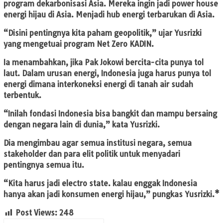
program dekarbonisasi Asia. Mereka ingin jadi power house
energi hijau di Asia. Menjadi hub energi terbarukan di Asia.
“Disini pentingnya kita paham geopolitik,” ujar Yusrizki
yang mengetuai program Net Zero KADIN.
Ia menambahkan, jika Pak Jokowi bercita-cita punya tol
laut. Dalam urusan energi, Indonesia juga harus punya tol
energi dimana interkoneksi energi di tanah air sudah
terbentuk.
“Inilah fondasi Indonesia bisa bangkit dan mampu bersaing
dengan negara lain di dunia,” kata Yusrizki.
Dia mengimbau agar semua institusi negara, semua
stakeholder dan para elit politik untuk menyadari
pentingnya semua itu.
“Kita harus jadi electro state. kalau enggak Indonesia
hanya akan jadi konsumen energi hijau,” pungkas Yusrizki.*
Post Views:
248