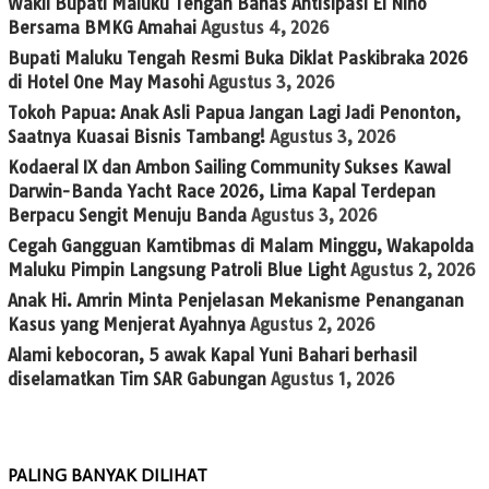
Wakil Bupati Maluku Tengah Bahas Antisipasi El Nino
Bersama BMKG Amahai
Agustus 4, 2026
Bupati Maluku Tengah Resmi Buka Diklat Paskibraka 2026
di Hotel One May Masohi
Agustus 3, 2026
Tokoh Papua: Anak Asli Papua Jangan Lagi Jadi Penonton,
Saatnya Kuasai Bisnis Tambang!
Agustus 3, 2026
Kodaeral IX dan Ambon Sailing Community Sukses Kawal
Darwin-Banda Yacht Race 2026, Lima Kapal Terdepan
Berpacu Sengit Menuju Banda
Agustus 3, 2026
Cegah Gangguan Kamtibmas di Malam Minggu, Wakapolda
Maluku Pimpin Langsung Patroli Blue Light
Agustus 2, 2026
Anak Hi. Amrin Minta Penjelasan Mekanisme Penanganan
Kasus yang Menjerat Ayahnya
Agustus 2, 2026
Alami kebocoran, 5 awak Kapal Yuni Bahari berhasil
diselamatkan Tim SAR Gabungan
Agustus 1, 2026
PALING BANYAK DILIHAT