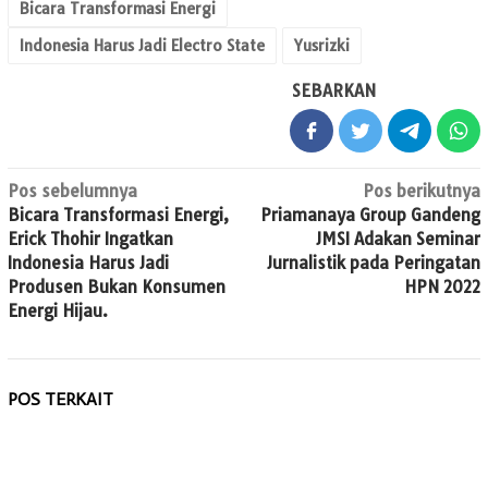
Bicara Transformasi Energi
Indonesia Harus Jadi Electro State
Yusrizki
SEBARKAN
Navigasi
Pos sebelumnya
Pos berikutnya
Bicara Transformasi Energi,
Priamanaya Group Gandeng
pos
Erick Thohir Ingatkan
JMSI Adakan Seminar
Indonesia Harus Jadi
Jurnalistik pada Peringatan
Produsen Bukan Konsumen
HPN 2022
Energi Hijau.
POS TERKAIT