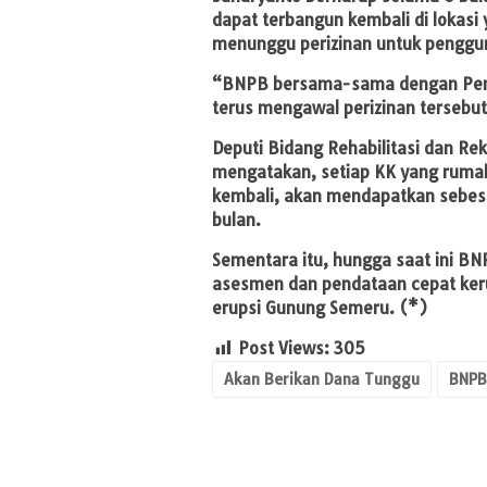
dapat terbangun kembali di lokasi
menunggu perizinan untuk penggun
“BNPB bersama-sama dengan Peme
terus mengawal perizinan tersebu
Deputi Bidang Rehabilitasi dan Re
mengatakan, setiap KK yang rumah
kembali, akan mendapatkan sebesa
bulan.
Sementara itu, hungga saat ini BN
asesmen dan pendataan cepat keru
erupsi Gunung Semeru. (*)
Post Views:
305
Akan Berikan Dana Tunggu
BNPB