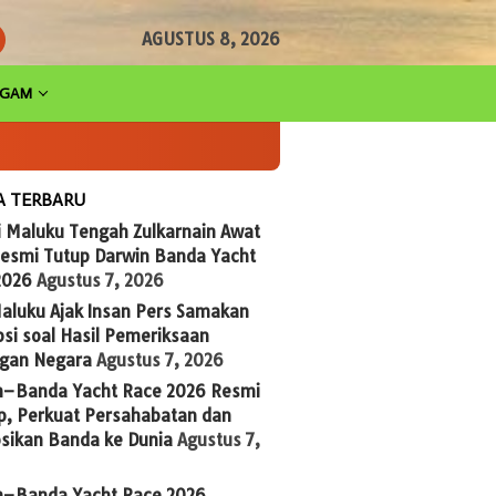
AGUSTUS 8, 2026
AGAM
A TERBARU
i Maluku Tengah Zulkarnain Awat
Resmi Tutup Darwin Banda Yacht
2026
Agustus 7, 2026
aluku Ajak Insan Pers Samakan
si soal Hasil Pemeriksaan
gan Negara
Agustus 7, 2026
n–Banda Yacht Race 2026 Resmi
p, Perkuat Persahabatan dan
sikan Banda ke Dunia
Agustus 7,
n–Banda Yacht Race 2026