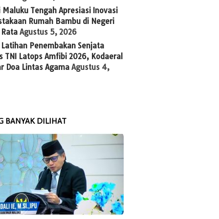
 Maluku Tengah Apresiasi Inovasi
stakaan Rumah Bambu di Negeri
 Rata
Agustus 5, 2026
g Latihan Penembakan Senjata
 TNI Latops Amfibi 2026, Kodaeral
ar Doa Lintas Agama
Agustus 4,
G BANYAK DILIHAT