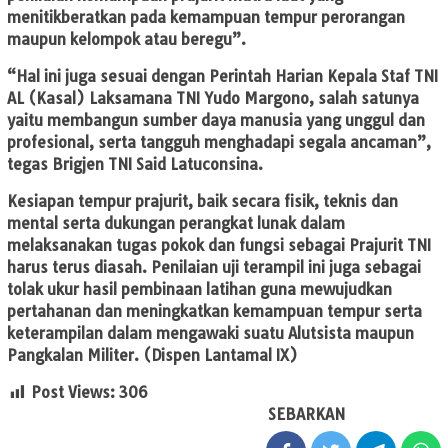
menitikberatkan pada kemampuan tempur perorangan
maupun kelompok atau beregu”.
“Hal ini juga sesuai dengan Perintah Harian Kepala Staf TNI
AL (Kasal) Laksamana TNI Yudo Margono, salah satunya
yaitu membangun sumber daya manusia yang unggul dan
profesional, serta tangguh menghadapi segala ancaman”,
tegas Brigjen TNI Said Latuconsina.
Kesiapan tempur prajurit, baik secara fisik, teknis dan
mental serta dukungan perangkat lunak dalam
melaksanakan tugas pokok dan fungsi sebagai Prajurit TNI
harus terus diasah. Penilaian uji terampil ini juga sebagai
tolak ukur hasil pembinaan latihan guna mewujudkan
pertahanan dan meningkatkan kemampuan tempur serta
keterampilan dalam mengawaki suatu Alutsista maupun
Pangkalan Militer. (Dispen Lantamal IX)
Post Views:
306
SEBARKAN