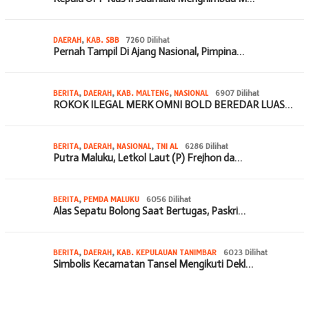
DAERAH
,
KAB. SBB
7260 Dilihat
Pernah Tampil Di Ajang Nasional, Pimpina…
BERITA
,
DAERAH
,
KAB. MALTENG
,
NASIONAL
6907 Dilihat
ROKOK ILEGAL MERK OMNI BOLD BEREDAR LUAS…
BERITA
,
DAERAH
,
NASIONAL
,
TNI AL
6286 Dilihat
Putra Maluku, Letkol Laut (P) Frejhon da…
BERITA
,
PEMDA MALUKU
6056 Dilihat
Alas Sepatu Bolong Saat Bertugas, Paskri…
BERITA
,
DAERAH
,
KAB. KEPULAUAN TANIMBAR
6023 Dilihat
Simbolis Kecamatan Tansel Mengikuti Dekl…