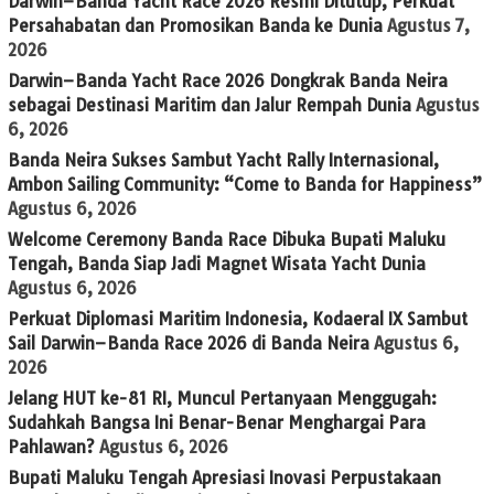
Darwin–Banda Yacht Race 2026 Resmi Ditutup, Perkuat
Persahabatan dan Promosikan Banda ke Dunia
Agustus 7,
2026
Darwin–Banda Yacht Race 2026 Dongkrak Banda Neira
sebagai Destinasi Maritim dan Jalur Rempah Dunia
Agustus
6, 2026
Banda Neira Sukses Sambut Yacht Rally Internasional,
Ambon Sailing Community: “Come to Banda for Happiness”
Agustus 6, 2026
Welcome Ceremony Banda Race Dibuka Bupati Maluku
Tengah, Banda Siap Jadi Magnet Wisata Yacht Dunia
Agustus 6, 2026
Perkuat Diplomasi Maritim Indonesia, Kodaeral IX Sambut
Sail Darwin–Banda Race 2026 di Banda Neira
Agustus 6,
2026
Jelang HUT ke-81 RI, Muncul Pertanyaan Menggugah:
Sudahkah Bangsa Ini Benar-Benar Menghargai Para
Pahlawan?
Agustus 6, 2026
Bupati Maluku Tengah Apresiasi Inovasi Perpustakaan