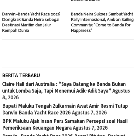
Darwin–Banda Yacht Race 2026
Banda Neira Sukses Sambut Yacht
Dongkrak Banda Neira sebagai
Rally Internasional, Ambon Sailing
Destinasi Maritim dan Jalur
Community: “Come to Banda for
Rempah Dunia
Happiness”
BERITA TERBARU
Claire Hall dari Australia : “Saya Datang ke Banda Bukan
untuk Lomba Saja, Tapi Menemui Adik-Adik Saya”
Agustus
8, 2026
Bupati Maluku Tengah Zulkarnain Awat Amir Resmi Tutup
Darwin Banda Yacht Race 2026
Agustus 7, 2026
BPK Maluku Ajak Insan Pers Samakan Persepsi soal Hasil
Pemeriksaan Keuangan Negara
Agustus 7, 2026