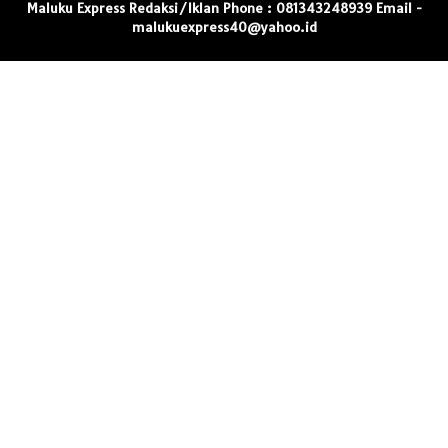
Maluku Express Redaksi/Iklan Phone : 081343248939 Email -
malukuexpress40@yahoo.id