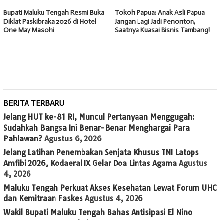
Bupati Maluku Tengah Resmi Buka
Tokoh Papua: Anak Asli Papua
Diklat Paskibraka 2026 di Hotel
Jangan Lagi Jadi Penonton,
One May Masohi
Saatnya Kuasai Bisnis Tambang!
BERITA TERBARU
Jelang HUT ke-81 RI, Muncul Pertanyaan Menggugah:
Sudahkah Bangsa Ini Benar-Benar Menghargai Para
Pahlawan?
Agustus 6, 2026
Jelang Latihan Penembakan Senjata Khusus TNI Latops
Amfibi 2026, Kodaeral IX Gelar Doa Lintas Agama
Agustus
4, 2026
Maluku Tengah Perkuat Akses Kesehatan Lewat Forum UHC
dan Kemitraan Faskes
Agustus 4, 2026
Wakil Bupati Maluku Tengah Bahas Antisipasi El Nino