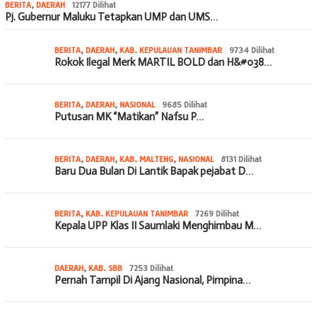
BERITA
,
DAERAH
12177 Dilihat
Pj. Gubernur Maluku Tetapkan UMP dan UMS…
BERITA
,
DAERAH
,
KAB. KEPULAUAN TANIMBAR
9734 Dilihat
Rokok Ilegal Merk MARTIL BOLD dan H&#038…
BERITA
,
DAERAH
,
NASIONAL
9685 Dilihat
Putusan MK “Matikan” Nafsu P…
BERITA
,
DAERAH
,
KAB. MALTENG
,
NASIONAL
8131 Dilihat
Baru Dua Bulan Di Lantik Bapak pejabat D…
BERITA
,
KAB. KEPULAUAN TANIMBAR
7269 Dilihat
Kepala UPP Klas II Saumlaki Menghimbau M…
DAERAH
,
KAB. SBB
7253 Dilihat
Pernah Tampil Di Ajang Nasional, Pimpina…