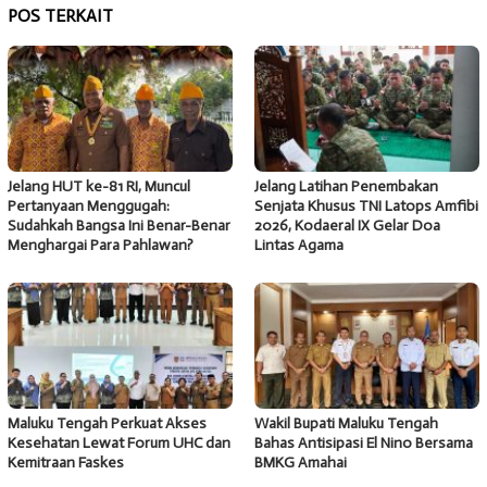
POS TERKAIT
Jelang HUT ke-81 RI, Muncul
Jelang Latihan Penembakan
Pertanyaan Menggugah:
Senjata Khusus TNI Latops Amfibi
Sudahkah Bangsa Ini Benar-Benar
2026, Kodaeral IX Gelar Doa
Menghargai Para Pahlawan?
Lintas Agama
Maluku Tengah Perkuat Akses
Wakil Bupati Maluku Tengah
Kesehatan Lewat Forum UHC dan
Bahas Antisipasi El Nino Bersama
Kemitraan Faskes
BMKG Amahai