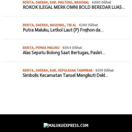
BERITA
,
DAERAH
,
KAB. MALTENG
,
NASIONAL
6880 Dilihat
ROKOK ILEGAL MERK OMNI BOLD BEREDAR LUAS…
BERITA
,
DAERAH
,
NASIONAL
,
TNI AL
6280 Dilihat
Putra Maluku, Letkol Laut (P) Frejhon da…
BERITA
,
PEMDA MALUKU
6054 Dilihat
Alas Sepatu Bolong Saat Bertugas, Paskri…
BERITA
,
DAERAH
,
KAB. KEPULAUAN TANIMBAR
6019 Dilihat
Simbolis Kecamatan Tansel Mengikuti Dekl…