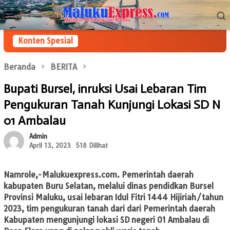
Loncat
Menu
ke
Mobile
konten
Konten Spesial
Beranda
BERITA
Bupati Bursel, inruksi Usai Lebaran Tim
Pengukuran Tanah Kunjungi Lokasi SD N
01 Ambalau
Admin
April 13, 2023
518 Dilihat
Namrole,-Malukuexpress.com
. Pemerintah daerah
kabupaten Buru Selatan, melalui dinas pendidkan Bursel
Provinsi Maluku, usai lebaran Idul Fitri 1444 Hijiriah/tahun
2023, tim pengukuran tanah dari dari Pemerintah daerah
Kabupaten mengunjungi lokasi SD negeri 01 Ambalau di