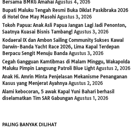
Bersama BMKG Amahai
Agustus 4, 2026
Bupati Maluku Tengah Resmi Buka Diklat Paskibraka 2026
di Hotel One May Masohi
Agustus 3, 2026
Tokoh Papua: Anak Asli Papua Jangan Lagi Jadi Penonton,
Saatnya Kuasai Bisnis Tambang!
Agustus 3, 2026
Kodaeral IX dan Ambon Sailing Community Sukses Kawal
Darwin-Banda Yacht Race 2026, Lima Kapal Terdepan
Berpacu Sengit Menuju Banda
Agustus 3, 2026
Cegah Gangguan Kamtibmas di Malam Minggu, Wakapolda
Maluku Pimpin Langsung Patroli Blue Light
Agustus 2, 2026
Anak Hi. Amrin Minta Penjelasan Mekanisme Penanganan
Kasus yang Menjerat Ayahnya
Agustus 2, 2026
Alami kebocoran, 5 awak Kapal Yuni Bahari berhasil
diselamatkan Tim SAR Gabungan
Agustus 1, 2026
PALING BANYAK DILIHAT