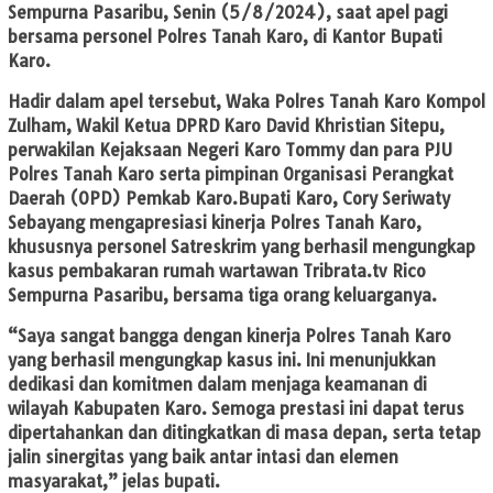
Sempurna Pasaribu, Senin (5/8/2024), saat apel pagi
bersama personel Polres Tanah Karo, di Kantor Bupati
Karo.
Hadir dalam apel tersebut, Waka Polres Tanah Karo Kompol
Zulham, Wakil Ketua DPRD Karo David Khristian Sitepu,
perwakilan Kejaksaan Negeri Karo Tommy dan para PJU
Polres Tanah Karo serta pimpinan Organisasi Perangkat
Daerah (OPD) Pemkab Karo.Bupati Karo, Cory Seriwaty
Sebayang mengapresiasi kinerja Polres Tanah Karo,
khususnya personel Satreskrim yang berhasil mengungkap
kasus pembakaran rumah wartawan Tribrata.tv Rico
Sempurna Pasaribu, bersama tiga orang keluarganya.
“Saya sangat bangga dengan kinerja Polres Tanah Karo
yang berhasil mengungkap kasus ini. Ini menunjukkan
dedikasi dan komitmen dalam menjaga keamanan di
wilayah Kabupaten Karo. Semoga prestasi ini dapat terus
dipertahankan dan ditingkatkan di masa depan, serta tetap
jalin sinergitas yang baik antar intasi dan elemen
masyarakat,” jelas bupati.