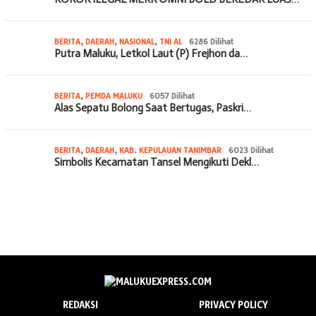
BERITA
,
DAERAH
,
NASIONAL
,
TNI AL
6286 Dilihat
Putra Maluku, Letkol Laut (P) Frejhon da…
BERITA
,
PEMDA MALUKU
6057 Dilihat
Alas Sepatu Bolong Saat Bertugas, Paskri…
BERITA
,
DAERAH
,
KAB. KEPULAUAN TANIMBAR
6023 Dilihat
Simbolis Kecamatan Tansel Mengikuti Dekl…
REDAKSI
PRIVACY POLICY