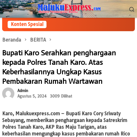
Loncat
Menu
ke
Mobile
konten
Konten Spesial
Beranda
BERITA
Bupati Karo Serahkan penghargaan
kepada Polres Tanah Karo. Atas
Keberhasilannya Ungkap Kasus
Pembakaran Rumah Wartawan
Admin
Agustus 5, 2024
3009 Dilihat
Karo, Malukuexpress.com –
Bupati Karo Cory Sriwaty
Sebayang, memberikan penghargaan kepada Satreskrim
Polres Tanah Karo, AKP Ras Maju Tarigan, atas
keberhasilan mengungkap kasus pembakaran rumah Rico