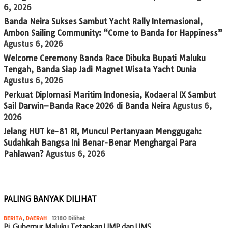
6, 2026
Banda Neira Sukses Sambut Yacht Rally Internasional,
Ambon Sailing Community: “Come to Banda for Happiness”
Agustus 6, 2026
Welcome Ceremony Banda Race Dibuka Bupati Maluku
Tengah, Banda Siap Jadi Magnet Wisata Yacht Dunia
Agustus 6, 2026
Perkuat Diplomasi Maritim Indonesia, Kodaeral IX Sambut
Sail Darwin–Banda Race 2026 di Banda Neira
Agustus 6,
2026
Jelang HUT ke-81 RI, Muncul Pertanyaan Menggugah:
Sudahkah Bangsa Ini Benar-Benar Menghargai Para
Pahlawan?
Agustus 6, 2026
PALING BANYAK DILIHAT
BERITA
,
DAERAH
12180 Dilihat
Pj. Gubernur Maluku Tetapkan UMP dan UMS…