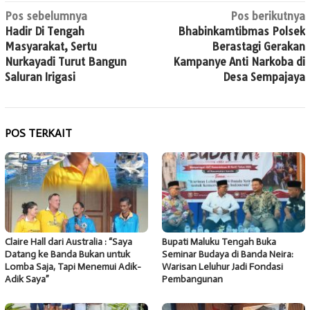
Navigasi
Pos sebelumnya
Pos berikutnya
Hadir Di Tengah
Bhabinkamtibmas Polsek
pos
Masyarakat, Sertu
Berastagi Gerakan
Nurkayadi Turut Bangun
Kampanye Anti Narkoba di
Saluran Irigasi
Desa Sempajaya
POS TERKAIT
Claire Hall dari Australia : “Saya
Bupati Maluku Tengah Buka
Datang ke Banda Bukan untuk
Seminar Budaya di Banda Neira:
Lomba Saja, Tapi Menemui Adik-
Warisan Leluhur Jadi Fondasi
Adik Saya”
Pembangunan