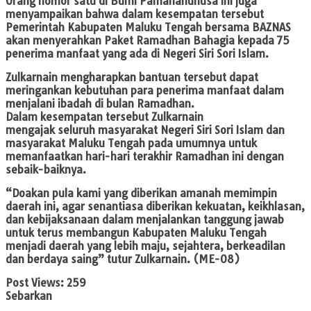
Orang nomor satu di Bumi Pamahanunusa ini juga
menyampaikan bahwa dalam kesempatan tersebut
Pemerintah Kabupaten Maluku Tengah bersama BAZNAS
akan menyerahkan Paket Ramadhan Bahagia kepada 75
penerima manfaat yang ada di Negeri Siri Sori Islam.
Zulkarnain mengharapkan bantuan tersebut dapat
meringankan kebutuhan para penerima manfaat dalam
menjalani ibadah di bulan Ramadhan.
Dalam kesempatan tersebut Zulkarnain
mengajak seluruh masyarakat Negeri Siri Sori Islam dan
masyarakat Maluku Tengah pada umumnya untuk
memanfaatkan hari-hari terakhir Ramadhan ini dengan
sebaik-baiknya.
“Doakan pula kami yang diberikan amanah memimpin
daerah ini, agar senantiasa diberikan kekuatan, keikhlasan,
dan kebijaksanaan dalam menjalankan tanggung jawab
untuk terus membangun Kabupaten Maluku Tengah
menjadi daerah yang lebih maju, sejahtera, berkeadilan
dan berdaya saing” tutur Zulkarnain. (ME-08)
Post Views:
259
Sebarkan