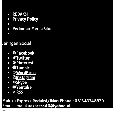
REDAKSI
Privacy Policy
Pedoman Media Siber
Jaringan Social
Facebook
Twitter
Pinterest
Tumblr
WordPress
Instagram
Skype
Youtube
RSS
Maluku Express Redaksi/Iklan Phone : 081343248939
Email - malukuexpress40@yahoo.id