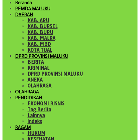
Beranda
PEMDA MALUKU
DAERAH
KAB. ARU
KAB. BURSEL
KAB. BURU
KAB. MALRA
KAB. MBD
KOTA TUAL
DPRD PROVINSI MALUKU
BERITA
KRIMINAL
DPRD PROVINSI MALUKU
ANEKA
OLAHRAGA
OLAHRAGA
PENDIDIKAN
EKONOMI BISNIS
Tag Berita
Lainnya
Indeks
RAGAM
HUKUM
KESEHATAN