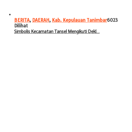
BERITA
,
DAERAH
,
Kab. Kepulauan Tanimbar
6023
Dilihat
Simbolis Kecamatan Tansel Mengikuti Dekl…