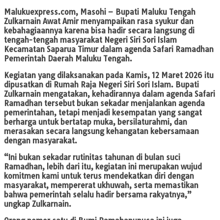
Malukuexpress.com
, Masohi – Bupati Maluku Tengah
Zulkarnain Awat Amir menyampaikan rasa syukur dan
kebahagiaannya karena bisa hadir secara langsung di
tengah-tengah masyarakat Negeri Siri Sori Islam
Kecamatan Saparua Timur dalam agenda Safari Ramadhan
Pemerintah Daerah Maluku Tengah.
Kegiatan yang dilaksanakan pada Kamis, 12 Maret 2026 itu
dipusatkan di Rumah Raja Negeri Siri Sori Islam. Bupati
Zulkarnain mengatakan, kehadirannya dalam agenda Safari
Ramadhan tersebut bukan sekadar menjalankan agenda
pemerintahan, tetapi menjadi kesempatan yang sangat
berharga untuk bertatap muka, bersilaturahmi, dan
merasakan secara langsung kehangatan kebersamaan
dengan masyarakat.
“Ini bukan sekadar rutinitas tahunan di bulan suci
Ramadhan, lebih dari itu, kegiatan ini merupakan wujud
komitmen kami untuk terus mendekatkan diri dengan
masyarakat, mempererat ukhuwah, serta memastikan
bahwa pemerintah selalu hadir bersama rakyatnya,”
ungkap Zulkarnain.