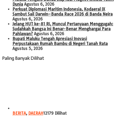
Dunia
Agustus 6, 2026
Perkuat Diplomasi Maritim Indonesia, Kodaeral IX
Sambut Sail Darwin–Banda Race 2026 di Banda Neira
Agustus 6, 2026
Jelang HUT ke-81 RI, Muncul Pertanyaan Menggugah:
Sudahkah Bangsa Ini Benar-Benar Menghargai Para
Pahlawan?
Agustus 6, 2026
Bupati Maluku Tengah Apresiasi Inovasi
Perpustakaan Rumah Bambu di Negeri Tanah Rata
Agustus 5, 2026
Paling Banyak Dilihat
BERITA
,
DAERAH
12179 Dilihat