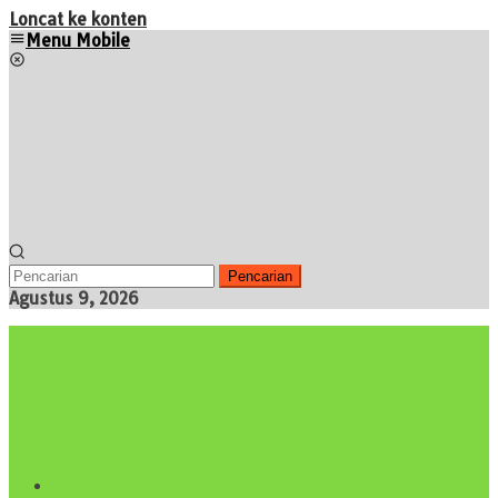
Loncat ke konten
Menu Mobile
Pencarian
Agustus 9, 2026