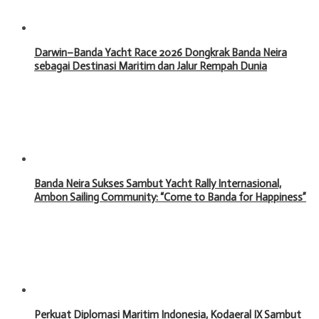
Darwin–Banda Yacht Race 2026 Dongkrak Banda Neira
sebagai Destinasi Maritim dan Jalur Rempah Dunia
Banda Neira Sukses Sambut Yacht Rally Internasional,
Ambon Sailing Community: “Come to Banda for Happiness”
Perkuat Diplomasi Maritim Indonesia, Kodaeral IX Sambut