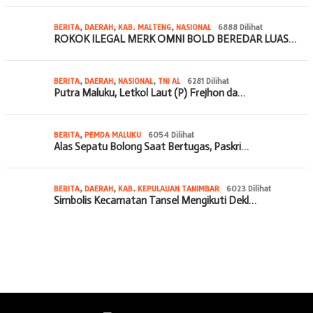
BERITA
,
DAERAH
,
KAB. MALTENG
,
NASIONAL
6888 Dilihat
ROKOK ILEGAL MERK OMNI BOLD BEREDAR LUAS…
BERITA
,
DAERAH
,
NASIONAL
,
TNI AL
6281 Dilihat
Putra Maluku, Letkol Laut (P) Frejhon da…
BERITA
,
PEMDA MALUKU
6054 Dilihat
Alas Sepatu Bolong Saat Bertugas, Paskri…
BERITA
,
DAERAH
,
KAB. KEPULAUAN TANIMBAR
6023 Dilihat
Simbolis Kecamatan Tansel Mengikuti Dekl…