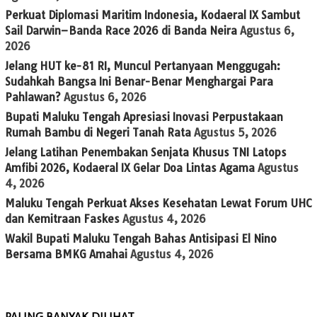
Perkuat Diplomasi Maritim Indonesia, Kodaeral IX Sambut
Sail Darwin–Banda Race 2026 di Banda Neira
Agustus 6,
2026
Jelang HUT ke-81 RI, Muncul Pertanyaan Menggugah:
Sudahkah Bangsa Ini Benar-Benar Menghargai Para
Pahlawan?
Agustus 6, 2026
Bupati Maluku Tengah Apresiasi Inovasi Perpustakaan
Rumah Bambu di Negeri Tanah Rata
Agustus 5, 2026
Jelang Latihan Penembakan Senjata Khusus TNI Latops
Amfibi 2026, Kodaeral IX Gelar Doa Lintas Agama
Agustus
4, 2026
Maluku Tengah Perkuat Akses Kesehatan Lewat Forum UHC
dan Kemitraan Faskes
Agustus 4, 2026
Wakil Bupati Maluku Tengah Bahas Antisipasi El Nino
Bersama BMKG Amahai
Agustus 4, 2026
PALING BANYAK DILIHAT