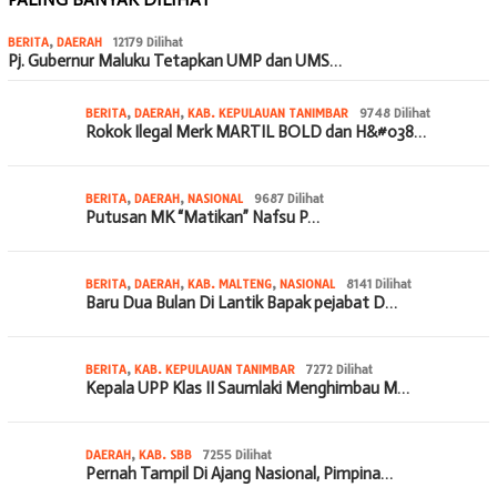
BERITA
,
DAERAH
12179 Dilihat
Pj. Gubernur Maluku Tetapkan UMP dan UMS…
BERITA
,
DAERAH
,
KAB. KEPULAUAN TANIMBAR
9748 Dilihat
Rokok Ilegal Merk MARTIL BOLD dan H&#038…
BERITA
,
DAERAH
,
NASIONAL
9687 Dilihat
Putusan MK “Matikan” Nafsu P…
BERITA
,
DAERAH
,
KAB. MALTENG
,
NASIONAL
8141 Dilihat
Baru Dua Bulan Di Lantik Bapak pejabat D…
BERITA
,
KAB. KEPULAUAN TANIMBAR
7272 Dilihat
Kepala UPP Klas II Saumlaki Menghimbau M…
DAERAH
,
KAB. SBB
7255 Dilihat
Pernah Tampil Di Ajang Nasional, Pimpina…