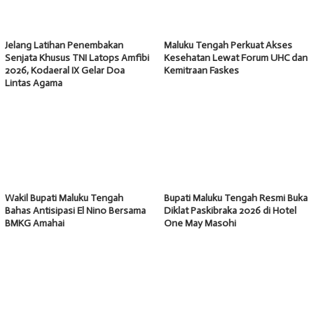
Jelang Latihan Penembakan
Maluku Tengah Perkuat Akses
Senjata Khusus TNI Latops Amfibi
Kesehatan Lewat Forum UHC dan
2026, Kodaeral IX Gelar Doa
Kemitraan Faskes
Lintas Agama
Wakil Bupati Maluku Tengah
Bupati Maluku Tengah Resmi Buka
Bahas Antisipasi El Nino Bersama
Diklat Paskibraka 2026 di Hotel
BMKG Amahai
One May Masohi