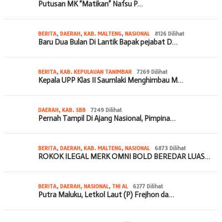
Putusan MK “Matikan” Nafsu P…
BERITA
,
DAERAH
,
KAB. MALTENG
,
NASIONAL
8126 Dilihat
Baru Dua Bulan Di Lantik Bapak pejabat D…
BERITA
,
KAB. KEPULAUAN TANIMBAR
7269 Dilihat
Kepala UPP Klas II Saumlaki Menghimbau M…
DAERAH
,
KAB. SBB
7249 Dilihat
Pernah Tampil Di Ajang Nasional, Pimpina…
BERITA
,
DAERAH
,
KAB. MALTENG
,
NASIONAL
6873 Dilihat
ROKOK ILEGAL MERK OMNI BOLD BEREDAR LUAS…
BERITA
,
DAERAH
,
NASIONAL
,
TNI AL
6277 Dilihat
Putra Maluku, Letkol Laut (P) Frejhon da…