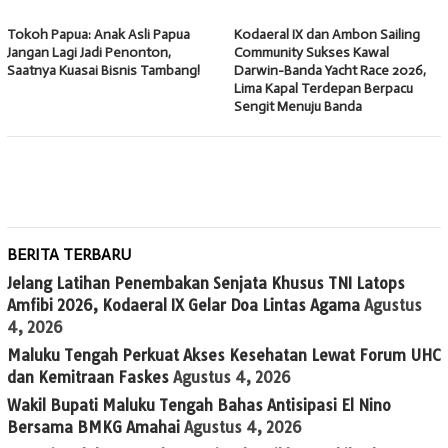
Tokoh Papua: Anak Asli Papua
Kodaeral IX dan Ambon Sailing
Jangan Lagi Jadi Penonton,
Community Sukses Kawal
Saatnya Kuasai Bisnis Tambang!
Darwin-Banda Yacht Race 2026,
Lima Kapal Terdepan Berpacu
Sengit Menuju Banda
BERITA TERBARU
Jelang Latihan Penembakan Senjata Khusus TNI Latops
Amfibi 2026, Kodaeral IX Gelar Doa Lintas Agama
Agustus
4, 2026
Maluku Tengah Perkuat Akses Kesehatan Lewat Forum UHC
dan Kemitraan Faskes
Agustus 4, 2026
Wakil Bupati Maluku Tengah Bahas Antisipasi El Nino
Bersama BMKG Amahai
Agustus 4, 2026