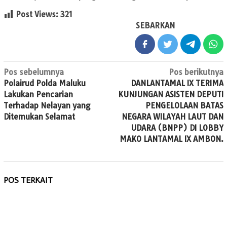
Post Views:
321
SEBARKAN
Navigasi
Pos sebelumnya
Pos berikutnya
Polairud Polda Maluku
DANLANTAMAL IX TERIMA
pos
Lakukan Pencarian
KUNJUNGAN ASISTEN DEPUTI
Terhadap Nelayan yang
PENGELOLAAN BATAS
Ditemukan Selamat
NEGARA WILAYAH LAUT DAN
UDARA (BNPP) DI LOBBY
MAKO LANTAMAL IX AMBON.
POS TERKAIT