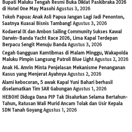
Bupati Maluku Tengah Resmi Buka Diklat Paskibraka 2026
di Hotel One May Masohi
Agustus 3, 2026
Tokoh Papua: Anak Asli Papua Jangan Lagi Jadi Penonton,
Saatnya Kuasai Bisnis Tambang!
Agustus 3, 2026
Kodaeral IX dan Ambon Sailing Community Sukses Kawal
Darwin-Banda Yacht Race 2026, Lima Kapal Terdepan
Berpacu Sengit Menuju Banda
Agustus 3, 2026
Cegah Gangguan Kamtibmas di Malam Minggu, Wakapolda
Maluku Pimpin Langsung Patroli Blue Light
Agustus 2, 2026
Anak Hi. Amrin Minta Penjelasan Mekanisme Penanganan
Kasus yang Menjerat Ayahnya
Agustus 2, 2026
Alami kebocoran, 5 awak Kapal Yuni Bahari berhasil
diselamatkan Tim SAR Gabungan
Agustus 1, 2026
HEBOH! Diduga Dana PIP Tak Disalurkan Selama Bertahun-
Tahun, Ratusan Wali Murid Ancam Tolak dan Usir Kepala
SDN Tanah Goyang
Agustus 1, 2026