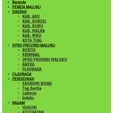
Beranda
PEMDA MALUKU
DAERAH
KAB. ARU
KAB. BURSEL
KAB. BURU
KAB. MALRA
KAB. MBD
KOTA TUAL
DPRD PROVINSI MALUKU
BERITA
KRIMINAL
DPRD PROVINSI MALUKU
ANEKA
OLAHRAGA
OLAHRAGA
PENDIDIKAN
EKONOMI BISNIS
Tag Berita
Lainnya
Indeks
RAGAM
HUKUM
KESEHATAN