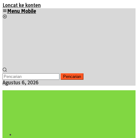
Loncat ke konten
Menu Mobile
Pencarian
Agustus 6, 2026