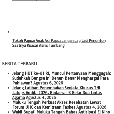
Tokoh Papua: Anak Asli Papua Jangan Lagi Jadi Penonton,
Saatnya Kuasai Bisnis Tambang!
BERITA TERBARU
Jelang HUT ke-81 RI, Muncul Pertanyaan Menggugah:
Sudahkah Bangsa Ini Benar-Benar Menghargai Para
Pahlawan?
Agustus 6, 2026
Jelang Latihan Penembakan Senjata Khusus TNI
Latops Amfibi 2026, Kodaeral IX Gelar Doa Lintas
Agama
Agustus 4, 2026
Maluku Tengah Perkuat Akses Kesehatan Lewat
Forum UHC dan Kemitraan Faskes
Agustus 4, 2026
Wakil Bupati Maluku Tengah Bahas Antisipasi El Nino