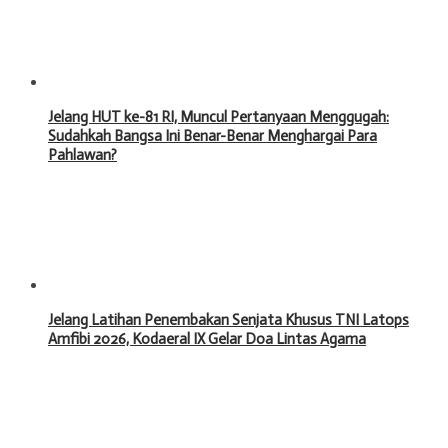
Jelang HUT ke-81 RI, Muncul Pertanyaan Menggugah:
Sudahkah Bangsa Ini Benar-Benar Menghargai Para
Pahlawan?
Jelang Latihan Penembakan Senjata Khusus TNI Latops
Amfibi 2026, Kodaeral IX Gelar Doa Lintas Agama