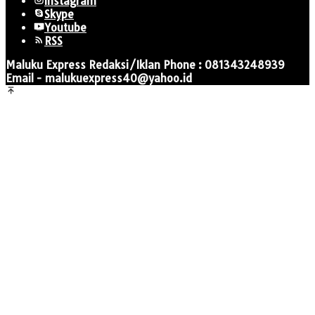
Instagram
Skype
Youtube
RSS
Maluku Express Redaksi/Iklan Phone : 081343248939
Email - malukuexpress40@yahoo.id