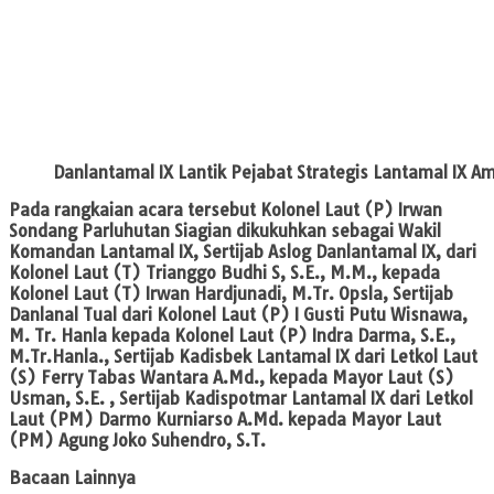
Danlantamal IX Lantik Pejabat Strategis Lantamal IX A
Pada rangkaian acara tersebut Kolonel Laut (P) Irwan
Sondang Parluhutan Siagian dikukuhkan sebagai Wakil
Komandan Lantamal IX, Sertijab Aslog Danlantamal IX, dari
Kolonel Laut (T) Trianggo Budhi S, S.E., M.M., kepada
Kolonel Laut (T) Irwan Hardjunadi, M.Tr. Opsla, Sertijab
Danlanal Tual dari Kolonel Laut (P) I Gusti Putu Wisnawa,
M. Tr. Hanla kepada Kolonel Laut (P) Indra Darma, S.E.,
M.Tr.Hanla., Sertijab Kadisbek Lantamal IX dari Letkol Laut
(S) Ferry Tabas Wantara A.Md., kepada Mayor Laut (S)
Usman, S.E. , Sertijab Kadispotmar Lantamal IX dari Letkol
Laut (PM) Darmo Kurniarso A.Md. kepada Mayor Laut
(PM) Agung Joko Suhendro, S.T.
Bacaan Lainnya