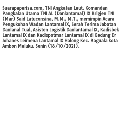
Suarapaparisa.com, TNI Angkatan Laut.
Komandan
Pangkalan Utama TNI AL (Danlantamal) IX Brigjen TNI
(Mar) Said Latuconsina, M.M., M.T., memimpin Acara
Pengukuhan Wadan Lantamal IX, Serah Terima Jabatan
Danlanal Tual, Asisten Logistik Danlantamal IX, Kadisbek
Lantamal IX dan Kadispotmar Lantamal IX di Gedung Dr
Johanes Leimena Lantamal IX Halong Kec. Baguala kota
Ambon Maluku. Senin (18/10/2021).