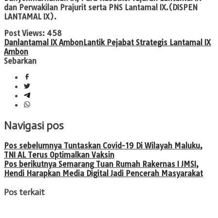
dan Perwakilan Prajurit serta PNS Lantamal IX.(DISPEN
LANTAMAL IX).
Post Views:
458
Danlantamal IX Ambon
Lantik Pejabat Strategis Lantamal IX
Ambon
Sebarkan
Navigasi pos
Pos sebelumnya
Tuntaskan Covid-19 Di Wilayah Maluku,
TNI AL Terus Optimalkan Vaksin
Pos berikutnya
Semarang Tuan Rumah Rakernas I JMSI,
Hendi Harapkan Media Digital Jadi Pencerah Masyarakat
Pos terkait