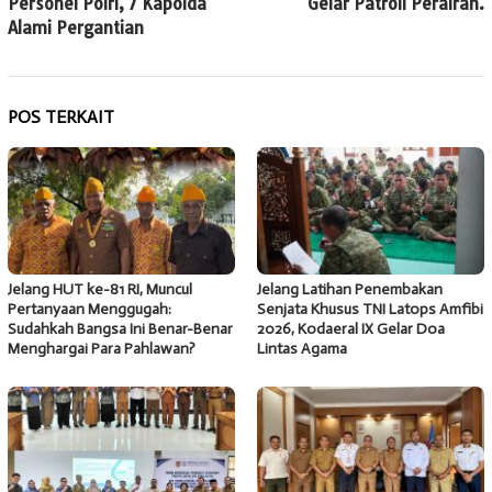
Personel Polri, 7 Kapolda
Gelar Patroli Perairan.
Alami Pergantian
POS TERKAIT
Jelang HUT ke-81 RI, Muncul
Jelang Latihan Penembakan
Pertanyaan Menggugah:
Senjata Khusus TNI Latops Amfibi
Sudahkah Bangsa Ini Benar-Benar
2026, Kodaeral IX Gelar Doa
Menghargai Para Pahlawan?
Lintas Agama