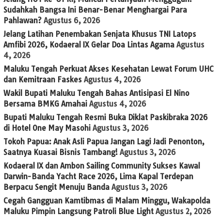
Sudahkah Bangsa Ini Benar-Benar Menghargai Para
Pahlawan?
Agustus 6, 2026
Jelang Latihan Penembakan Senjata Khusus TNI Latops
Amfibi 2026, Kodaeral IX Gelar Doa Lintas Agama
Agustus
4, 2026
Maluku Tengah Perkuat Akses Kesehatan Lewat Forum UHC
dan Kemitraan Faskes
Agustus 4, 2026
Wakil Bupati Maluku Tengah Bahas Antisipasi El Nino
Bersama BMKG Amahai
Agustus 4, 2026
Bupati Maluku Tengah Resmi Buka Diklat Paskibraka 2026
di Hotel One May Masohi
Agustus 3, 2026
Tokoh Papua: Anak Asli Papua Jangan Lagi Jadi Penonton,
Saatnya Kuasai Bisnis Tambang!
Agustus 3, 2026
Kodaeral IX dan Ambon Sailing Community Sukses Kawal
Darwin-Banda Yacht Race 2026, Lima Kapal Terdepan
Berpacu Sengit Menuju Banda
Agustus 3, 2026
Cegah Gangguan Kamtibmas di Malam Minggu, Wakapolda
Maluku Pimpin Langsung Patroli Blue Light
Agustus 2, 2026