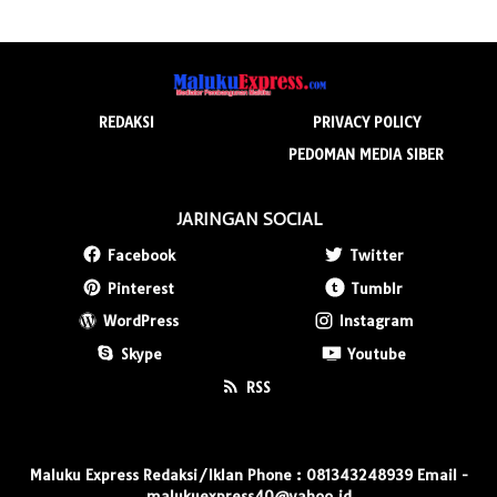
REDAKSI
PRIVACY POLICY
PEDOMAN MEDIA SIBER
JARINGAN SOCIAL
Facebook
Twitter
Pinterest
Tumblr
WordPress
Instagram
Skype
Youtube
RSS
Maluku Express Redaksi/Iklan Phone : 081343248939 Email -
malukuexpress40@yahoo.id