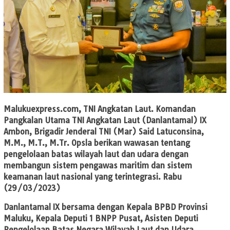
Malukuexpress.com
, TNI Angkatan Laut. Komandan
Pangkalan Utama TNI Angkatan Laut (Danlantamal) IX
Ambon, Brigadir Jenderal TNI (Mar) Said Latuconsina,
M.M., M.T., M.Tr. Opsla berikan wawasan tentang
pengelolaan batas wilayah laut dan udara dengan
membangun sistem pengawas maritim dan sistem
keamanan laut nasional yang terintegrasi. Rabu
(29/03/2023)
Danlantamal IX bersama dengan Kepala BPBD Provinsi
Maluku, Kepala Deputi 1 BNPP Pusat, Asisten Deputi
Pengelolaan Batas Negara Wilayah Laut dan Udara,