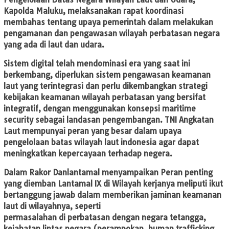
Kapolda Maluku, melaksanakan rapat koordinasi
membahas tentang upaya pemerintah dalam melakukan
pengamanan dan pengawasan wilayah perbatasan negara
yang ada di laut dan udara.
Sistem digital telah mendominasi era yang saat ini
berkembang, diperlukan sistem pengawasan keamanan
laut yang terintegrasi dan perlu dikembangkan strategi
kebijakan keamanan wilayah perbatasan yang bersifat
integratif, dengan menggunakan konsepsi maritime
security sebagai landasan pengembangan. TNI Angkatan
Laut mempunyai peran yang besar dalam upaya
pengelolaan batas wilayah laut indonesia agar dapat
meningkatkan kepercayaan terhadap negera.
Dalam Rakor Danlantamal menyampaikan Peran penting
yang diemban Lantamal IX di Wilayah kerjanya meliputi ikut
bertanggung jawab dalam memberikan jaminan keamanan
laut di wilayahnya, seperti
permasalahan di perbatasan dengan negara tetangga,
kejahatan lintas negara (perampokan, human trafficking,