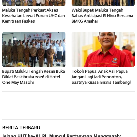
Maluku Tengah Perkuat Akses
Wakil Bupati Maluku Tengah
Kesehatan Lewat Forum UHC dan
Bahas Antisipasi El Nino Bersama
Kemitraan Faskes
BMKG Amahai
Bupati Maluku Tengah Resmi Buka
Tokoh Papua: Anak Asli Papua
Diklat Paskibraka 2026 di Hotel
Jangan Lagi Jadi Penonton,
One May Masohi
Saatnya Kuasai Bisnis Tambang!
BERITA TERBARU
Jelang HUT ke-81 RI, Muncul Pertanyaan Menggugah: