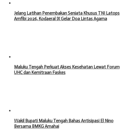
Jelang Latihan Penembakan Senjata Khusus TNI Latops
Amfibi 2026, Kodaeral IX Gelar Doa Lintas Agama
Maluku Tengah Perkuat Akses Kesehatan Lewat Forum
UHC dan Kemitraan Faskes
Wakil Bupati Maluku Tengah Bahas Antisipasi El Nino
Bersama BMKG Amahai