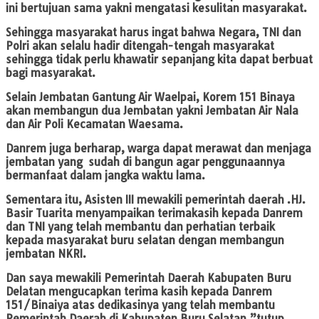
ini bertujuan sama yakni mengatasi kesulitan masyarakat.
Sehingga masyarakat harus ingat bahwa Negara, TNI dan
Polri akan selalu hadir ditengah-tengah masyarakat
sehingga tidak perlu khawatir sepanjang kita dapat berbuat
bagi masyarakat.
Selain Jembatan Gantung Air Waelpai, Korem 151 Binaya
akan membangun dua Jembatan yakni Jembatan Air Nala
dan Air Poli Kecamatan Waesama.
Danrem juga berharap, warga dapat merawat dan menjaga
jembatan yang sudah di bangun agar penggunaannya
bermanfaat dalam jangka waktu lama.
Sementara itu, Asisten III mewakili pemerintah daerah .HJ.
Basir Tuarita menyampaikan terimakasih kepada Danrem
dan TNI yang telah membantu dan perhatian terbaik
kepada masyarakat buru selatan dengan membangun
jembatan NKRI.
Dan saya mewakili Pemerintah Daerah Kabupaten Buru
Delatan mengucapkan terima kasih kepada Danrem
151/Binaiya atas dedikasinya yang telah membantu
Pemerintah Daerah di Kabupaten Buru Selatan,”tutup