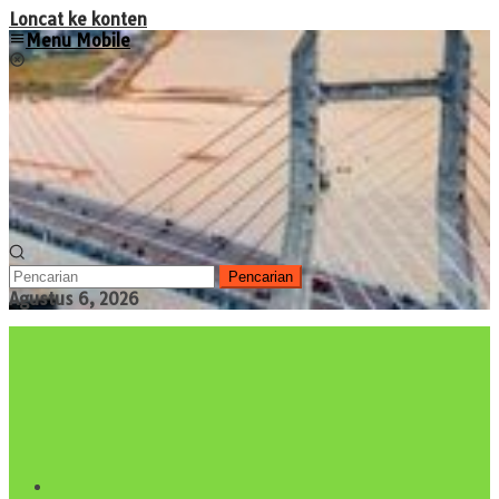
Loncat ke konten
Menu Mobile
Pencarian
Agustus 6, 2026