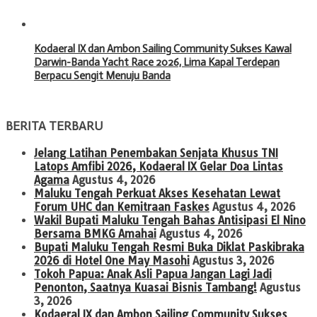
Kodaeral IX dan Ambon Sailing Community Sukses Kawal
Darwin-Banda Yacht Race 2026, Lima Kapal Terdepan
Berpacu Sengit Menuju Banda
BERITA TERBARU
Jelang Latihan Penembakan Senjata Khusus TNI
Latops Amfibi 2026, Kodaeral IX Gelar Doa Lintas
Agama
Agustus 4, 2026
Maluku Tengah Perkuat Akses Kesehatan Lewat
Forum UHC dan Kemitraan Faskes
Agustus 4, 2026
Wakil Bupati Maluku Tengah Bahas Antisipasi El Nino
Bersama BMKG Amahai
Agustus 4, 2026
Bupati Maluku Tengah Resmi Buka Diklat Paskibraka
2026 di Hotel One May Masohi
Agustus 3, 2026
Tokoh Papua: Anak Asli Papua Jangan Lagi Jadi
Penonton, Saatnya Kuasai Bisnis Tambang!
Agustus
3, 2026
Kodaeral IX dan Ambon Sailing Community Sukses