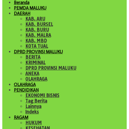
Beranda
PEMDA MALUKU
DAERAH
KAB. ARU
KAB. BURSEL
KAB. BURU
KAB. MALRA
KAB. MBD
KOTA TUAL
DPRD PROVINSI MALUKU
BERITA
KRIMINAL
DPRD PROVINSI MALUKU
ANEKA
OLAHRAGA
OLAHRAGA
PENDIDIKAN
EKONOMI BISNIS
Tag Berita
Lainnya
Indeks
RAGAM
HUKUM
KESEHATAN