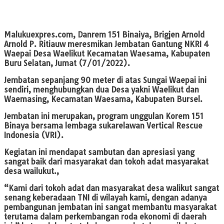
Malukuexpres.com
, Danrem 151 Binaiya, Brigjen Arnold
Arnold P. Ritiauw meresmikan Jembatan Gantung NKRI 4
Waepai Desa Waelikut Kecamatan Waesama, Kabupaten
Buru Selatan, Jumat (7/01/2022).
Jembatan sepanjang 90 meter di atas Sungai Waepai ini
sendiri, menghubungkan dua Desa yakni Waelikut dan
Waemasing, Kecamatan Waesama, Kabupaten Bursel.
Jembatan ini merupakan, program unggulan Korem 151
Binaya bersama lembaga sukarelawan Vertical Rescue
Indonesia (VRI).
Kegiatan ini mendapat sambutan dan apresiasi yang
sangat baik dari masyarakat dan tokoh adat masyarakat
desa wailukut.,
“Kami dari tokoh adat dan masyarakat desa walikut sangat
senang keberadaan TNI di wilayah kami, dengan adanya
pembangunan jembatan ini sangat membantu masyarakat
terutama dalam perkembangan roda ekonomi di daerah