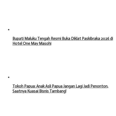
Bupati Maluku Tengah Resmi Buka Diklat Paskibraka 2026 di
Hotel One May Masohi
Tokoh Papua: Anak Asli Papua Jangan Lagi Jadi Penonton,
Saatnya Kuasai Bisnis Tambang!