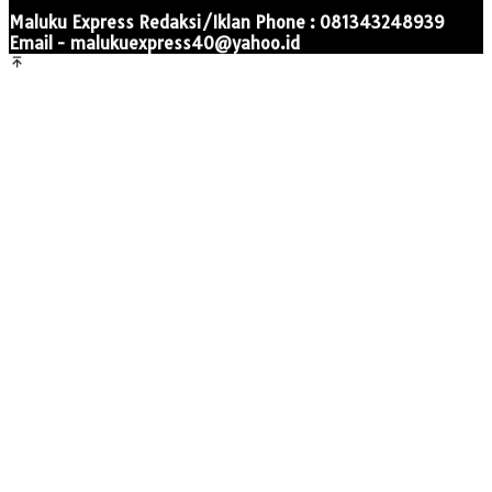
Maluku Express Redaksi/Iklan Phone : 081343248939
Email - malukuexpress40@yahoo.id