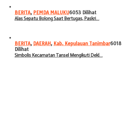
BERITA
,
PEMDA MALUKU
6053 Dilihat
Alas Sepatu Bolong Saat Bertugas, Paskri…
BERITA
,
DAERAH
,
Kab. Kepulauan Tanimbar
6018
Dilihat
Simbolis Kecamatan Tansel Mengikuti Dekl…