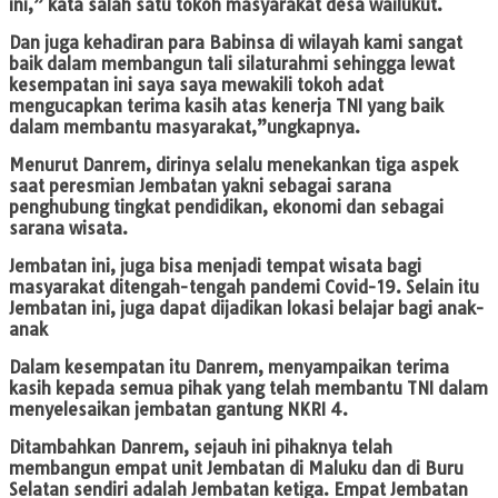
ini,” kata salah satu tokoh masyarakat desa wailukut.
Dan juga kehadiran para Babinsa di wilayah kami sangat
baik dalam membangun tali silaturahmi sehingga lewat
kesempatan ini saya saya mewakili tokoh adat
mengucapkan terima kasih atas kenerja TNI yang baik
dalam membantu masyarakat,”ungkapnya.
Menurut Danrem, dirinya selalu menekankan tiga aspek
saat peresmian Jembatan yakni sebagai sarana
penghubung tingkat pendidikan, ekonomi dan sebagai
sarana wisata.
Jembatan ini, juga bisa menjadi tempat wisata bagi
masyarakat ditengah-tengah pandemi Covid-19. Selain itu
Jembatan ini, juga dapat dijadikan lokasi belajar bagi anak-
anak
Dalam kesempatan itu Danrem, menyampaikan terima
kasih kepada semua pihak yang telah membantu TNI dalam
menyelesaikan jembatan gantung NKRI 4.
Ditambahkan Danrem, sejauh ini pihaknya telah
membangun empat unit Jembatan di Maluku dan di Buru
Selatan sendiri adalah Jembatan ketiga. Empat Jembatan