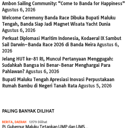
Ambon Sailing Community: “Come to Banda for Happiness”
Agustus 6, 2026
Welcome Ceremony Banda Race Dibuka Bupati Maluku
Tengah, Banda Siap Jadi Magnet Wisata Yacht Dunia
Agustus 6, 2026
Perkuat Diplomasi Maritim Indonesia, Kodaeral IX Sambut
Sail Darwin–Banda Race 2026 di Banda Neira
Agustus 6,
2026
Jelang HUT ke-81 RI, Muncul Pertanyaan Menggugah:
Sudahkah Bangsa Ini Benar-Benar Menghargai Para
Pahlawan?
Agustus 6, 2026
Bupati Maluku Tengah Apresiasi Inovasi Perpustakaan
Rumah Bambu di Negeri Tanah Rata
Agustus 5, 2026
PALING BANYAK DILIHAT
BERITA
,
DAERAH
12179 Dilihat
Pj. Gubernur Maluku Tetapkan UMP dan UMS…