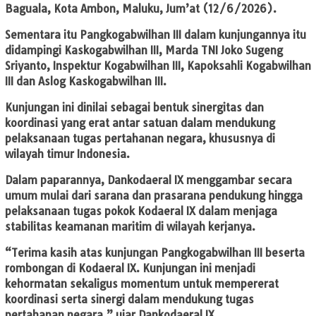
Baguala, Kota Ambon, Maluku, Jum’at (12/6/2026).
Sementara itu Pangkogabwilhan III dalam kunjungannya itu
didampingi Kaskogabwilhan III, Marda TNI Joko Sugeng
Sriyanto, Inspektur Kogabwilhan III, Kapoksahli Kogabwilhan
III dan Aslog Kaskogabwilhan III.
Kunjungan ini dinilai sebagai bentuk sinergitas dan
koordinasi yang erat antar satuan dalam mendukung
pelaksanaan tugas pertahanan negara, khususnya di
wilayah timur Indonesia.
Dalam paparannya, Dankodaeral IX menggambar secara
umum mulai dari sarana dan prasarana pendukung hingga
pelaksanaan tugas pokok Kodaeral IX dalam menjaga
stabilitas keamanan maritim di wilayah kerjanya.
“Terima kasih atas kunjungan Pangkogabwilhan III beserta
rombongan di Kodaeral IX. Kunjungan ini menjadi
kehormatan sekaligus momentum untuk mempererat
koordinasi serta sinergi dalam mendukung tugas
pertahanan negara,” ujar Dankodaeral IX.