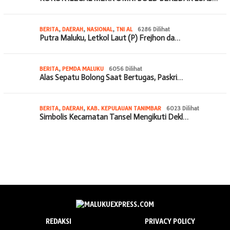
BERITA
,
DAERAH
,
NASIONAL
,
TNI AL
6286 Dilihat
Putra Maluku, Letkol Laut (P) Frejhon da…
BERITA
,
PEMDA MALUKU
6056 Dilihat
Alas Sepatu Bolong Saat Bertugas, Paskri…
BERITA
,
DAERAH
,
KAB. KEPULAUAN TANIMBAR
6023 Dilihat
Simbolis Kecamatan Tansel Mengikuti Dekl…
REDAKSI
PRIVACY POLICY