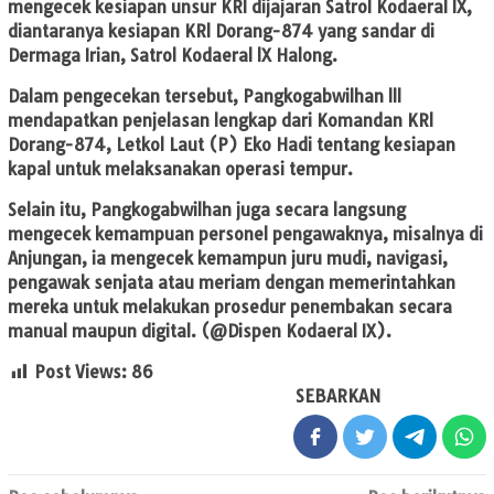
mengecek kesiapan unsur KRl dijajaran Satrol Kodaeral lX,
diantaranya kesiapan KRl Dorang-874 yang sandar di
Dermaga Irian, Satrol Kodaeral lX Halong.
Dalam pengecekan tersebut, Pangkogabwilhan lll
mendapatkan penjelasan lengkap dari Komandan KRl
Dorang-874, Letkol Laut (P) Eko Hadi tentang kesiapan
kapal untuk melaksanakan operasi tempur.
Selain itu, Pangkogabwilhan juga secara langsung
mengecek kemampuan personel pengawaknya, misalnya di
Anjungan, ia mengecek kemampun juru mudi, navigasi,
pengawak senjata atau meriam dengan memerintahkan
mereka untuk melakukan prosedur penembakan secara
manual maupun digital. (@Dispen Kodaeral IX).
Post Views:
86
SEBARKAN