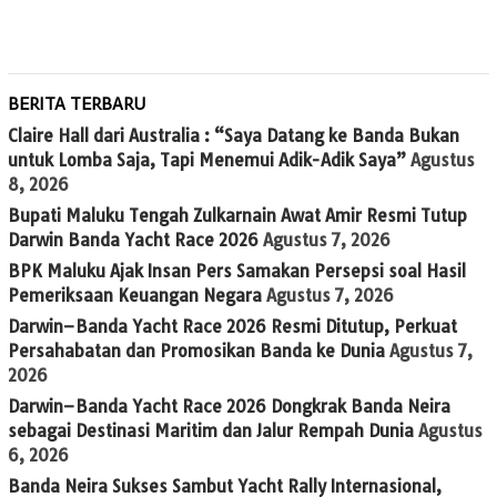
BERITA TERBARU
Claire Hall dari Australia : “Saya Datang ke Banda Bukan
untuk Lomba Saja, Tapi Menemui Adik-Adik Saya”
Agustus
8, 2026
Bupati Maluku Tengah Zulkarnain Awat Amir Resmi Tutup
Darwin Banda Yacht Race 2026
Agustus 7, 2026
BPK Maluku Ajak Insan Pers Samakan Persepsi soal Hasil
Pemeriksaan Keuangan Negara
Agustus 7, 2026
Darwin–Banda Yacht Race 2026 Resmi Ditutup, Perkuat
Persahabatan dan Promosikan Banda ke Dunia
Agustus 7,
2026
Darwin–Banda Yacht Race 2026 Dongkrak Banda Neira
sebagai Destinasi Maritim dan Jalur Rempah Dunia
Agustus
6, 2026
Banda Neira Sukses Sambut Yacht Rally Internasional,