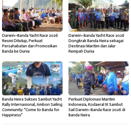
Darwin–Banda Yacht Race 2026
Darwin–Banda Yacht Race 2026
Resmi Ditutup, Perkuat
Dongkrak Banda Neira sebagai
Persahabatan dan Promosikan
Destinasi Maritim dan Jalur
Banda ke Dunia
Rempah Dunia
Banda Neira Sukses Sambut Yacht
Perkuat Diplomasi Maritim
Rally Internasional, Ambon Sailing
Indonesia, Kodaeral IX Sambut
Community: “Come to Banda for
Sail Darwin–Banda Race 2026 di
Happiness”
Banda Neira