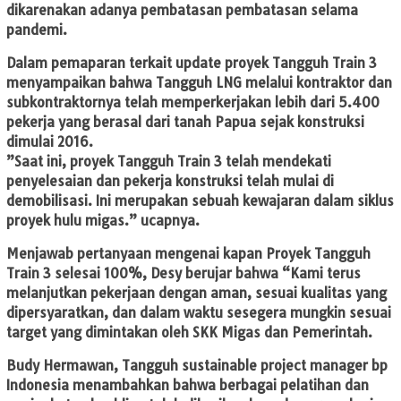
dikarenakan adanya pembatasan pembatasan selama
pandemi.
Dalam pemaparan terkait update proyek Tangguh Train 3
menyampaikan bahwa Tangguh LNG melalui kontraktor dan
subkontraktornya telah memperkerjakan lebih dari 5.400
pekerja yang berasal dari tanah Papua sejak konstruksi
dimulai 2016.
”Saat ini, proyek Tangguh Train 3 telah mendekati
penyelesaian dan pekerja konstruksi telah mulai di
demobilisasi. Ini merupakan sebuah kewajaran dalam siklus
proyek hulu migas.” ucapnya.
Menjawab pertanyaan mengenai kapan Proyek Tangguh
Train 3 selesai 100%, Desy berujar bahwa “Kami terus
melanjutkan pekerjaan dengan aman, sesuai kualitas yang
dipersyaratkan, dan dalam waktu sesegera mungkin sesuai
target yang dimintakan oleh SKK Migas dan Pemerintah.
Budy Hermawan, Tangguh sustainable project manager bp
Indonesia menambahkan bahwa berbagai pelatihan dan