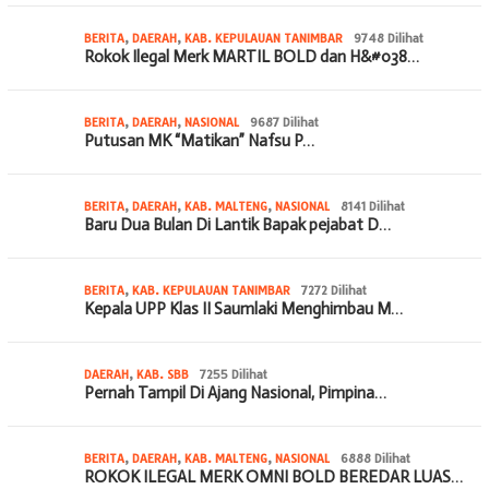
BERITA
,
DAERAH
,
KAB. KEPULAUAN TANIMBAR
9748 Dilihat
Rokok Ilegal Merk MARTIL BOLD dan H&#038…
BERITA
,
DAERAH
,
NASIONAL
9687 Dilihat
Putusan MK “Matikan” Nafsu P…
BERITA
,
DAERAH
,
KAB. MALTENG
,
NASIONAL
8141 Dilihat
Baru Dua Bulan Di Lantik Bapak pejabat D…
BERITA
,
KAB. KEPULAUAN TANIMBAR
7272 Dilihat
Kepala UPP Klas II Saumlaki Menghimbau M…
DAERAH
,
KAB. SBB
7255 Dilihat
Pernah Tampil Di Ajang Nasional, Pimpina…
BERITA
,
DAERAH
,
KAB. MALTENG
,
NASIONAL
6888 Dilihat
ROKOK ILEGAL MERK OMNI BOLD BEREDAR LUAS…