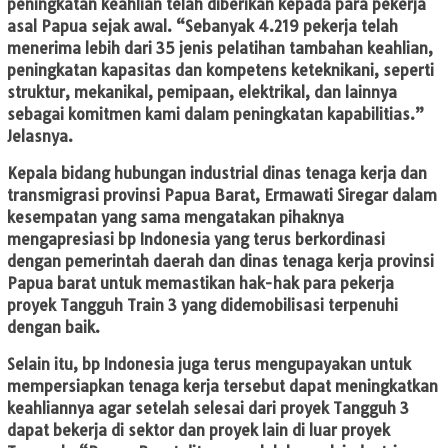
peningkatan keahlian telah diberikan kepada para pekerja
asal Papua sejak awal. “Sebanyak 4.219 pekerja telah
menerima lebih dari 35 jenis pelatihan tambahan keahlian,
peningkatan kapasitas dan kompetens keteknikani, seperti
struktur, mekanikal, pemipaan, elektrikal, dan lainnya
sebagai komitmen kami dalam peningkatan kapabilitias.”
Jelasnya.
Kepala bidang hubungan industrial dinas tenaga kerja dan
transmigrasi provinsi Papua Barat, Ermawati Siregar dalam
kesempatan yang sama mengatakan pihaknya
mengapresiasi bp Indonesia yang terus berkordinasi
dengan pemerintah daerah dan dinas tenaga kerja provinsi
Papua barat untuk memastikan hak-hak para pekerja
proyek Tangguh Train 3 yang didemobilisasi terpenuhi
dengan baik.
Selain itu, bp Indonesia juga terus mengupayakan untuk
mempersiapkan tenaga kerja tersebut dapat meningkatkan
keahliannya agar setelah selesai dari proyek Tangguh 3
dapat bekerja di sektor dan proyek lain di luar proyek