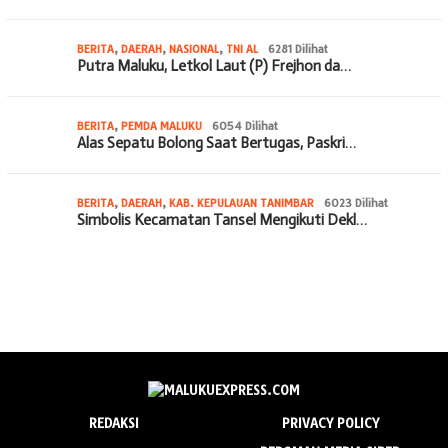
BERITA
,
DAERAH
,
NASIONAL
,
TNI AL
6281 Dilihat
Putra Maluku, Letkol Laut (P) Frejhon da…
BERITA
,
PEMDA MALUKU
6054 Dilihat
Alas Sepatu Bolong Saat Bertugas, Paskri…
BERITA
,
DAERAH
,
KAB. KEPULAUAN TANIMBAR
6023 Dilihat
Simbolis Kecamatan Tansel Mengikuti Dekl…
REDAKSI
PRIVACY POLICY