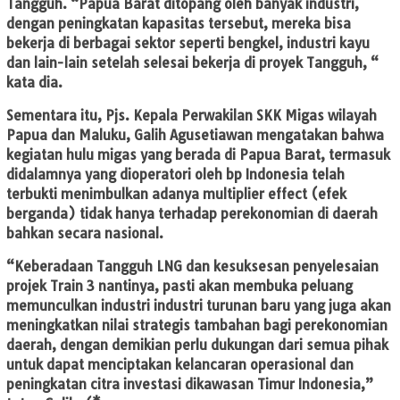
Tangguh. “Papua Barat ditopang oleh banyak industri,
dengan peningkatan kapasitas tersebut, mereka bisa
bekerja di berbagai sektor seperti bengkel, industri kayu
dan lain-lain setelah selesai bekerja di proyek Tangguh, “
kata dia.
Sementara itu, Pjs. Kepala Perwakilan SKK Migas wilayah
Papua dan Maluku, Galih Agusetiawan mengatakan bahwa
kegiatan hulu migas yang berada di Papua Barat, termasuk
didalamnya yang dioperatori oleh bp Indonesia telah
terbukti menimbulkan adanya multiplier effect (efek
berganda) tidak hanya terhadap perekonomian di daerah
bahkan secara nasional.
“Keberadaan Tangguh LNG dan kesuksesan penyelesaian
projek Train 3 nantinya, pasti akan membuka peluang
memunculkan industri industri turunan baru yang juga akan
meningkatkan nilai strategis tambahan bagi perekonomian
daerah, dengan demikian perlu dukungan dari semua pihak
untuk dapat menciptakan kelancaran operasional dan
peningkatan citra investasi dikawasan Timur Indonesia,”