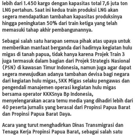
lebih dari 1.450 kargo dengan kapasitas total 7,6 juta ton
LNG pertahun. Saat ini kedua train produksi LNG akan
segera mendapatkan tambahan kapasitas produksinya
hingga peningkatan 50% dari train ketiga yang telah
memasuki tahap akhir pembangunannya.
Sebagai salah satu harapan semua pihak atas upaya untuk
memberikan manfaat berganda dari hadirnya kegiatan hulu
migas di tanah papua, tidak hanya karena Projek Train 3
juga termasuk dalam bagian dari Projek Strategis Nasional
(PSN) di kawasan Timur Indonesia, namun juga agar dapat
segera mewujudkan adanya tambahan devisa bagi negara
dari kegiatan hulu migas, SKK Migas selaku pengawas dan
pengendali manajemen operasi kegiatan hulu migas
bersama operator KKKSnya Bp Indonesia,
menyelengarakan acara temu media yang dihadiri lebih dari
40 peserta jurnalis yang berasal dari Propinsi Papua Barat
dan Propinsi Papua Barat Daya.
Acara yang turut menghadirkan Dinas Transmigrasi dan
Tenaga Kerja Propinsi Papua Barat, sebagai salah satu