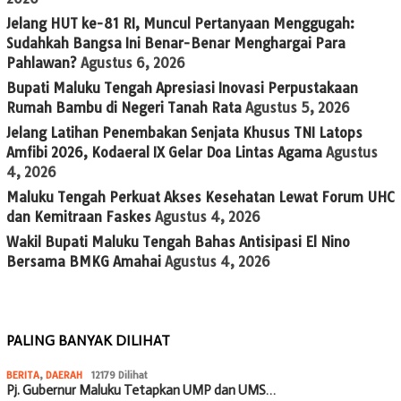
Jelang HUT ke-81 RI, Muncul Pertanyaan Menggugah:
Sudahkah Bangsa Ini Benar-Benar Menghargai Para
Pahlawan?
Agustus 6, 2026
Bupati Maluku Tengah Apresiasi Inovasi Perpustakaan
Rumah Bambu di Negeri Tanah Rata
Agustus 5, 2026
Jelang Latihan Penembakan Senjata Khusus TNI Latops
Amfibi 2026, Kodaeral IX Gelar Doa Lintas Agama
Agustus
4, 2026
Maluku Tengah Perkuat Akses Kesehatan Lewat Forum UHC
dan Kemitraan Faskes
Agustus 4, 2026
Wakil Bupati Maluku Tengah Bahas Antisipasi El Nino
Bersama BMKG Amahai
Agustus 4, 2026
PALING BANYAK DILIHAT
BERITA
,
DAERAH
12179 Dilihat
Pj. Gubernur Maluku Tetapkan UMP dan UMS…