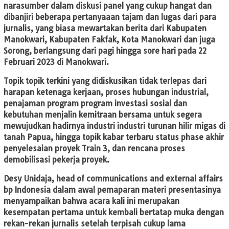
narasumber dalam diskusi panel yang cukup hangat dan
dibanjiri beberapa pertanyaaan tajam dan lugas dari para
jurnalis, yang biasa mewartakan berita dari Kabupaten
Manokwari, Kabupaten Fakfak, Kota Manokwari dan juga
Sorong, berlangsung dari pagi hingga sore hari pada 22
Februari 2023 di Manokwari.
Topik topik terkini yang didiskusikan tidak terlepas dari
harapan ketenaga kerjaan, proses hubungan industrial,
penajaman program program investasi sosial dan
kebutuhan menjalin kemitraan bersama untuk segera
mewujudkan hadirnya industri industri turunan hilir migas di
tanah Papua, hingga topik kabar terbaru status phase akhir
penyelesaian proyek Train 3, dan rencana proses
demobilisasi pekerja proyek.
Desy Unidaja, head of communications and external affairs
bp Indonesia dalam awal pemaparan materi presentasinya
menyampaikan bahwa acara kali ini merupakan
kesempatan pertama untuk kembali bertatap muka dengan
rekan-rekan jurnalis setelah terpisah cukup lama