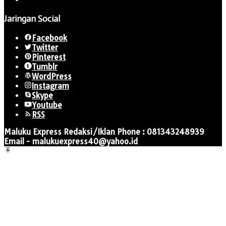
Jaringan Social
Facebook
Twitter
Pinterest
Tumblr
WordPress
Instagram
Skype
Youtube
RSS
Maluku Express Redaksi/Iklan Phone : 081343248939
Email - malukuexpress40@yahoo.id