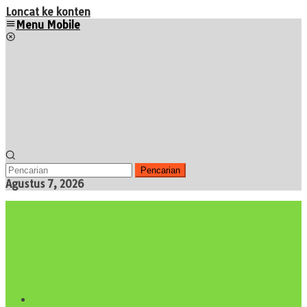
Loncat ke konten
Menu Mobile
Pencarian
Agustus 7, 2026