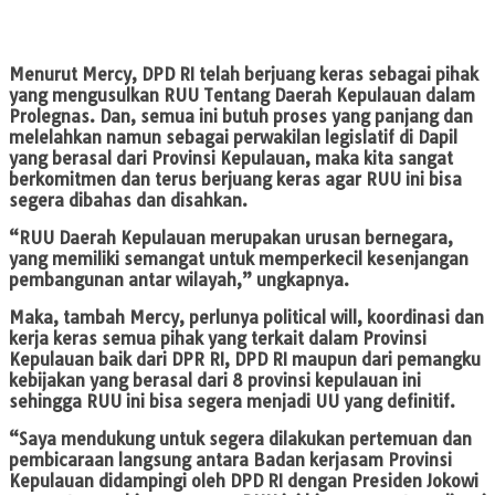
Menurut Mercy, DPD RI telah berjuang keras sebagai pihak
yang mengusulkan RUU Tentang Daerah Kepulauan dalam
Prolegnas. Dan, semua ini butuh proses yang panjang dan
melelahkan namun sebagai perwakilan legislatif di Dapil
yang berasal dari Provinsi Kepulauan, maka kita sangat
berkomitmen dan terus berjuang keras agar RUU ini bisa
segera dibahas dan disahkan.
“RUU Daerah Kepulauan merupakan urusan bernegara,
yang memiliki semangat untuk memperkecil kesenjangan
pembangunan antar wilayah,” ungkapnya.
Maka, tambah Mercy, perlunya political will, koordinasi dan
kerja keras semua pihak yang terkait dalam Provinsi
Kepulauan baik dari DPR RI, DPD RI maupun dari pemangku
kebijakan yang berasal dari 8 provinsi kepulauan ini
sehingga RUU ini bisa segera menjadi UU yang definitif.
“Saya mendukung untuk segera dilakukan pertemuan dan
pembicaraan langsung antara Badan kerjasam Provinsi
Kepulauan didampingi oleh DPD RI dengan Presiden Jokowi