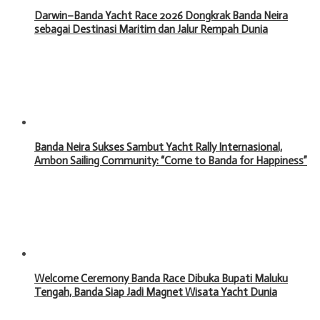
Darwin–Banda Yacht Race 2026 Dongkrak Banda Neira
sebagai Destinasi Maritim dan Jalur Rempah Dunia
Banda Neira Sukses Sambut Yacht Rally Internasional,
Ambon Sailing Community: “Come to Banda for Happiness”
Welcome Ceremony Banda Race Dibuka Bupati Maluku
Tengah, Banda Siap Jadi Magnet Wisata Yacht Dunia