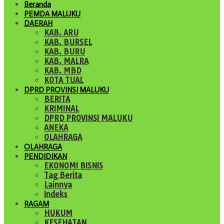
Beranda
PEMDA MALUKU
DAERAH
KAB. ARU
KAB. BURSEL
KAB. BURU
KAB. MALRA
KAB. MBD
KOTA TUAL
DPRD PROVINSI MALUKU
BERITA
KRIMINAL
DPRD PROVINSI MALUKU
ANEKA
OLAHRAGA
OLAHRAGA
PENDIDIKAN
EKONOMI BISNIS
Tag Berita
Lainnya
Indeks
RAGAM
HUKUM
KESEHATAN