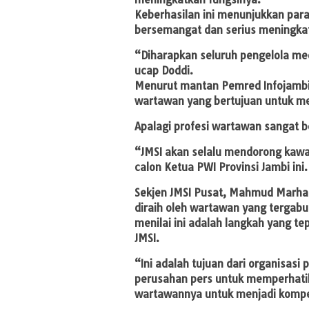
Keberhasilan ini menunjukkan par
bersemangat dan serius meningka
“Diharapkan seluruh pengelola med
ucap Doddi.
Menurut mantan Pemred Infojambi.
wartawan yang bertujuan untuk m
Apalagi profesi wartawan sangat 
“JMSI akan selalu mendorong kawan
calon Ketua PWI Provinsi Jambi ini.
Sekjen JMSI Pusat, Mahmud Marha
diraih oleh wartawan yang tergabu
menilai ini adalah langkah yang te
JMSI.
“Ini adalah tujuan dari organisasi
perusahan pers untuk memperhati
wartawannya untuk menjadi komp