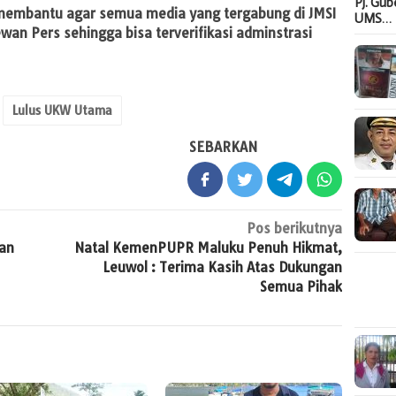
Pj. Gu
 membantu agar semua media yang tergabung di JMSI
UMS…
an Pers sehingga bisa terverifikasi adminstrasi
Lulus UKW Utama
SEBARKAN
Pos berikutnya
an
Natal KemenPUPR Maluku Penuh Hikmat,
Leuwol : Terima Kasih Atas Dukungan
Semua Pihak