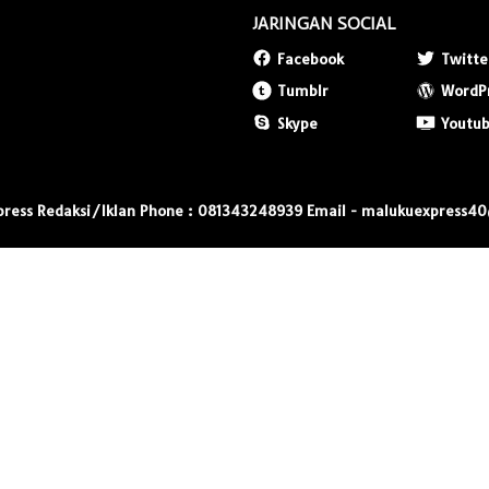
JARINGAN SOCIAL
Facebook
Twitte
Tumblr
WordP
Skype
Youtu
press Redaksi/Iklan Phone : 081343248939 Email - malukuexpress4