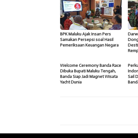
BPK Maluku Ajak Insan Pers
Darw
Samakan Persepsi soal Hasil
Dong
Pemeriksaan Keuangan Negara
Desti
Remp
Welcome Ceremony Banda Race
Perku
Dibuka Bupati Maluku Tengah,
Indon
Banda Siap Jadi Magnet Wisata
Sail 
Yacht Dunia
Band