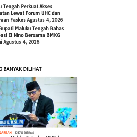
u Tengah Perkuat Akses
atan Lewat Forum UHC dan
raan Faskes
Agustus 4, 2026
 Bupati Maluku Tengah Bahas
ipasi El Nino Bersama BMKG
i
Agustus 4, 2026
G BANYAK DILIHAT
DAERAH
12178 Dilihat