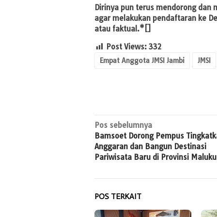
Dirinya pun terus mendorong dan
agar melakukan pendaftaran ke Dew
atau faktual.*[]
Post Views:
332
Empat Anggota JMSI Jambi
JMSI
Navigasi
Pos sebelumnya
Bamsoet Dorong Pempus Tingkatk
pos
Anggaran dan Bangun Destinasi
Pariwisata Baru di Provinsi Maluku
POS TERKAIT