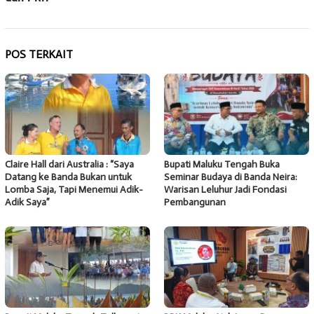
POS TERKAIT
Claire Hall dari Australia : “Saya
Bupati Maluku Tengah Buka
Datang ke Banda Bukan untuk
Seminar Budaya di Banda Neira:
Lomba Saja, Tapi Menemui Adik-
Warisan Leluhur Jadi Fondasi
Adik Saya”
Pembangunan