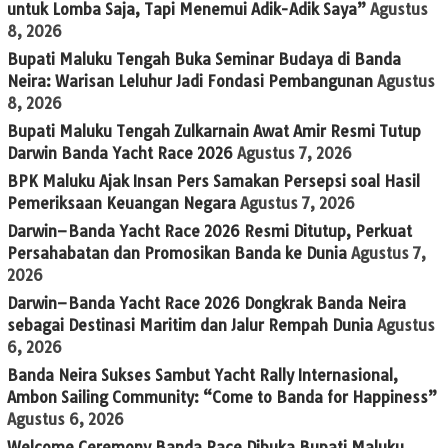
untuk Lomba Saja, Tapi Menemui Adik-Adik Saya”
Agustus
8, 2026
Bupati Maluku Tengah Buka Seminar Budaya di Banda
Neira: Warisan Leluhur Jadi Fondasi Pembangunan
Agustus
8, 2026
Bupati Maluku Tengah Zulkarnain Awat Amir Resmi Tutup
Darwin Banda Yacht Race 2026
Agustus 7, 2026
BPK Maluku Ajak Insan Pers Samakan Persepsi soal Hasil
Pemeriksaan Keuangan Negara
Agustus 7, 2026
Darwin–Banda Yacht Race 2026 Resmi Ditutup, Perkuat
Persahabatan dan Promosikan Banda ke Dunia
Agustus 7,
2026
Darwin–Banda Yacht Race 2026 Dongkrak Banda Neira
sebagai Destinasi Maritim dan Jalur Rempah Dunia
Agustus
6, 2026
Banda Neira Sukses Sambut Yacht Rally Internasional,
Ambon Sailing Community: “Come to Banda for Happiness”
Agustus 6, 2026
Welcome Ceremony Banda Race Dibuka Bupati Maluku