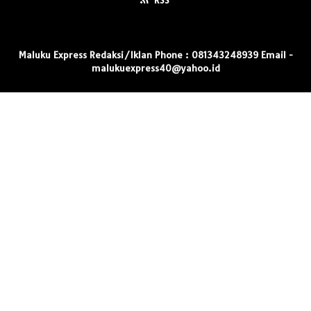
Maluku Express Redaksi/Iklan Phone : 081343248939 Email -
malukuexpress40@yahoo.id