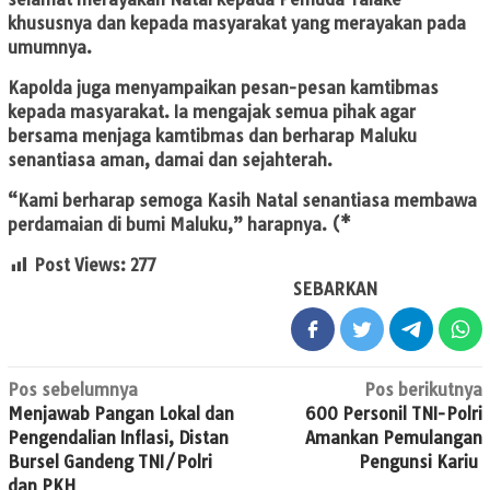
khususnya dan kepada masyarakat yang merayakan pada
umumnya.
Kapolda juga menyampaikan pesan-pesan kamtibmas
kepada masyarakat. Ia mengajak semua pihak agar
bersama menjaga kamtibmas dan berharap Maluku
senantiasa aman, damai dan sejahterah.
“Kami berharap semoga Kasih Natal senantiasa membawa
perdamaian di bumi Maluku,” harapnya. (*
Post Views:
277
SEBARKAN
Navigasi
Pos sebelumnya
Pos berikutnya
Menjawab Pangan Lokal dan
600 Personil TNI-Polri
pos
Pengendalian Inflasi, Distan
Amankan Pemulangan
Bursel Gandeng TNI/Polri
Pengunsi Kariu
dan PKH