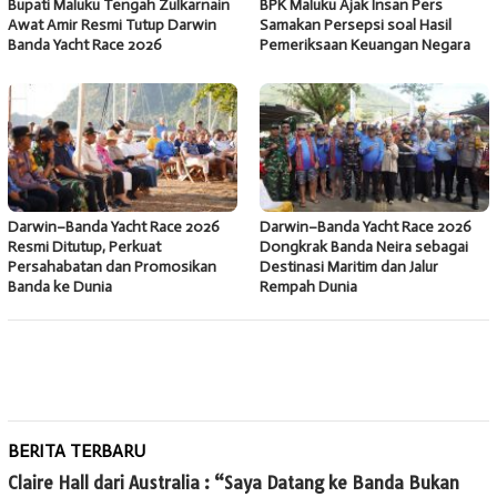
Bupati Maluku Tengah Zulkarnain
BPK Maluku Ajak Insan Pers
Awat Amir Resmi Tutup Darwin
Samakan Persepsi soal Hasil
Banda Yacht Race 2026
Pemeriksaan Keuangan Negara
Darwin–Banda Yacht Race 2026
Darwin–Banda Yacht Race 2026
Resmi Ditutup, Perkuat
Dongkrak Banda Neira sebagai
Persahabatan dan Promosikan
Destinasi Maritim dan Jalur
Banda ke Dunia
Rempah Dunia
BERITA TERBARU
Claire Hall dari Australia : “Saya Datang ke Banda Bukan