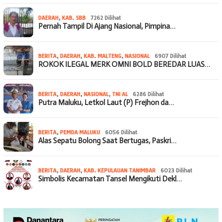
DAERAH
,
KAB. SBB
7262 Dilihat
Pernah Tampil Di Ajang Nasional, Pimpina…
BERITA
,
DAERAH
,
KAB. MALTENG
,
NASIONAL
6907 Dilihat
ROKOK ILEGAL MERK OMNI BOLD BEREDAR LUAS…
BERITA
,
DAERAH
,
NASIONAL
,
TNI AL
6286 Dilihat
Putra Maluku, Letkol Laut (P) Frejhon da…
BERITA
,
PEMDA MALUKU
6056 Dilihat
Alas Sepatu Bolong Saat Bertugas, Paskri…
BERITA
,
DAERAH
,
KAB. KEPULAUAN TANIMBAR
6023 Dilihat
Simbolis Kecamatan Tansel Mengikuti Dekl…