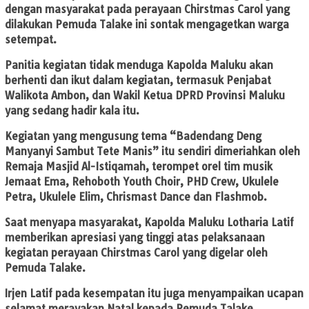
dengan masyarakat pada perayaan Chirstmas Carol yang
dilakukan Pemuda Talake ini sontak mengagetkan warga
setempat.
Panitia kegiatan tidak menduga Kapolda Maluku akan
berhenti dan ikut dalam kegiatan, termasuk Penjabat
Walikota Ambon, dan Wakil Ketua DPRD Provinsi Maluku
yang sedang hadir kala itu.
Kegiatan yang mengusung tema “Badendang Deng
Manyanyi Sambut Tete Manis” itu sendiri dimeriahkan oleh
Remaja Masjid Al-Istiqamah, terompet orel tim musik
Jemaat Ema, Rehoboth Youth Choir, PHD Crew, Ukulele
Petra, Ukulele Elim, Chrismast Dance dan Flashmob.
Saat menyapa masyarakat, Kapolda Maluku Lotharia Latif
memberikan apresiasi yang tinggi atas pelaksanaan
kegiatan perayaan Chirstmas Carol yang digelar oleh
Pemuda Talake.
Irjen Latif pada kesempatan itu juga menyampaikan ucapan
selamat merayakan Natal kepada Pemuda Talake