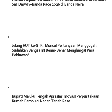
Sail Darwin–Banda Race 2026 di Banda Neira
Jelang HUT ke-81 RI, Muncul Pertanyaan Menggugah:
Sudahkah Bangsa Ini Benar-Benar Menghargai Para
Pahlawan?
Bupati Maluku Tengah Apresiasi Inovasi Perpustakaan
Rumah Bambu di Negeri Tanah Rata