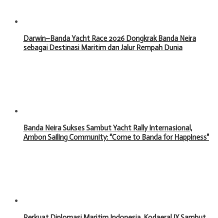
Darwin–Banda Yacht Race 2026 Dongkrak Banda Neira
sebagai Destinasi Maritim dan Jalur Rempah Dunia
Banda Neira Sukses Sambut Yacht Rally Internasional,
Ambon Sailing Community: “Come to Banda for Happiness”
Perkuat Diplomasi Maritim Indonesia, Kodaeral IX Sambut