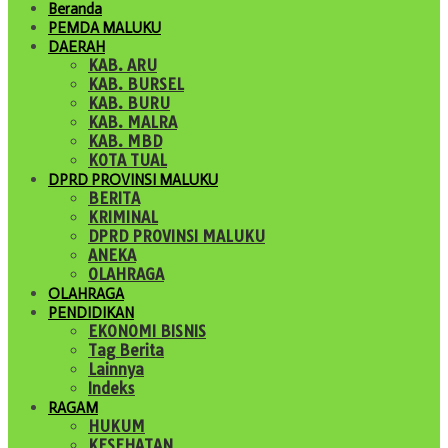
Beranda
PEMDA MALUKU
DAERAH
KAB. ARU
KAB. BURSEL
KAB. BURU
KAB. MALRA
KAB. MBD
KOTA TUAL
DPRD PROVINSI MALUKU
BERITA
KRIMINAL
DPRD PROVINSI MALUKU
ANEKA
OLAHRAGA
OLAHRAGA
PENDIDIKAN
EKONOMI BISNIS
Tag Berita
Lainnya
Indeks
RAGAM
HUKUM
KESEHATAN