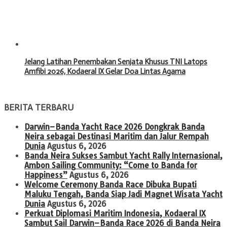
Jelang Latihan Penembakan Senjata Khusus TNI Latops
Amfibi 2026, Kodaeral IX Gelar Doa Lintas Agama
BERITA TERBARU
Darwin–Banda Yacht Race 2026 Dongkrak Banda
Neira sebagai Destinasi Maritim dan Jalur Rempah
Dunia
Agustus 6, 2026
Banda Neira Sukses Sambut Yacht Rally Internasional,
Ambon Sailing Community: “Come to Banda for
Happiness”
Agustus 6, 2026
Welcome Ceremony Banda Race Dibuka Bupati
Maluku Tengah, Banda Siap Jadi Magnet Wisata Yacht
Dunia
Agustus 6, 2026
Perkuat Diplomasi Maritim Indonesia, Kodaeral IX
Sambut Sail Darwin–Banda Race 2026 di Banda Neira