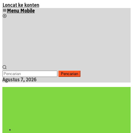
Loncat ke konten
Menu Mobile
Pencarian
Agustus 7, 2026