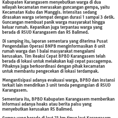
Kabupaten Karangasem menyebutkan warga di dua
wilayah kecamatan merasakan guncangan gempa, yaitu
Kecamatan Kubu dan Manggis. Intensitas sedang
dirasakan warga setempat dengan durasi 1 sampai 3 detik.
Guncangan membuat panik warga masyarakat hingga
keluar rumah. Kepanikan juga terpantau warga yang
berada di RSUD Karangasem dan RS Balimed.
Di samping itu, laporan sementara yang diterima Pusat
Pengendalian Operasi BNPB menginformasikan 8 unit
rumah warga dan 1 balai masyarakat mengalami
kerusakan. Tim Reaksi Cepat BPBD Karangasem telah
berada di lokasi untuk melakukan kaji cepat pascagempa.
Pihaknya juga berkoordinasi dengan pihak kecamatan
untuk membantu pengecekan di lokasi terdampak.
Mengantisipasi adanya evakuasi warga, BPBD dan instansi
terkait lain mendirikan 3 unit tenda pengungsian di RSUD
Karangasem.
Sementara itu, BPBD Kabupaten Karangasem memberikan
informasi adanya hoaks atau berita palsu yang
menyebutkan kerusakan RS Balimed.