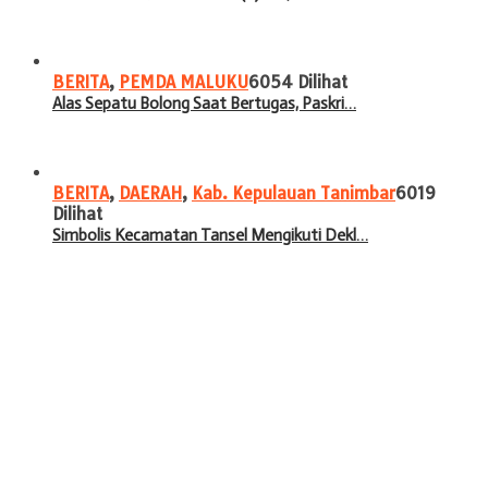
BERITA
,
PEMDA MALUKU
6054 Dilihat
Alas Sepatu Bolong Saat Bertugas, Paskri…
BERITA
,
DAERAH
,
Kab. Kepulauan Tanimbar
6019
Dilihat
Simbolis Kecamatan Tansel Mengikuti Dekl…