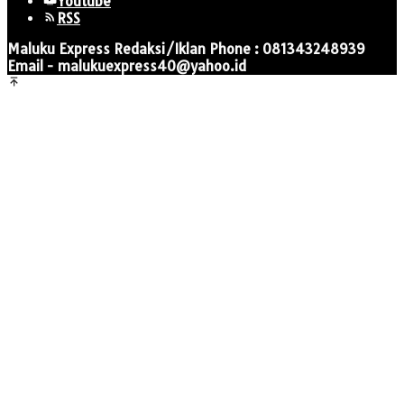
Youtube
RSS
Maluku Express Redaksi/Iklan Phone : 081343248939
Email - malukuexpress40@yahoo.id