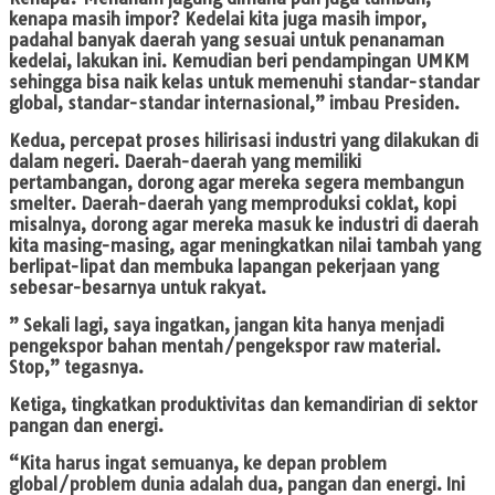
kenapa masih impor? Kedelai kita juga masih impor,
padahal banyak daerah yang sesuai untuk penanaman
kedelai, lakukan ini. Kemudian beri pendampingan UMKM
sehingga bisa naik kelas untuk memenuhi standar-standar
global, standar-standar internasional,” imbau Presiden.
Kedua, percepat proses hilirisasi industri yang dilakukan di
dalam negeri. Daerah-daerah yang memiliki
pertambangan, dorong agar mereka segera membangun
smelter. Daerah-daerah yang memproduksi coklat, kopi
misalnya, dorong agar mereka masuk ke industri di daerah
kita masing-masing, agar meningkatkan nilai tambah yang
berlipat-lipat dan membuka lapangan pekerjaan yang
sebesar-besarnya untuk rakyat.
” Sekali lagi, saya ingatkan, jangan kita hanya menjadi
pengekspor bahan mentah/pengekspor raw material.
Stop,” tegasnya.
Ketiga, tingkatkan produktivitas dan kemandirian di sektor
pangan dan energi.
“Kita harus ingat semuanya, ke depan problem
global/problem dunia adalah dua, pangan dan energi. Ini