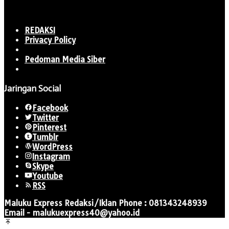
REDAKSI
Privacy Policy
Pedoman Media Siber
Jaringan Social
Facebook
Twitter
Pinterest
Tumblr
WordPress
Instagram
Skype
Youtube
RSS
Maluku Express Redaksi/Iklan Phone : 081343248939
Email - malukuexpress40@yahoo.id