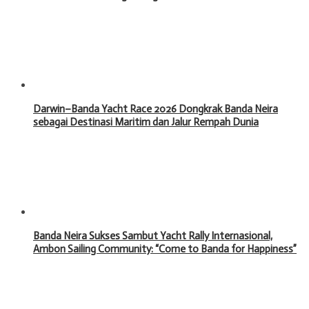
Darwin–Banda Yacht Race 2026 Dongkrak Banda Neira
sebagai Destinasi Maritim dan Jalur Rempah Dunia
Banda Neira Sukses Sambut Yacht Rally Internasional,
Ambon Sailing Community: “Come to Banda for Happiness”