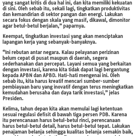
yang sangat kritis di dua hal ini, dan kita memiliki kekuatan
di sini. Oleh sebab itu, sekali lagi, tingkatkan produktivitas
dan kemandirian di sektor pangan dan energi. Lakukan
secara fokus dengan skala yang masif, dikawal, dimonitor
agar betul-betul berjalan,” paparnya.
Keempat, tingkatkan investasi yang akan menciptakan
lapangan kerja yang sebanyak-banyaknya.
“Ini rebutan antar negara. Kalau pelayanan perizinan
belum cepat di pusat maupun di daerah, segera
sederhanakan dan percepat. Layani semua yang berkaitan
dengan investasi, karena kita tidak dapat lagi bergantung
kepada APBN dan APBD. Hati-hati mengenai ini. Oleh
sebab itu, kita harus kreatif mencari sumber-sumber
pembiayaan baru yang inovatif dengan terus meningkatkan
kemudahan berusaha dan daya tarik investasi,” jelas
Presiden.
Kelima, tahun depan kita akan memulai lagi ketentuan
sesuai regulasi defisit di bawah tiga persen PDB. Karena
itu perencanaan harus betul-betul rinci, perencanaan
harus betul-betul detail, harus betul-betul tepat. Lakukan
penajaman belanja sehingga kualitas belanja semakin baik,