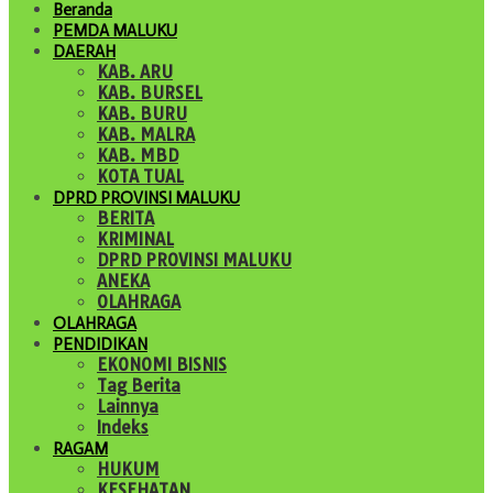
Beranda
PEMDA MALUKU
DAERAH
KAB. ARU
KAB. BURSEL
KAB. BURU
KAB. MALRA
KAB. MBD
KOTA TUAL
DPRD PROVINSI MALUKU
BERITA
KRIMINAL
DPRD PROVINSI MALUKU
ANEKA
OLAHRAGA
OLAHRAGA
PENDIDIKAN
EKONOMI BISNIS
Tag Berita
Lainnya
Indeks
RAGAM
HUKUM
KESEHATAN