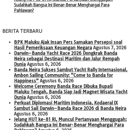
Sudahkah Bangsa Ini Benar-Benar Menghargai Para
Pahlawan?
BERITA TERBARU
BPK Maluku Ajak Insan Pers Samakan Persepsi soal
Hasil Pemeriksaan Keuangan Negara
Agustus 7, 2026
Darwin–Banda Yacht Race 2026 Dongkrak Banda
Neira sebagai Destinasi Maritim dan Jalur Rempah
Dunia
Agustus 6, 2026
Banda Neira Sukses Sambut Yacht Rally Internasional,
Ambon Sailing Community: “Come to Banda for
Happiness”
Agustus 6, 2026
Welcome Ceremony Banda Race Dibuka Bupati
Maluku Tengah, Banda Siap Jadi Magnet Wisata Yacht
Dunia
Agustus 6, 2026
Perkuat Diplomasi Maritim Indonesia, Kodaeral IX
Sambut Sail Darwin–Banda Race 2026 di Banda Neira
Agustus 6, 2026
Jelang HUT ke-81 RI, Muncul Pertanyaan Menggugah:
Sudahkah Bangsa Ini Benar-Benar Menghargai Para