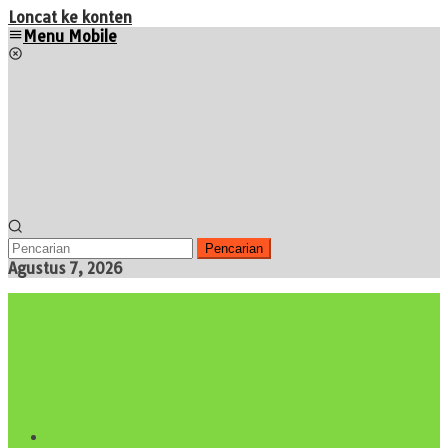
Loncat ke konten
Menu Mobile
Pencarian
Agustus 7, 2026