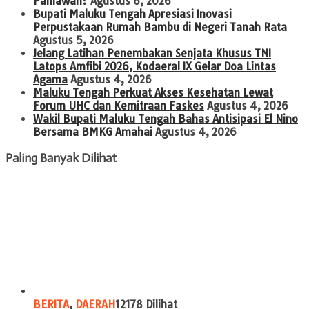
Pahlawan?
Agustus 6, 2026
Bupati Maluku Tengah Apresiasi Inovasi
Perpustakaan Rumah Bambu di Negeri Tanah Rata
Agustus 5, 2026
Jelang Latihan Penembakan Senjata Khusus TNI
Latops Amfibi 2026, Kodaeral IX Gelar Doa Lintas
Agama
Agustus 4, 2026
Maluku Tengah Perkuat Akses Kesehatan Lewat
Forum UHC dan Kemitraan Faskes
Agustus 4, 2026
Wakil Bupati Maluku Tengah Bahas Antisipasi El Nino
Bersama BMKG Amahai
Agustus 4, 2026
Paling Banyak Dilihat
BERITA
,
DAERAH
12178 Dilihat