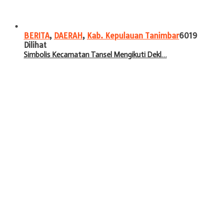
BERITA
,
DAERAH
,
Kab. Kepulauan Tanimbar
6019
Dilihat
Simbolis Kecamatan Tansel Mengikuti Dekl…