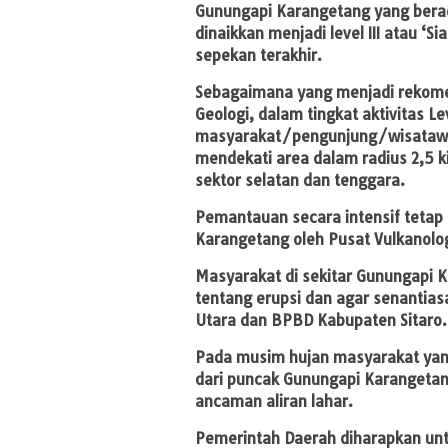
Gunungapi Karangetang yang berad
dinaikkan menjadi level III atau ‘S
sepekan terakhir.
Sebagaimana yang menjadi rekomen
Geologi, dalam tingkat aktivitas Lev
masyarakat/pengunjung/wisatawan
mendekati area dalam radius 2,5 k
sektor selatan dan tenggara.
Pemantauan secara intensif tetap
Karangetang oleh Pusat Vulkanolog
Masyarakat di sekitar Gunungapi K
tentang erupsi dan agar senantias
Utara dan BPBD Kabupaten Sitaro.
Pada musim hujan masyarakat yang
dari puncak Gunungapi Karangeta
ancaman aliran lahar.
Pemerintah Daerah diharapkan unt