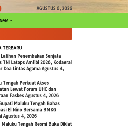
AGUSTUS 6, 2026
AGAM
A TERBARU
g Latihan Penembakan Senjata
 TNI Latops Amfibi 2026, Kodaeral
ar Doa Lintas Agama
Agustus 4,
u Tengah Perkuat Akses
atan Lewat Forum UHC dan
raan Faskes
Agustus 4, 2026
 Bupati Maluku Tengah Bahas
ipasi El Nino Bersama BMKG
i
Agustus 4, 2026
i Maluku Tengah Resmi Buka Diklat