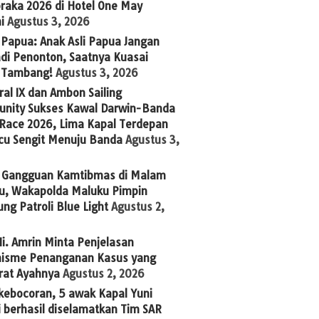
raka 2026 di Hotel One May
i
Agustus 3, 2026
Papua: Anak Asli Papua Jangan
adi Penonton, Saatnya Kuasai
s Tambang!
Agustus 3, 2026
al IX dan Ambon Sailing
nity Sukses Kawal Darwin-Banda
 Race 2026, Lima Kapal Terdepan
cu Sengit Menuju Banda
Agustus 3,
 Gangguan Kamtibmas di Malam
u, Wakapolda Maluku Pimpin
ng Patroli Blue Light
Agustus 2,
i. Amrin Minta Penjelasan
isme Penanganan Kasus yang
rat Ayahnya
Agustus 2, 2026
kebocoran, 5 awak Kapal Yuni
 berhasil diselamatkan Tim SAR