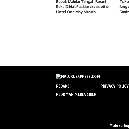
Bupati Maluku Tengah Resmi
Tokoh
Buka Diklat Paskibraka 2026 di
Janga
Hotel One May Masohi
Saatn
REDAKSI
PRIVACY POLICY
PEDOMAN MEDIA SIBER
Maluku Ex