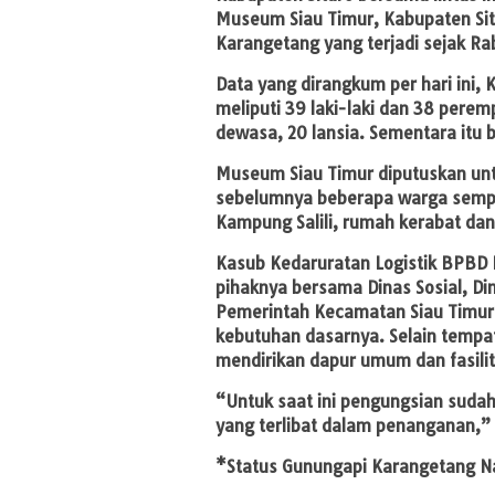
Museum Siau Timur, Kabupaten Sit
Karangetang yang terjadi sejak Ra
Data yang dirangkum per hari ini,
meliputi 39 laki-laki dan 38 perem
dewasa, 20 lansia. Sementara itu 
Museum Siau Timur diputuskan unt
sebelumnya beberapa warga sempat
Kampung Salili, rumah kerabat dan
Kasub Kedaruratan Logistik BPBD
pihaknya bersama Dinas Sosial, Di
Pemerintah Kecamatan Siau Timur
kebutuhan dasarnya. Selain tempat 
mendirikan dapur umum dan fasilita
“Untuk saat ini pengungsian sudah
yang terlibat dalam penanganan,” 
*Status Gunungapi Karangetang Nai