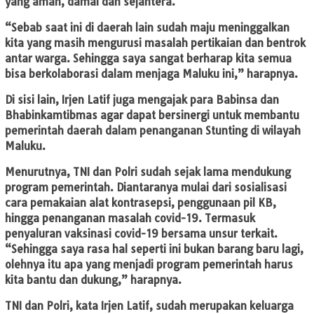
yang aman, damai dan sejahtera.
“Sebab saat ini di daerah lain sudah maju meninggalkan
kita yang masih mengurusi masalah pertikaian dan bentrok
antar warga. Sehingga saya sangat berharap kita semua
bisa berkolaborasi dalam menjaga Maluku ini,” harapnya.
Di sisi lain, Irjen Latif juga mengajak para Babinsa dan
Bhabinkamtibmas agar dapat bersinergi untuk membantu
pemerintah daerah dalam penanganan Stunting di wilayah
Maluku.
Menurutnya, TNI dan Polri sudah sejak lama mendukung
program pemerintah. Diantaranya mulai dari sosialisasi
cara pemakaian alat kontrasepsi, penggunaan pil KB,
hingga penanganan masalah covid-19. Termasuk
penyaluran vaksinasi covid-19 bersama unsur terkait.
“Sehingga saya rasa hal seperti ini bukan barang baru lagi,
olehnya itu apa yang menjadi program pemerintah harus
kita bantu dan dukung,” harapnya.
TNI dan Polri, kata Irjen Latif, sudah merupakan keluarga