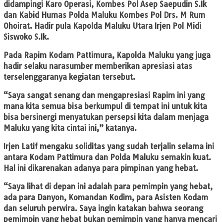
didampingi Karo Operasi, Kombes Pol Asep Saepudin S.Ik
dan Kabid Humas Polda Maluku Kombes Pol Drs. M Rum
Ohoirat. Hadir pula Kapolda Maluku Utara Irjen Pol Midi
Siswoko S.Ik.
Pada Rapim Kodam Pattimura, Kapolda Maluku yang juga
hadir selaku narasumber memberikan apresiasi atas
terselenggaranya kegiatan tersebut.
“Saya sangat senang dan mengapresiasi Rapim ini yang
mana kita semua bisa berkumpul di tempat ini untuk kita
bisa bersinergi menyatukan persepsi kita dalam menjaga
Maluku yang kita cintai ini,” katanya.
Irjen Latif mengaku soliditas yang sudah terjalin selama ini
antara Kodam Pattimura dan Polda Maluku semakin kuat.
Hal ini dikarenakan adanya para pimpinan yang hebat.
“Saya lihat di depan ini adalah para pemimpin yang hebat,
ada para Danyon, Komandan Kodim, para Asisten Kodam
dan seluruh perwira. Saya ingin katakan bahwa seorang
pemimpin yang hebat bukan pemimpin yang hanya mencari