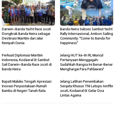
Darwin–Banda Yacht Race 2026
Banda Neira Sukses Sambut Yacht
Dongkrak Banda Neira sebagai
Rally Internasional, Ambon Sailing
Destinasi Maritim dan Jalur
Community: “Come to Banda for
Rempah Dunia
Happiness”
Perkuat Diplomasi Maritim
Jelang HUT ke-81 RI, Muncul
Indonesia, Kodaeral IX Sambut
Pertanyaan Menggugah:
Sail Darwin–Banda Race 2026 di
Sudahkah Bangsa Ini Benar-Benar
Banda Neira
Menghargai Para Pahlawan?
Bupati Maluku Tengah Apresiasi
Jelang Latihan Penembakan
Inovasi Perpustakaan Rumah
Senjata Khusus TNI Latops Amfibi
Bambu di Negeri Tanah Rata
2026, Kodaeral IX Gelar Doa
Lintas Agama