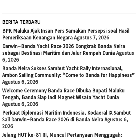
BERITA TERBARU
BPK Maluku Ajak Insan Pers Samakan Persepsi soal Hasil
Pemeriksaan Keuangan Negara
Agustus 7, 2026
Darwin–Banda Yacht Race 2026 Dongkrak Banda Neira
sebagai Destinasi Maritim dan Jalur Rempah Dunia
Agustus
6, 2026
Banda Neira Sukses Sambut Yacht Rally Internasional,
Ambon Sailing Community: “Come to Banda for Happiness”
Agustus 6, 2026
Welcome Ceremony Banda Race Dibuka Bupati Maluku
Tengah, Banda Siap Jadi Magnet Wisata Yacht Dunia
Agustus 6, 2026
Perkuat Diplomasi Maritim Indonesia, Kodaeral IX Sambut
Sail Darwin–Banda Race 2026 di Banda Neira
Agustus 6,
2026
Jelang HUT ke-81 RI, Muncul Pertanyaan Menggugah: