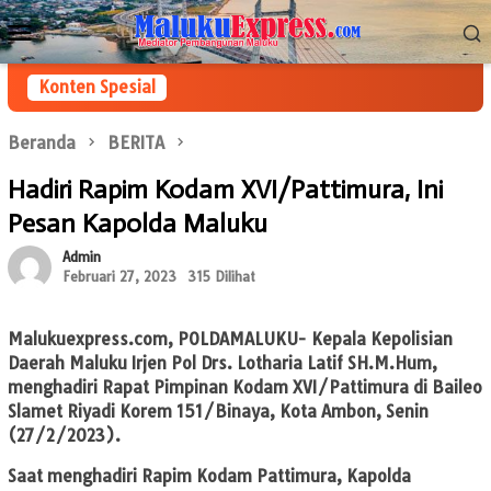
Loncat
Menu
ke
Mobile
konten
Konten Spesial
Beranda
BERITA
Hadiri Rapim Kodam XVI/Pattimura, Ini
Pesan Kapolda Maluku
Admin
Februari 27, 2023
315 Dilihat
Malukuexpress.com
, POLDAMALUKU- Kepala Kepolisian
Daerah Maluku Irjen Pol Drs. Lotharia Latif SH.M.Hum,
menghadiri Rapat Pimpinan Kodam XVI/Pattimura di Baileo
Slamet Riyadi Korem 151/Binaya, Kota Ambon, Senin
(27/2/2023).
Saat menghadiri Rapim Kodam Pattimura, Kapolda