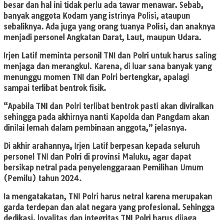
besar dan hal ini tidak perlu ada tawar menawar. Sebab,
banyak anggota Kodam yang istrinya Polisi, ataupun
sebaliknya. Ada juga yang orang tuanya Polisi, dan anaknya
menjadi personel Angkatan Darat, Laut, maupun Udara.
Irjen Latif meminta personil TNI dan Polri untuk harus saling
menjaga dan merangkul. Karena, di luar sana banyak yang
menunggu momen TNI dan Polri bertengkar, apalagi
sampai terlibat bentrok fisik.
“Apabila TNI dan Polri terlibat bentrok pasti akan diviralkan
sehingga pada akhirnya nanti Kapolda dan Pangdam akan
dinilai lemah dalam pembinaan anggota,” jelasnya.
Di akhir arahannya, Irjen Latif berpesan kepada seluruh
personel TNI dan Polri di provinsi Maluku, agar dapat
bersikap netral pada penyelenggaraan Pemilihan Umum
(Pemilu) tahun 2024.
Ia mengatakatan, TNI Polri harus netral karena merupakan
garda terdepan dan alat negara yang profesional. Sehingga
dedikasi, loyalitas dan integritas TNI Polri harus dijaga