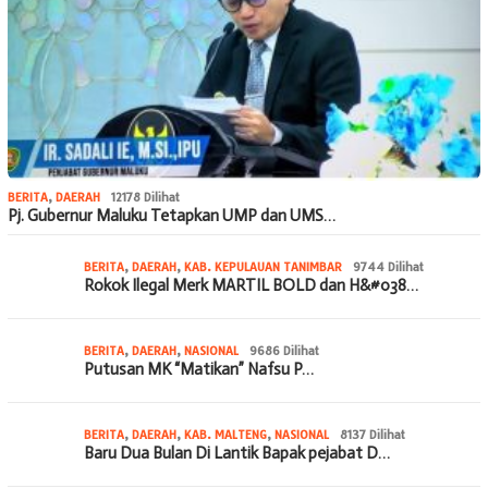
BERITA
,
DAERAH
12178 Dilihat
Pj. Gubernur Maluku Tetapkan UMP dan UMS…
BERITA
,
DAERAH
,
KAB. KEPULAUAN TANIMBAR
9744 Dilihat
Rokok Ilegal Merk MARTIL BOLD dan H&#038…
BERITA
,
DAERAH
,
NASIONAL
9686 Dilihat
Putusan MK “Matikan” Nafsu P…
BERITA
,
DAERAH
,
KAB. MALTENG
,
NASIONAL
8137 Dilihat
Baru Dua Bulan Di Lantik Bapak pejabat D…