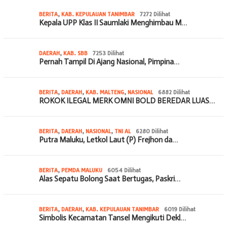
BERITA
,
KAB. KEPULAUAN TANIMBAR
7272 Dilihat
Kepala UPP Klas II Saumlaki Menghimbau M…
DAERAH
,
KAB. SBB
7253 Dilihat
Pernah Tampil Di Ajang Nasional, Pimpina…
BERITA
,
DAERAH
,
KAB. MALTENG
,
NASIONAL
6882 Dilihat
ROKOK ILEGAL MERK OMNI BOLD BEREDAR LUAS…
BERITA
,
DAERAH
,
NASIONAL
,
TNI AL
6280 Dilihat
Putra Maluku, Letkol Laut (P) Frejhon da…
BERITA
,
PEMDA MALUKU
6054 Dilihat
Alas Sepatu Bolong Saat Bertugas, Paskri…
BERITA
,
DAERAH
,
KAB. KEPULAUAN TANIMBAR
6019 Dilihat
Simbolis Kecamatan Tansel Mengikuti Dekl…