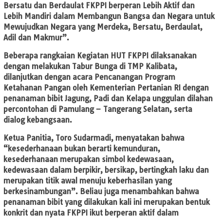
Bersatu dan Berdaulat FKPPI berperan Lebih Aktif dan
Lebih Mandiri dalam Membangun Bangsa dan Negara untuk
Mewujudkan Negara yang Merdeka, Bersatu, Berdaulat,
Adil dan Makmur”.
Beberapa rangkaian Kegiatan HUT FKPPI dilaksanakan
dengan melakukan Tabur Bunga di TMP Kalibata,
dilanjutkan dengan acara Pencanangan Program
Ketahanan Pangan oleh Kementerian Pertanian RI dengan
penanaman bibit Jagung, Padi dan Kelapa unggulan dilahan
percontohan di Pamulang – Tangerang Selatan, serta
dialog kebangsaan.
Ketua Panitia, Toro Sudarmadi, menyatakan bahwa
“kesederhanaan bukan berarti kemunduran,
kesederhanaan merupakan simbol kedewasaan,
kedewasaan dalam berpikir, bersikap, bertingkah laku dan
merupakan titik awal menuju keberhasilan yang
berkesinambungan”. Beliau juga menambahkan bahwa
penanaman bibit yang dilakukan kali ini merupakan bentuk
konkrit dan nyata FKPPI ikut berperan aktif dalam