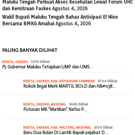
Maluku Tengah Perkuat Akses Kesehatan Lewat Forum UHC
dan Kemitraan Faskes
Agustus 4, 2026
Wakil Bupati Maluku Tengah Bahas Antisipasi El Nino
Bersama BMKG Amahai
Agustus 4, 2026
PALING BANYAK DILIHAT
BERITA
,
DAERAH
12178 Dilihat
Pj. Gubernur Maluku Tetapkan UMP dan UMS…
BERITA
,
DAERAH
,
KAB. KEPULAUAN TANIMBAR
9744 Dilihat
Rokok Ilegal Merk MARTIL BOLD dan H&#038…
BERITA
,
DAERAH
,
NASIONAL
9686 Dilihat
Putusan MK “Matikan” Nafsu P…
BERITA
,
DAERAH
,
KAB. MALTENG
,
NASIONAL
8134 Dilihat
Baru Dua Bulan Di Lantik Bapak pejabat D…