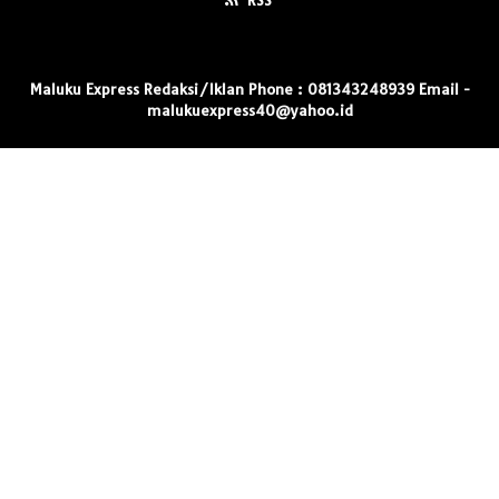
RSS
Maluku Express Redaksi/Iklan Phone : 081343248939 Email -
malukuexpress40@yahoo.id