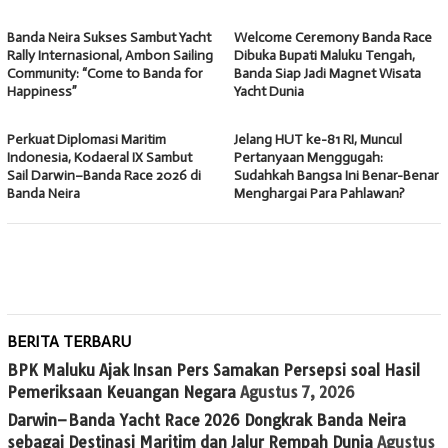
Banda Neira Sukses Sambut Yacht
Welcome Ceremony Banda Race
Rally Internasional, Ambon Sailing
Dibuka Bupati Maluku Tengah,
Community: “Come to Banda for
Banda Siap Jadi Magnet Wisata
Happiness”
Yacht Dunia
Perkuat Diplomasi Maritim
Jelang HUT ke-81 RI, Muncul
Indonesia, Kodaeral IX Sambut
Pertanyaan Menggugah:
Sail Darwin–Banda Race 2026 di
Sudahkah Bangsa Ini Benar-Benar
Banda Neira
Menghargai Para Pahlawan?
BERITA TERBARU
BPK Maluku Ajak Insan Pers Samakan Persepsi soal Hasil
Pemeriksaan Keuangan Negara
Agustus 7, 2026
Darwin–Banda Yacht Race 2026 Dongkrak Banda Neira
sebagai Destinasi Maritim dan Jalur Rempah Dunia
Agustus