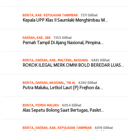
BERITA
,
KAB. KEPULAUAN TANIMBAR
7271 Dilihat
Kepala UPP Klas II Saumlaki Menghimbau M…
DAERAH
,
KAB. SBB
7253 Dilihat
Pernah Tampil Di Ajang Nasional, Pimpina…
BERITA
,
DAERAH
,
KAB. MALTENG
,
NASIONAL
6882 Dilihat
ROKOK ILEGAL MERK OMNI BOLD BEREDAR LUAS…
BERITA
,
DAERAH
,
NASIONAL
,
TNI AL
6280 Dilihat
Putra Maluku, Letkol Laut (P) Frejhon da…
BERITA
,
PEMDA MALUKU
6054 Dilihat
Alas Sepatu Bolong Saat Bertugas, Paskri…
BERITA
,
DAERAH
,
KAB. KEPULAUAN TANIMBAR
6019 Dilihat