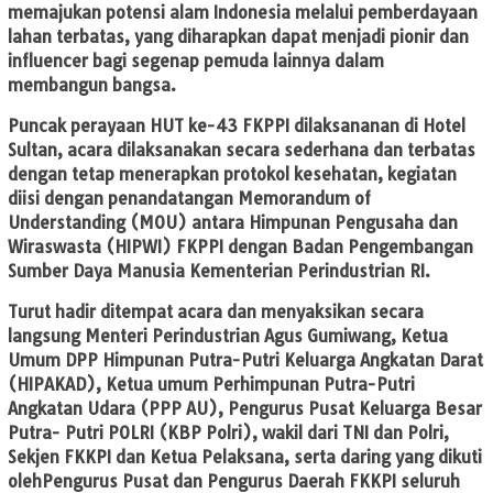
memajukan potensi alam Indonesia melalui pemberdayaan
lahan terbatas, yang diharapkan dapat menjadi pionir dan
influencer bagi segenap pemuda lainnya dalam
membangun bangsa.
Puncak perayaan HUT ke-43 FKPPI dilaksananan di Hotel
Sultan, acara dilaksanakan secara sederhana dan terbatas
dengan tetap menerapkan protokol kesehatan, kegiatan
diisi dengan penandatangan Memorandum of
Understanding (MOU) antara Himpunan Pengusaha dan
Wiraswasta (HIPWI) FKPPI dengan Badan Pengembangan
Sumber Daya Manusia Kementerian Perindustrian RI.
Turut hadir ditempat acara dan menyaksikan secara
langsung Menteri Perindustrian Agus Gumiwang, Ketua
Umum DPP Himpunan Putra-Putri Keluarga Angkatan Darat
(HIPAKAD), Ketua umum Perhimpunan Putra-Putri
Angkatan Udara (PPP AU), Pengurus Pusat Keluarga Besar
Putra- Putri POLRI (KBP Polri), wakil dari TNI dan Polri,
Sekjen FKKPI dan Ketua Pelaksana, serta daring yang dikuti
olehPengurus Pusat dan Pengurus Daerah FKKPI seluruh