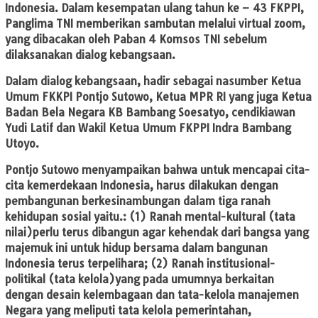
Indonesia. Dalam kesempatan ulang tahun ke – 43 FKPPI,
Panglima TNI memberikan sambutan melalui virtual zoom,
yang dibacakan oleh Paban 4 Komsos TNI sebelum
dilaksanakan dialog kebangsaan.
Dalam dialog kebangsaan, hadir sebagai nasumber Ketua
Umum FKKPI Pontjo Sutowo, Ketua MPR RI yang juga Ketua
Badan Bela Negara KB Bambang Soesatyo, cendikiawan
Yudi Latif dan Wakil Ketua Umum FKPPI Indra Bambang
Utoyo.
Pontjo Sutowo menyampaikan bahwa untuk mencapai cita-
cita kemerdekaan Indonesia, harus dilakukan dengan
pembangunan berkesinambungan dalam tiga ranah
kehidupan sosial yaitu.: (1) Ranah mental-kultural (tata
nilai)perlu terus dibangun agar kehendak dari bangsa yang
majemuk ini untuk hidup bersama dalam bangunan
Indonesia terus terpelihara; (2) Ranah institusional-
politikal (tata kelola)yang pada umumnya berkaitan
dengan desain kelembagaan dan tata-kelola manajemen
Negara yang meliputi tata kelola pemerintahan,