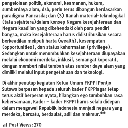
pengelolaan politik, ekonomi, keamanan, hukum,
sumberdaya alam, dsb, perlu terus dibangun berdasarkan
paradigma Pancasila; dan (3) Ranah material-teknologikal
(tata sejahtera)dalam konsep Negara kesejahteraan dan
Negara keadilan yang dikehendaki oleh para pendiri
bangsa, maka kesejahteraan harus didistribusikan secara
berkeadilan meliputi harta (wealth), kesempatan
(opportunities), dan status kehormatan (privillege).
Sedangkan untuk menumbuhkan kesejahteraan diupayakan
melalui ekonomi merdeka, inklusif, semangat koperatif,
dengan memberi nilai tambah atas sumber daya alam yang
dimiliki melalui input pengetahuan dan teknologi.
Di akhir penutup kegiatan Ketua Umum FKPPI Pontjo
Sutowo berpesan kepada seluruh kader FKPPIagar tetap
terus aktif berperan nyata, hilangkan ego tumbuhkan rasa
kebersamaan, Kader – kader FKPPI harus selalu didepan
dalam mengawal Republik Indonesia menjadi negara yang
merdeka, bersatu, berdaulat, adil dan makmur.**
Post Views:
270