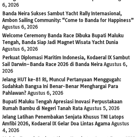
6, 2026
Banda Neira Sukses Sambut Yacht Rally Internasional,
Ambon Sailing Community: “Come to Banda for Happiness”
Agustus 6, 2026
Welcome Ceremony Banda Race Dibuka Bupati Maluku
Tengah, Banda Siap Jadi Magnet Wisata Yacht Dunia
Agustus 6, 2026
Perkuat Diplomasi Maritim Indonesia, Kodaeral IX Sambut
Sail Darwin–Banda Race 2026 di Banda Neira
Agustus 6,
2026
Jelang HUT ke-81 RI, Muncul Pertanyaan Menggugah:
Sudahkah Bangsa Ini Benar-Benar Menghargai Para
Pahlawan?
Agustus 6, 2026
Bupati Maluku Tengah Apresiasi Inovasi Perpustakaan
Rumah Bambu di Negeri Tanah Rata
Agustus 5, 2026
Jelang Latihan Penembakan Senjata Khusus TNI Latops
Amfibi 2026, Kodaeral IX Gelar Doa Lintas Agama
Agustus
4, 2026