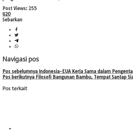
Post Views:
255
G20
Sebarkan
Navigasi pos
Pos sebelumnya
Indonesia-EUA Kerja Sama dalam Pengentas
Pos berikutnya
Filosofi Bangunan Bambu, Tempat Santap Si
Pos terkait