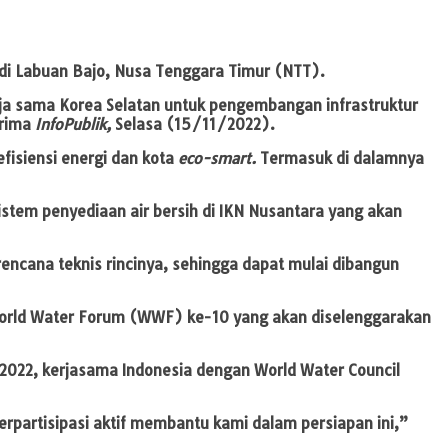
 di Labuan Bajo, Nusa Tenggara Timur (NTT).
erja sama Korea Selatan untuk pengembangan infrastruktur
erima
InfoPublik,
Selasa (15/11/2022).
efisiensi energi dan kota
eco-smart.
Termasuk di dalamnya
stem penyediaan air bersih di IKN Nusantara yang akan
ncana teknis rincinya, sehingga dapat mulai dibangun
 World Water Forum (WWF) ke-10 yang akan diselenggarakan
2022, kerjasama Indonesia dengan World Water Council
rpartisipasi aktif membantu kami dalam persiapan ini,”