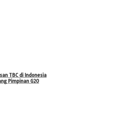
an TBC di Indonesia
ang Pimpinan G20