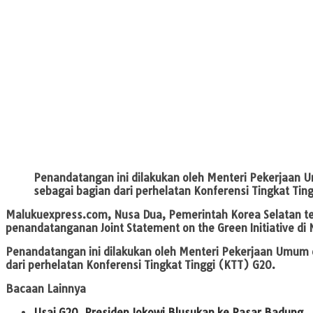
Penandatangan ini dilakukan oleh Menteri Pekerjaan
sebagai bagian dari perhelatan Konferensi Tingkat Tin
Malukuexpress.com, Nusa Dua,
Pemerintah Korea Selatan t
penandatanganan Joint Statement on the Green Initiative di
Penandatangan ini dilakukan oleh Menteri Pekerjaan Umum
dari perhelatan Konferensi Tingkat Tinggi (KTT) G20.
Bacaan Lainnya
Usai G20, Presiden Jokowi Blusukan ke Pasar Badung