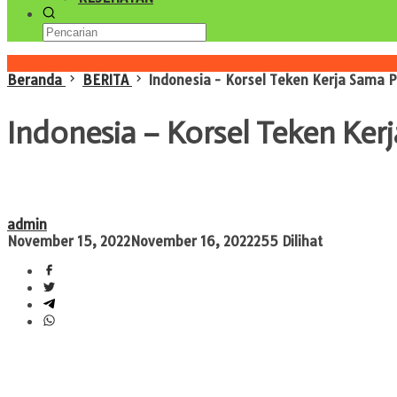
Konten Spesial
Beranda
BERITA
Indonesia - Korsel Teken Kerja Sama 
Indonesia – Korsel Teken Ker
admin
November 15, 2022
November 16, 2022
255 Dilihat