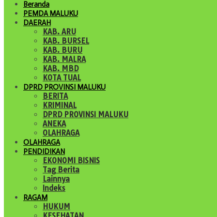
Beranda
PEMDA MALUKU
DAERAH
KAB. ARU
KAB. BURSEL
KAB. BURU
KAB. MALRA
KAB. MBD
KOTA TUAL
DPRD PROVINSI MALUKU
BERITA
KRIMINAL
DPRD PROVINSI MALUKU
ANEKA
OLAHRAGA
OLAHRAGA
PENDIDIKAN
EKONOMI BISNIS
Tag Berita
Lainnya
Indeks
RAGAM
HUKUM
KESEHATAN