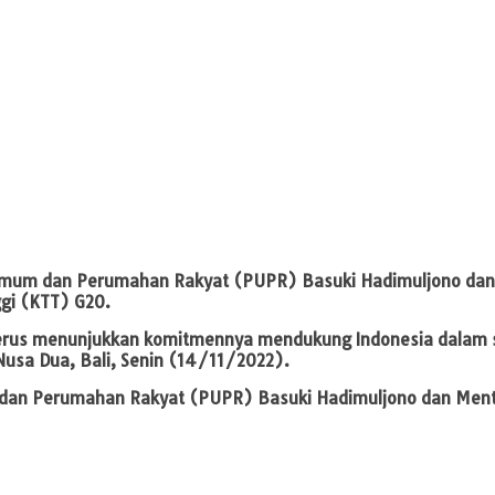
 Umum dan Perumahan Rakyat (PUPR) Basuki Hadimuljono dan 
ggi (KTT) G20.
erus menunjukkan komitmennya mendukung Indonesia dalam segi
 Nusa Dua, Bali, Senin (14/11/2022).
 dan Perumahan Rakyat (PUPR) Basuki Hadimuljono dan Mente