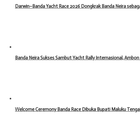
Darwin–Banda Yacht Race 2026 Dongkrak Banda Neira sebagai
Banda Neira Sukses Sambut Yacht Rally Internasional, Ambon
Welcome Ceremony Banda Race Dibuka Bupati Maluku Tengah,