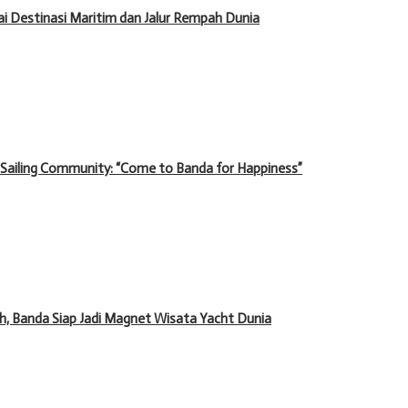
 Destinasi Maritim dan Jalur Rempah Dunia
 Sailing Community: “Come to Banda for Happiness”
 Banda Siap Jadi Magnet Wisata Yacht Dunia