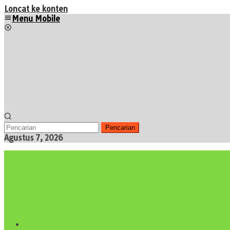
Loncat ke konten
Menu Mobile
Pencarian
Agustus 7, 2026