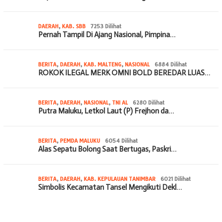
DAERAH
,
KAB. SBB
7253 Dilihat
Pernah Tampil Di Ajang Nasional, Pimpina…
BERITA
,
DAERAH
,
KAB. MALTENG
,
NASIONAL
6884 Dilihat
ROKOK ILEGAL MERK OMNI BOLD BEREDAR LUAS…
BERITA
,
DAERAH
,
NASIONAL
,
TNI AL
6280 Dilihat
Putra Maluku, Letkol Laut (P) Frejhon da…
BERITA
,
PEMDA MALUKU
6054 Dilihat
Alas Sepatu Bolong Saat Bertugas, Paskri…
BERITA
,
DAERAH
,
KAB. KEPULAUAN TANIMBAR
6021 Dilihat
Simbolis Kecamatan Tansel Mengikuti Dekl…