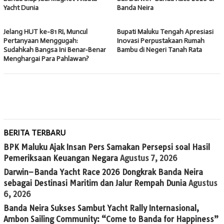
Yacht Dunia
Banda Neira
Jelang HUT ke-81 RI, Muncul
Bupati Maluku Tengah Apresiasi
Pertanyaan Menggugah:
Inovasi Perpustakaan Rumah
Sudahkah Bangsa Ini Benar-Benar
Bambu di Negeri Tanah Rata
Menghargai Para Pahlawan?
BERITA TERBARU
BPK Maluku Ajak Insan Pers Samakan Persepsi soal Hasil
Pemeriksaan Keuangan Negara
Agustus 7, 2026
Darwin–Banda Yacht Race 2026 Dongkrak Banda Neira
sebagai Destinasi Maritim dan Jalur Rempah Dunia
Agustus
6, 2026
Banda Neira Sukses Sambut Yacht Rally Internasional,
Ambon Sailing Community: “Come to Banda for Happiness”