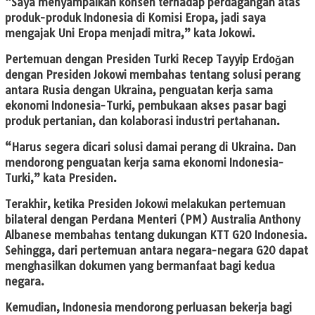
“Saya menyampaikan konsen terhadap perdagangan atas
produk-produk Indonesia di Komisi Eropa, jadi saya
mengajak Uni Eropa menjadi mitra,” kata Jokowi.
Pertemuan dengan Presiden Turki Recep Tayyip Erdoğan
dengan Presiden Jokowi membahas tentang solusi perang
antara Rusia dengan Ukraina, penguatan kerja sama
ekonomi Indonesia-Turki, pembukaan akses pasar bagi
produk pertanian, dan kolaborasi industri pertahanan.
“Harus segera dicari solusi damai perang di Ukraina. Dan
mendorong penguatan kerja sama ekonomi Indonesia-
Turki,” kata Presiden.
Terakhir, ketika Presiden Jokowi melakukan pertemuan
bilateral dengan Perdana Menteri (PM) Australia Anthony
Albanese membahas tentang dukungan KTT G20 Indonesia.
Sehingga, dari pertemuan antara negara-negara G20 dapat
menghasilkan dokumen yang bermanfaat bagi kedua
negara.
Kemudian, Indonesia mendorong perluasan bekerja bagi