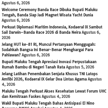
Agustus 6, 2026
Welcome Ceremony Banda Race Dibuka Bupati Maluku
Tengah, Banda Siap Jadi Magnet Wisata Yacht Dunia
Agustus 6, 2026
Perkuat Diplomasi Maritim Indonesia, Kodaeral IX Sambut
Sail Darwin–Banda Race 2026 di Banda Neira
Agustus 6,
2026
Jelang HUT ke-81 RI, Muncul Pertanyaan Menggugah:
Sudahkah Bangsa Ini Benar-Benar Menghargai Para
Pahlawan?
Agustus 6, 2026
Bupati Maluku Tengah Apresiasi Inovasi Perpustakaan
Rumah Bambu di Negeri Tanah Rata
Agustus 5, 2026
Jelang Latihan Penembakan Senjata Khusus TNI Latops
Amfibi 2026, Kodaeral IX Gelar Doa Lintas Agama
Agustus
4, 2026
Maluku Tengah Perkuat Akses Kesehatan Lewat Forum UHC
dan Kemitraan Faskes
Agustus 4, 2026
Wakil Bupati Maluku Tengah Bahas Antisipasi El Nino