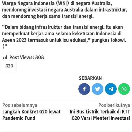
Warga Negara Indonesia (WNI) di negara Australia,
mendorong investasi negara Australia dalam infrastruktur,
dan mendorong kerja sama transisi energi.
“Dalam bidang infrastruktur dan transisi energi. Itu akan
memperkuat kerjas ama selama keketuaan Indonesia di
Asean 2023 termasuk untuk isu edukasi,” pungkas Jokowi.
(*
Post Views:
808
G20
SEBARKAN
Navigasi
Pos sebelumnya
Pos berikutnya
Langkah Konkret G20 lewat
Ini Bus Listrik Terbaik di KTT
pos
Pandemic Fund
G20 Versi Menteri Investasi