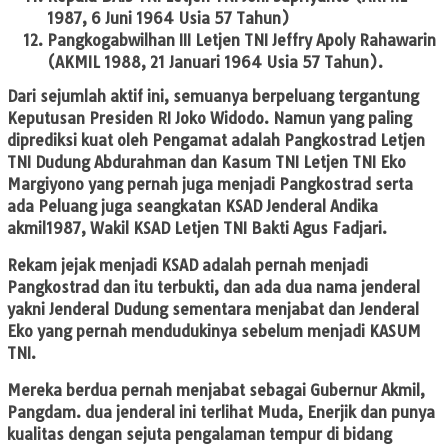
1987, 6 Juni 1964 Usia 57 Tahun)
Pangkogabwilhan III Letjen TNI Jeffry Apoly Rahawarin
(AKMIL 1988, 21 Januari 1964 Usia 57 Tahun).
Dari sejumlah aktif ini, semuanya berpeluang tergantung
Keputusan Presiden RI Joko Widodo. Namun yang paling
diprediksi kuat oleh Pengamat adalah Pangkostrad Letjen
TNI Dudung Abdurahman dan Kasum TNI Letjen TNI Eko
Margiyono yang pernah juga menjadi Pangkostrad serta
ada Peluang juga seangkatan KSAD Jenderal Andika
akmil1987, Wakil KSAD Letjen TNI Bakti Agus Fadjari.
Rekam jejak menjadi KSAD adalah pernah menjadi
Pangkostrad dan itu terbukti, dan ada dua nama jenderal
yakni Jenderal Dudung sementara menjabat dan Jenderal
Eko yang pernah mendudukinya sebelum menjadi KASUM
TNI.
Mereka berdua pernah menjabat sebagai Gubernur Akmil,
Pangdam. dua jenderal ini terlihat Muda, Enerjik dan punya
kualitas dengan sejuta pengalaman tempur di bidang