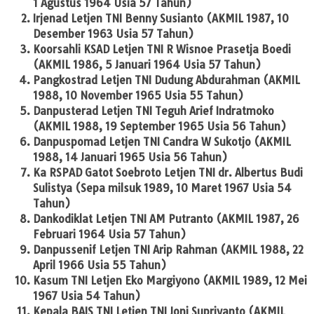
1 Agustus 1964 Usia 57 Tahun)
Irjenad Letjen TNI Benny Susianto (AKMIL 1987, 10
Desember 1963 Usia 57 Tahun)
Koorsahli KSAD Letjen TNI R Wisnoe Prasetja Boedi
(AKMIL 1986, 5 Januari 1964 Usia 57 Tahun)
Pangkostrad Letjen TNI Dudung Abdurahman (AKMIL
1988, 10 November 1965 Usia 55 Tahun)
Danpusterad Letjen TNI Teguh Arief Indratmoko
(AKMIL 1988, 19 September 1965 Usia 56 Tahun)
Danpuspomad Letjen TNI Candra W Sukotjo (AKMIL
1988, 14 Januari 1965 Usia 56 Tahun)
Ka RSPAD Gatot Soebroto Letjen TNI dr. Albertus Budi
Sulistya (Sepa milsuk 1989, 10 Maret 1967 Usia 54
Tahun)
Dankodiklat Letjen TNI AM Putranto (AKMIL 1987, 26
Februari 1964 Usia 57 Tahun)
Danpussenif Letjen TNI Arip Rahman (AKMIL 1988, 22
April 1966 Usia 55 Tahun)
Kasum TNI Letjen Eko Margiyono (AKMIL 1989, 12 Mei
1967 Usia 54 Tahun)
Kepala BAIS TNI Letjen TNI Joni Supriyanto (AKMIL