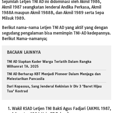
Sejumlah Letjen TNI AD ini didominasi oleh Akmil 1986,
Akmil 1987 seangkatan Jenderal Andika Perkasa, Akmil
1988A maupun Akmil 1988B, dan Akmil 1989 serta Sepa
Milsuk 1989.
Berikut nama-nama Letjen TNI AD yang aktif yang dengan
segudang pengalaman bisa memimpin TNI-AD kedepannya.
Berikut Nama-namanya;
BACAAN LAINNYA
TNI AD Siapkan Kader Warga Terlatih Dalam Rangka
Wilhanrat TA. 2025
TNI AD Berharap KBT Menjadi Pioneer Dalam Menjaga dan
Melestarikan Pancasila
Dari Kopassus, Sang Jenderal Kekinian Ir Div 3 ‘Baret Hijau
Tua’ Kostrad
Wakil KSAD Letjen TNI Bakti Agus Fadjari (AKMIL 1987,