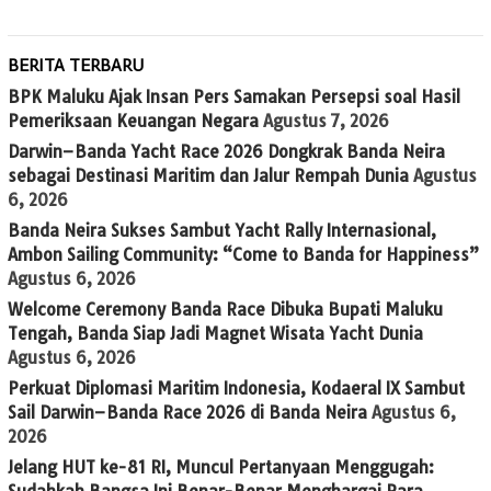
BERITA TERBARU
BPK Maluku Ajak Insan Pers Samakan Persepsi soal Hasil
Pemeriksaan Keuangan Negara
Agustus 7, 2026
Darwin–Banda Yacht Race 2026 Dongkrak Banda Neira
sebagai Destinasi Maritim dan Jalur Rempah Dunia
Agustus
6, 2026
Banda Neira Sukses Sambut Yacht Rally Internasional,
Ambon Sailing Community: “Come to Banda for Happiness”
Agustus 6, 2026
Welcome Ceremony Banda Race Dibuka Bupati Maluku
Tengah, Banda Siap Jadi Magnet Wisata Yacht Dunia
Agustus 6, 2026
Perkuat Diplomasi Maritim Indonesia, Kodaeral IX Sambut
Sail Darwin–Banda Race 2026 di Banda Neira
Agustus 6,
2026
Jelang HUT ke-81 RI, Muncul Pertanyaan Menggugah: