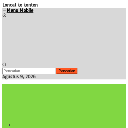
Loncat ke konten
Menu Mobile
Pencarian
Agustus 9, 2026