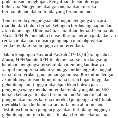
pada musim penghujan. Kenyataan itu sudah terjadi
beberapa Minggu belakangan ini, bahkan mereka
beribadah pun dalam tenda yang terendam air.
Tenda-tenda pengungsian dibangun pengungsi secara
mandiri dari bahan terpal. Sebagian berdinding papan dan
atap daun sagu (Rumbia) hasil bantuan Jemaat-jemaat di
Klasis GPM Pulau-pulau Lease. Karena berada pada daerah
rentan maka pada musim penghujan nanti dipastikan
tenda-tenda tersebut juga akan terendam.
Dalam kunjungan Pastoral Paskah (17-18/4) yang lalu di
Aboru, MPH Sinode GPM telah melihat secara langsung
keadaan pengungsi tersebut dan memang kondisinya
sangat memperihatinkan sehingga perlu langkah-langkah
cepat dan terukur guna penanganannya. Berkaitan dengan
akan tibanya musim timur dimana curah hujan tinggi dan
gelombang laut tinggi maka dipastikan bahwa para
pengungsi yang mendiami tenda-tenda yang dihuni 330
kepala keluarga itu akan terendam air. Selain itu bahan
pangan akan habis karena mereka (pengungsi.red) tidak
memiliki lahan berkebun atau mata pencaharian lain.
Distribusi bantuan pangan juga akan terhalang tingginya
gelombang laut dan kondisi itu akan terjadi selama lima