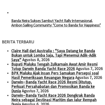
Banda Neira Sukses Sambut Yacht Rally Internasional,
Ambon Sailing Community: “Come to Banda for Happiness”
BERITA TERBARU
Claire Hall dari Australia : “Saya Datang ke Banda
Bukan untuk Lomba Saja, Tapi Menemui Adik-Adik
Saya”
Agustus 8, 2026
Bupati Maluku Tengah Zulkarnain Awat Amir Resmi
Tutup Darwin Banda Yacht Race 2026
Agustus 7, 2026
BPK Maluku Ajak Insan Pers Samakan Persepsi soal
Hasil Pemeriksaan Keuangan Negara
Agustus 7, 2026
Darwin–Banda Yacht Race 2026 Resmi Ditutup,
Perkuat Persahabatan dan Promosikan Banda ke
Dunia
Agustus 7, 2026
Darwin–Banda Yacht Race 2026 Dongkrak Banda
Neira sebagai Destinasi Maritim dan Jalur Rempah
Dunia
Agustus 6, 2026