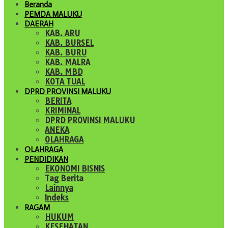
Beranda
PEMDA MALUKU
DAERAH
KAB. ARU
KAB. BURSEL
KAB. BURU
KAB. MALRA
KAB. MBD
KOTA TUAL
DPRD PROVINSI MALUKU
BERITA
KRIMINAL
DPRD PROVINSI MALUKU
ANEKA
OLAHRAGA
OLAHRAGA
PENDIDIKAN
EKONOMI BISNIS
Tag Berita
Lainnya
Indeks
RAGAM
HUKUM
KESEHATAN