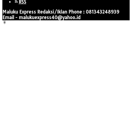
RSS
Maluku Express Redaksi/Iklan Phone : 081343248939
Email - malukuexpress40@yahoo.id