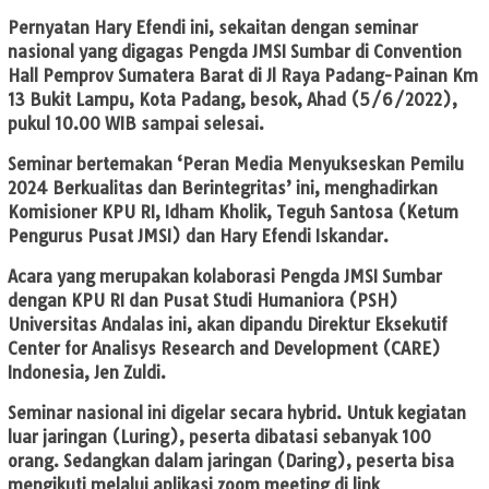
Pernyatan Hary Efendi ini, sekaitan dengan seminar
nasional yang digagas Pengda JMSI Sumbar di Convention
Hall Pemprov Sumatera Barat di Jl Raya Padang-Painan Km
13 Bukit Lampu, Kota Padang, besok, Ahad (5/6/2022),
pukul 10.00 WIB sampai selesai.
Seminar bertemakan ‘Peran Media Menyukseskan Pemilu
2024 Berkualitas dan Berintegritas’ ini, menghadirkan
Komisioner KPU RI, Idham Kholik, Teguh Santosa (Ketum
Pengurus Pusat JMSI) dan Hary Efendi Iskandar.
Acara yang merupakan kolaborasi Pengda JMSI Sumbar
dengan KPU RI dan Pusat Studi Humaniora (PSH)
Universitas Andalas ini, akan dipandu Direktur Eksekutif
Center for Analisys Research and Development (CARE)
Indonesia, Jen Zuldi.
Seminar nasional ini digelar secara hybrid. Untuk kegiatan
luar jaringan (Luring), peserta dibatasi sebanyak 100
orang. Sedangkan dalam jaringan (Daring), peserta bisa
mengikuti melalui aplikasi zoom meeting di link