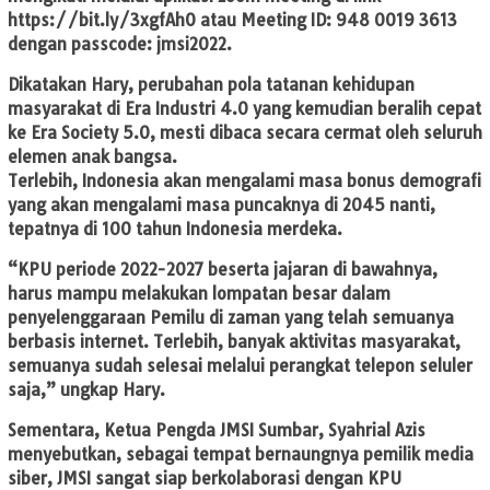
https://bit.ly/3xgfAhO atau Meeting ID: 948 0019 3613
dengan passcode: jmsi2022.
Dikatakan Hary, perubahan pola tatanan kehidupan
masyarakat di Era Industri 4.0 yang kemudian beralih cepat
ke Era Society 5.0, mesti dibaca secara cermat oleh seluruh
elemen anak bangsa.
Terlebih, Indonesia akan mengalami masa bonus demografi
yang akan mengalami masa puncaknya di 2045 nanti,
tepatnya di 100 tahun Indonesia merdeka.
“KPU periode 2022-2027 beserta jajaran di bawahnya,
harus mampu melakukan lompatan besar dalam
penyelenggaraan Pemilu di zaman yang telah semuanya
berbasis internet. Terlebih, banyak aktivitas masyarakat,
semuanya sudah selesai melalui perangkat telepon seluler
saja,” ungkap Hary.
Sementara, Ketua Pengda JMSI Sumbar, Syahrial Azis
menyebutkan, sebagai tempat bernaungnya pemilik media
siber, JMSI sangat siap berkolaborasi dengan KPU