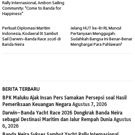
Rally Internasional, Ambon Sailing
Community: “Come to Banda for
Happiness”
Perkuat Diplomasi Maritim
Jelang HUT ke-81 RI, Muncul
Indonesia, Kodaeral IX Sambut
Pertanyaan Menggugah:
Sail Darwin–Banda Race 2026 di
Sudahkah Bangsa Ini Benar-Benar
Banda Neira
Menghargai Para Pahlawan?
BERITA TERBARU
BPK Maluku Ajak Insan Pers Samakan Persepsi soal Hasil
Pemeriksaan Keuangan Negara
Agustus 7, 2026
Darwin–Banda Yacht Race 2026 Dongkrak Banda Neira
sebagai Destinasi Maritim dan Jalur Rempah Dunia
Agustus
6, 2026
Banda Neira Sukses Sambut Yacht Rally Internasional,