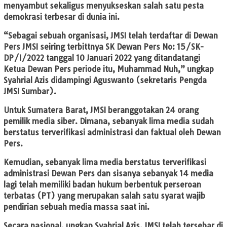
menyambut sekaligus menyukseskan salah satu pesta
demokrasi terbesar di dunia ini.
“Sebagai sebuah organisasi, JMSI telah terdaftar di Dewan
Pers JMSI seiring terbittnya SK Dewan Pers No: 15/SK-
DP/I/2022 tanggal 10 Januari 2022 yang ditandatangi
Ketua Dewan Pers periode itu, Muhammad Nuh,” ungkap
Syahrial Azis didampingi Aguswanto (sekretaris Pengda
JMSI Sumbar).
Untuk Sumatera Barat, JMSI beranggotakan 24 orang
pemilik media siber. Dimana, sebanyak lima media sudah
berstatus terverifikasi administrasi dan faktual oleh Dewan
Pers.
Kemudian, sebanyak lima media berstatus terverifikasi
administrasi Dewan Pers dan sisanya sebanyak 14 media
lagi telah memiliki badan hukum berbentuk perseroan
terbatas (PT) yang merupakan salah satu syarat wajib
pendirian sebuah media massa saat ini.
Secara nasional, ungkap Syahrial Azis, JMSI telah tersebar di