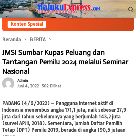
Loncat
Menu
ke
Mobile
konten
Konten Spesial
Beranda
BERITA
JMSI Sumbar Kupas Peluang dan
Tantangan Pemilu 2024 melalui Seminar
Nasional
Admin
Juni 4, 2022
502 Dilihat
PADANG
(4/6/2022) – Pengguna internet aktif di
Indonesia menembus angka 171,1 juta, naik sebesar 27,9
juta dari tahun sebelumnya yang berjumlah 143,2 juta
(survei APJII, 2018). Sementara, jumlah Daftar Pemilih
Tetap (DPT) Pemilu 2019, berada di angka 190,5 jutaan