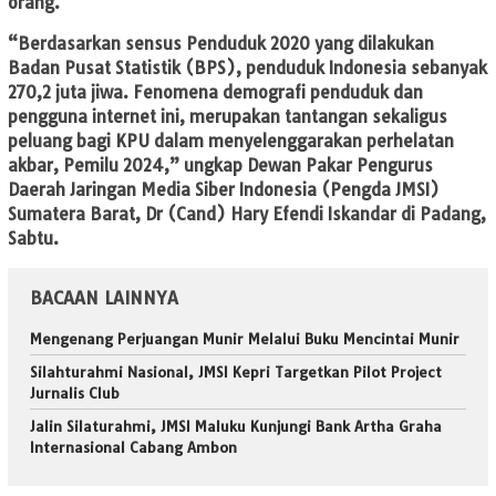
orang.
“Berdasarkan sensus Penduduk 2020 yang dilakukan
Badan Pusat Statistik (BPS), penduduk Indonesia sebanyak
270,2 juta jiwa. Fenomena demografi penduduk dan
pengguna internet ini, merupakan tantangan sekaligus
peluang bagi KPU dalam menyelenggarakan perhelatan
akbar, Pemilu 2024,” ungkap Dewan Pakar Pengurus
Daerah Jaringan Media Siber Indonesia (Pengda JMSI)
Sumatera Barat, Dr (Cand) Hary Efendi Iskandar di Padang,
Sabtu.
BACAAN LAINNYA
Mengenang Perjuangan Munir Melalui Buku Mencintai Munir
Silahturahmi Nasional, JMSI Kepri Targetkan Pilot Project
Jurnalis Club
Jalin Silaturahmi, JMSI Maluku Kunjungi Bank Artha Graha
Internasional Cabang Ambon