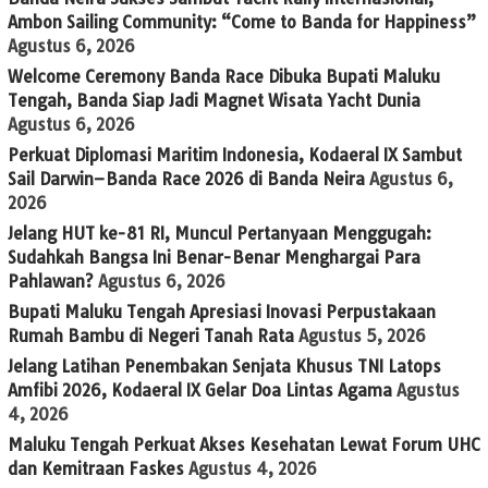
Ambon Sailing Community: “Come to Banda for Happiness”
Agustus 6, 2026
Welcome Ceremony Banda Race Dibuka Bupati Maluku
Tengah, Banda Siap Jadi Magnet Wisata Yacht Dunia
Agustus 6, 2026
Perkuat Diplomasi Maritim Indonesia, Kodaeral IX Sambut
Sail Darwin–Banda Race 2026 di Banda Neira
Agustus 6,
2026
Jelang HUT ke-81 RI, Muncul Pertanyaan Menggugah:
Sudahkah Bangsa Ini Benar-Benar Menghargai Para
Pahlawan?
Agustus 6, 2026
Bupati Maluku Tengah Apresiasi Inovasi Perpustakaan
Rumah Bambu di Negeri Tanah Rata
Agustus 5, 2026
Jelang Latihan Penembakan Senjata Khusus TNI Latops
Amfibi 2026, Kodaeral IX Gelar Doa Lintas Agama
Agustus
4, 2026
Maluku Tengah Perkuat Akses Kesehatan Lewat Forum UHC
dan Kemitraan Faskes
Agustus 4, 2026