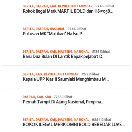
BERITA
,
DAERAH
,
KAB. KEPULAUAN TANIMBAR
9745 Dilihat
Rokok Ilegal Merk MARTIL BOLD dan H&#038…
BERITA
,
DAERAH
,
NASIONAL
9686 Dilihat
Putusan MK “Matikan” Nafsu P…
BERITA
,
DAERAH
,
KAB. MALTENG
,
NASIONAL
8139 Dilihat
Baru Dua Bulan Di Lantik Bapak pejabat D…
BERITA
,
KAB. KEPULAUAN TANIMBAR
7272 Dilihat
Kepala UPP Klas II Saumlaki Menghimbau M…
DAERAH
,
KAB. SBB
7253 Dilihat
Pernah Tampil Di Ajang Nasional, Pimpina…
BERITA
,
DAERAH
,
KAB. MALTENG
,
NASIONAL
6884 Dilihat
ROKOK ILEGAL MERK OMNI BOLD BEREDAR LUAS…