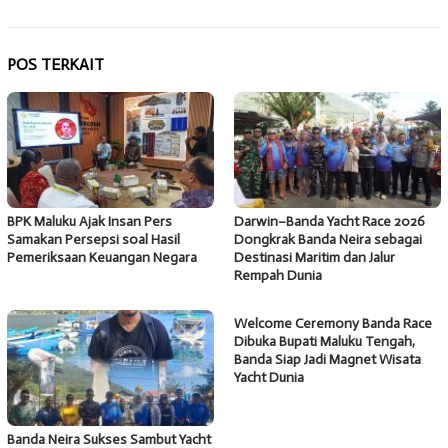
POS TERKAIT
BPK Maluku Ajak Insan Pers
Darwin–Banda Yacht Race 2026
Samakan Persepsi soal Hasil
Dongkrak Banda Neira sebagai
Pemeriksaan Keuangan Negara
Destinasi Maritim dan Jalur
Rempah Dunia
Welcome Ceremony Banda Race
Dibuka Bupati Maluku Tengah,
Banda Siap Jadi Magnet Wisata
Yacht Dunia
Banda Neira Sukses Sambut Yacht