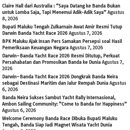
Claire Hall dari Australia : “Saya Datang ke Banda Bukan
untuk Lomba Saja, Tapi Menemui Adik-Adik Saya”
Agustus
8, 2026
Bupati Maluku Tengah Zulkarnain Awat Amir Resmi Tutup
Darwin Banda Yacht Race 2026
Agustus 7, 2026
BPK Maluku Ajak Insan Pers Samakan Persepsi soal Hasil
Pemeriksaan Keuangan Negara
Agustus 7, 2026
Darwin–Banda Yacht Race 2026 Resmi Ditutup, Perkuat
Persahabatan dan Promosikan Banda ke Dunia
Agustus 7,
2026
Darwin–Banda Yacht Race 2026 Dongkrak Banda Neira
sebagai Destinasi Maritim dan Jalur Rempah Dunia
Agustus
6, 2026
Banda Neira Sukses Sambut Yacht Rally Internasional,
Ambon Sailing Community: “Come to Banda for Happiness”
Agustus 6, 2026
Welcome Ceremony Banda Race Dibuka Bupati Maluku
Tengah, Banda Siap Jadi Magnet Wisata Yacht Dunia