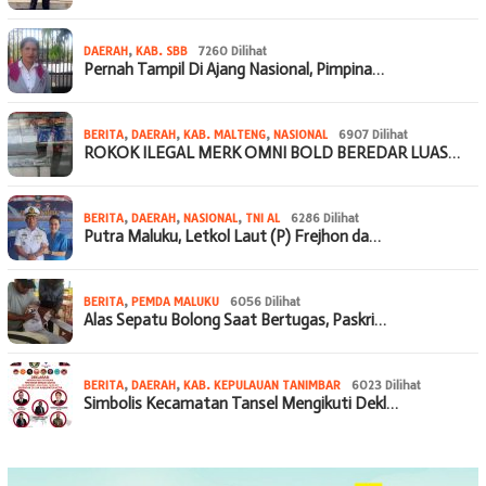
DAERAH
,
KAB. SBB
7260 Dilihat
Pernah Tampil Di Ajang Nasional, Pimpina…
BERITA
,
DAERAH
,
KAB. MALTENG
,
NASIONAL
6907 Dilihat
ROKOK ILEGAL MERK OMNI BOLD BEREDAR LUAS…
BERITA
,
DAERAH
,
NASIONAL
,
TNI AL
6286 Dilihat
Putra Maluku, Letkol Laut (P) Frejhon da…
BERITA
,
PEMDA MALUKU
6056 Dilihat
Alas Sepatu Bolong Saat Bertugas, Paskri…
BERITA
,
DAERAH
,
KAB. KEPULAUAN TANIMBAR
6023 Dilihat
Simbolis Kecamatan Tansel Mengikuti Dekl…