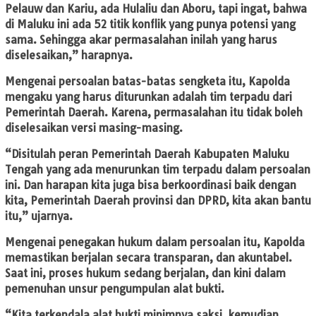
Pelauw dan Kariu, ada Hulaliu dan Aboru, tapi ingat, bahwa
di Maluku ini ada 52 titik konflik yang punya potensi yang
sama. Sehingga akar permasalahan inilah yang harus
diselesaikan,” harapnya.
Mengenai persoalan batas-batas sengketa itu, Kapolda
mengaku yang harus diturunkan adalah tim terpadu dari
Pemerintah Daerah. Karena, permasalahan itu tidak boleh
diselesaikan versi masing-masing.
“Disitulah peran Pemerintah Daerah Kabupaten Maluku
Tengah yang ada menurunkan tim terpadu dalam persoalan
ini. Dan harapan kita juga bisa berkoordinasi baik dengan
kita, Pemerintah Daerah provinsi dan DPRD, kita akan bantu
itu,” ujarnya.
Mengenai penegakan hukum dalam persoalan itu, Kapolda
memastikan berjalan secara transparan, dan akuntabel.
Saat ini, proses hukum sedang berjalan, dan kini dalam
pemenuhan unsur pengumpulan alat bukti.
“Kita terkendala alat bukti minimnya saksi, kemudian