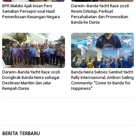
BPK Maluku Ajak Insan Pers
Darwin–Banda Yacht Race 2026
Samakan Persepsi soal Hasil
Resmi Ditutup, Perkuat
Pemeriksaan Keuangan Negara
Persahabatan dan Promosikan
Banda ke Dunia
Darwin–Banda Yacht Race 2026
Banda Neira Sukses Sambut Yacht
Dongkrak Banda Neira sebagai
Rally Internasional, Ambon Sailing
Destinasi Maritim dan Jalur
Community: “Come to Banda for
Rempah Dunia
Happiness”
BERITA TERBARU