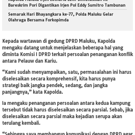
Bareskrim Pori Digantikan Irjen Pol Eddy Sumitro Tambunan
Semarak Hari Bhayangkara ke-77, Polda Maluku Gelar
Olahraga Bersama Forkopimda
Kepada wartawan di gedung DPRD Maluku, Kapolda
mengaku datang untuk menjelaskan beberapa hal yang
diminta Komisi I DPRD terkait persoalan penanganan konflik
antara Pelauw dan Kariu.
“Kami sudah menyampaikan, satu, permasalahan ini harus
diselesaikan secara komprehensif, kita harus punya
strategi baik jangka pendek, sedang, dan jangka
panjangnya,” kata Kapolda.
Ia mengaku penanganan persoalan antara kedua kampung
tersebut tidak harus diselesaikan secara parsial. Sebab, jika
diselesaikan secara parsial maka kejadian serupa akan
terulang kembali.
“Sehingga saya membangun komunikasi dengan DPRD agar