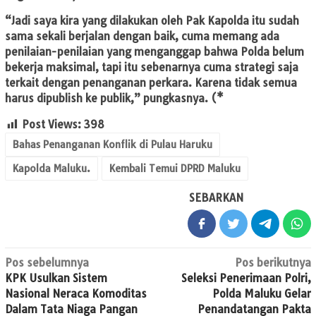
“Jadi saya kira yang dilakukan oleh Pak Kapolda itu sudah
sama sekali berjalan dengan baik, cuma memang ada
penilaian-penilaian yang menganggap bahwa Polda belum
bekerja maksimal, tapi itu sebenarnya cuma strategi saja
terkait dengan penanganan perkara. Karena tidak semua
harus dipublish ke publik,” pungkasnya. (*
Post Views:
398
Bahas Penanganan Konflik di Pulau Haruku
Kapolda Maluku.
Kembali Temui DPRD Maluku
SEBARKAN
Navigasi
Pos sebelumnya
Pos berikutnya
KPK Usulkan Sistem
Seleksi Penerimaan Polri,
pos
Nasional Neraca Komoditas
Polda Maluku Gelar
Dalam Tata Niaga Pangan
Penandatangan Pakta