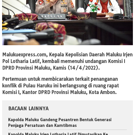
Malukuexpress.com
, Kepala Kepolisian Daerah Maluku Irjen
Pol Lotharia Latif, kembali memenuhi undangan Komisi I
DPRD Provinsi Maluku, Kamis (14/4/2022).
Pertemuan untuk membicarakan terkait penanganan
konflik di Pulau Haruku ini berlangsung di ruang rapat
Komisi I, Kantor DPRD Provinsi Maluku, Kota Ambon.
BACAAN LAINNYA
Kapolda Maluku Gandeng Pesantren Bentuk Generasi
Penjaga Persatuan dan Kamtibmas
Kapolda Maluku Irjen Lotharia Latif Dimutasikan Ke