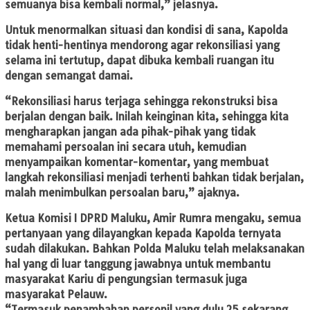
semuanya bisa kembali normal,” jelasnya.
Untuk menormalkan situasi dan kondisi di sana, Kapolda
tidak henti-hentinya mendorong agar rekonsiliasi yang
selama ini tertutup, dapat dibuka kembali ruangan itu
dengan semangat damai.
“Rekonsiliasi harus terjaga sehingga rekonstruksi bisa
berjalan dengan baik. Inilah keinginan kita, sehingga kita
mengharapkan jangan ada pihak-pihak yang tidak
memahami persoalan ini secara utuh, kemudian
menyampaikan komentar-komentar, yang membuat
langkah rekonsiliasi menjadi terhenti bahkan tidak berjalan,
malah menimbulkan persoalan baru,” ajaknya.
Ketua Komisi I DPRD Maluku, Amir Rumra mengaku, semua
pertanyaan yang dilayangkan kepada Kapolda ternyata
sudah dilakukan. Bahkan Polda Maluku telah melaksanakan
hal yang di luar tanggung jawabnya untuk membantu
masyarakat Kariu di pengungsian termasuk juga
masyarakat Pelauw.
“Termasuk penambahan personil yang dulu 25 sekarang