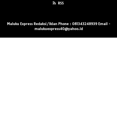
RSS
Maluku Express Redaksi/Iklan Phone : 081343248939 Email -
malukuexpress40@yahoo.id