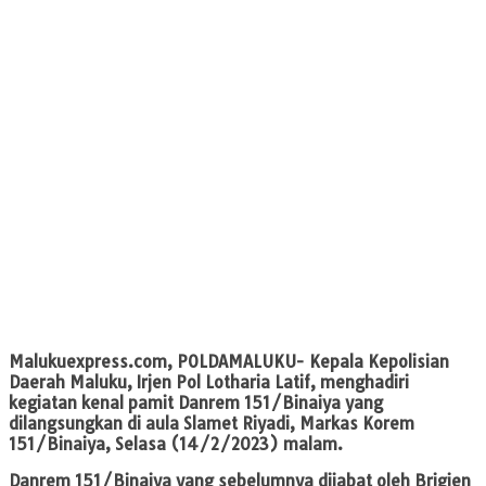
Malukuexpress.com
, POLDAMALUKU- Kepala Kepolisian
Daerah Maluku, Irjen Pol Lotharia Latif, menghadiri
kegiatan kenal pamit Danrem 151/Binaiya yang
dilangsungkan di aula Slamet Riyadi, Markas Korem
151/Binaiya, Selasa (14/2/2023) malam.
Danrem 151/Binaiya yang sebelumnya dijabat oleh Brigjen