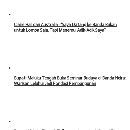
Claire Hall dari Australia : “Saya Datang ke Banda Bukan
untuk Lomba Saja, Tapi Menemui Adik-Adik Saya”
Bupati Maluku Tengah Buka Seminar Budaya di Banda Neira:
Warisan Leluhur Jadi Fondasi Pembangunan