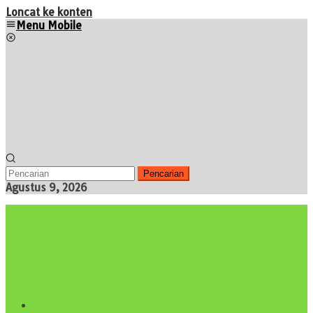
Loncat ke konten
Menu Mobile
Pencarian
Agustus 9, 2026