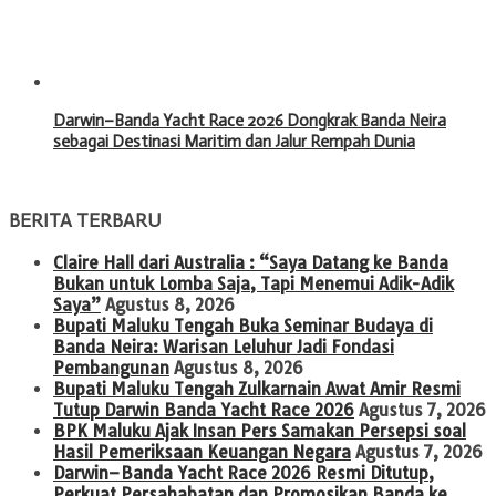
Darwin–Banda Yacht Race 2026 Dongkrak Banda Neira
sebagai Destinasi Maritim dan Jalur Rempah Dunia
BERITA TERBARU
Claire Hall dari Australia : “Saya Datang ke Banda
Bukan untuk Lomba Saja, Tapi Menemui Adik-Adik
Saya”
Agustus 8, 2026
Bupati Maluku Tengah Buka Seminar Budaya di
Banda Neira: Warisan Leluhur Jadi Fondasi
Pembangunan
Agustus 8, 2026
Bupati Maluku Tengah Zulkarnain Awat Amir Resmi
Tutup Darwin Banda Yacht Race 2026
Agustus 7, 2026
BPK Maluku Ajak Insan Pers Samakan Persepsi soal
Hasil Pemeriksaan Keuangan Negara
Agustus 7, 2026
Darwin–Banda Yacht Race 2026 Resmi Ditutup,
Perkuat Persahabatan dan Promosikan Banda ke