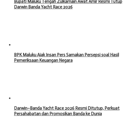
Bupati Maluku Tengah Zulkarnain Awat Amir Resmi Tutup
Darwin Banda Yacht Race 2026
BPK Maluku Ajak Insan Pers Samakan Persepsi soal Hasil
Pemeriksaan Keuangan Negara
Darwin–Banda Yacht Race 2026 Resmi Ditutup, Perkuat
Persahabatan dan Promosikan Banda ke Dunia