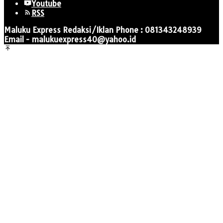
Youtube
RSS
Maluku Express Redaksi/Iklan Phone : 081343248939
Email - malukuexpress40@yahoo.id