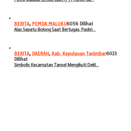
BERITA
,
PEMDA MALUKU
6056 Dilihat
Alas Sepatu Bolong Saat Bertugas, Paskri…
BERITA
,
DAERAH
,
Kab. Kepulauan Tanimbar
6023
Dilihat
Simbolis Kecamatan Tansel Mengikuti Dekl…