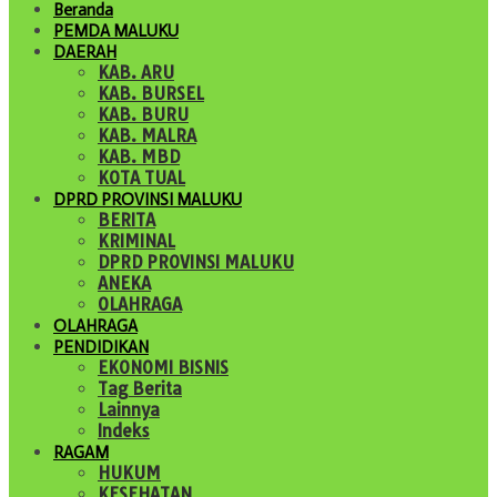
Beranda
PEMDA MALUKU
DAERAH
KAB. ARU
KAB. BURSEL
KAB. BURU
KAB. MALRA
KAB. MBD
KOTA TUAL
DPRD PROVINSI MALUKU
BERITA
KRIMINAL
DPRD PROVINSI MALUKU
ANEKA
OLAHRAGA
OLAHRAGA
PENDIDIKAN
EKONOMI BISNIS
Tag Berita
Lainnya
Indeks
RAGAM
HUKUM
KESEHATAN