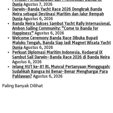
Dunia
Agustus 7, 2026
Darwin–Banda Yacht Race 2026 Dongkrak Banda
Neira sebagai Destinasi Maritim dan Jalur Rempah
Dunia
Agustus 6, 2026
Banda Neira Sukses Sambut Yacht Rally Internasional,
Ambon Sailing Community: “Come to Banda for
Happiness”
Agustus 6, 2026
Welcome Ceremony Banda Race Dibuka Bupati
Maluku Tengah, Banda Siap Jadi Magnet Wisata Yacht
Dunia
Agustus 6, 2026
Perkuat Diplomasi Maritim Indonesia, Kodaeral IX
Sambut Sail Darwin–Banda Race 2026 di Banda Neira
Agustus 6, 2026
Jelang HUT ke-81 RI, Muncul Pertanyaan Menggugah:
Sudahkah Bangsa Ini Benar-Benar Menghargai Para
Pahlawan?
Agustus 6, 2026
Paling Banyak Dilihat