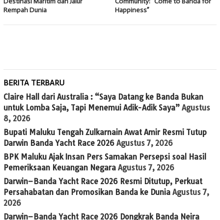
Destinasi Maritim dan Jalur
Community: “Come to Banda for
Rempah Dunia
Happiness”
BERITA TERBARU
Claire Hall dari Australia : “Saya Datang ke Banda Bukan
untuk Lomba Saja, Tapi Menemui Adik-Adik Saya”
Agustus
8, 2026
Bupati Maluku Tengah Zulkarnain Awat Amir Resmi Tutup
Darwin Banda Yacht Race 2026
Agustus 7, 2026
BPK Maluku Ajak Insan Pers Samakan Persepsi soal Hasil
Pemeriksaan Keuangan Negara
Agustus 7, 2026
Darwin–Banda Yacht Race 2026 Resmi Ditutup, Perkuat
Persahabatan dan Promosikan Banda ke Dunia
Agustus 7,
2026
Darwin–Banda Yacht Race 2026 Dongkrak Banda Neira