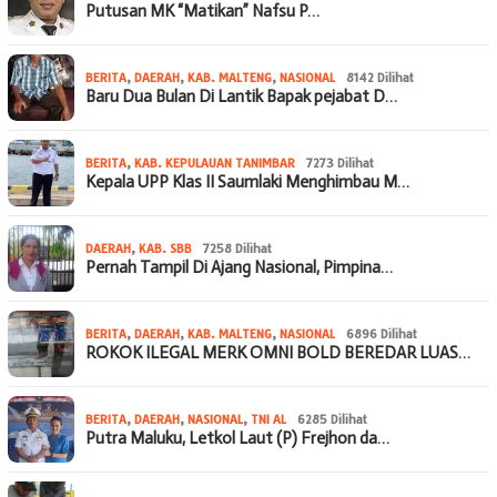
Putusan MK “Matikan” Nafsu P…
BERITA
,
DAERAH
,
KAB. MALTENG
,
NASIONAL
8142 Dilihat
Baru Dua Bulan Di Lantik Bapak pejabat D…
BERITA
,
KAB. KEPULAUAN TANIMBAR
7273 Dilihat
Kepala UPP Klas II Saumlaki Menghimbau M…
DAERAH
,
KAB. SBB
7258 Dilihat
Pernah Tampil Di Ajang Nasional, Pimpina…
BERITA
,
DAERAH
,
KAB. MALTENG
,
NASIONAL
6896 Dilihat
ROKOK ILEGAL MERK OMNI BOLD BEREDAR LUAS…
BERITA
,
DAERAH
,
NASIONAL
,
TNI AL
6285 Dilihat
Putra Maluku, Letkol Laut (P) Frejhon da…