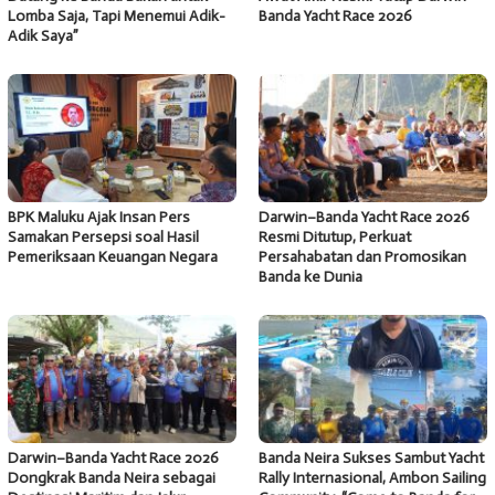
Lomba Saja, Tapi Menemui Adik-
Banda Yacht Race 2026
Adik Saya”
BPK Maluku Ajak Insan Pers
Darwin–Banda Yacht Race 2026
Samakan Persepsi soal Hasil
Resmi Ditutup, Perkuat
Pemeriksaan Keuangan Negara
Persahabatan dan Promosikan
Banda ke Dunia
Darwin–Banda Yacht Race 2026
Banda Neira Sukses Sambut Yacht
Dongkrak Banda Neira sebagai
Rally Internasional, Ambon Sailing