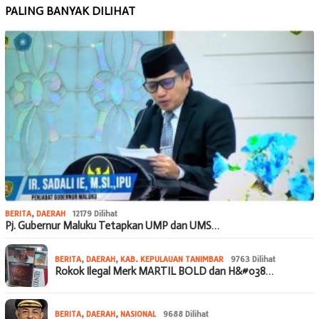
PALING BANYAK DILIHAT
BERITA
,
DAERAH
12179 Dilihat
Pj. Gubernur Maluku Tetapkan UMP dan UMS…
BERITA
,
DAERAH
,
KAB. KEPULAUAN TANIMBAR
9763 Dilihat
Rokok Ilegal Merk MARTIL BOLD dan H&#038…
BERITA
,
DAERAH
,
NASIONAL
9688 Dilihat