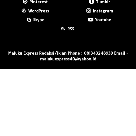
Pinterest
Tumblr
WordPress
Instagram
Skype
Youtube
RSS
Maluku Express Redaksi/Iklan Phone : 081343248939 Email -
malukuexpress40@yahoo.id