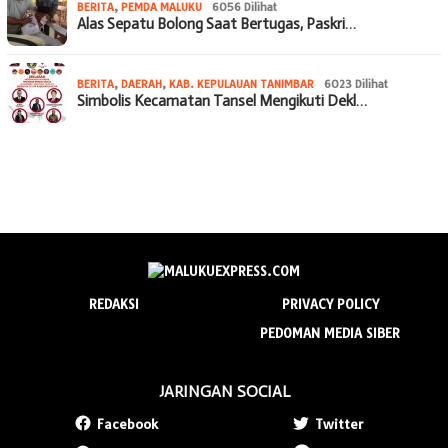
BERITA
,
PEMDA MALUKU
6056 Dilihat
Alas Sepatu Bolong Saat Bertugas, Paskri…
BERITA
,
DAERAH
,
KAB. KEPULAUAN TANIMBAR
6023 Dilihat
Simbolis Kecamatan Tansel Mengikuti Dekl…
REDAKSI
PRIVACY POLICY
PEDOMAN MEDIA SIBER
JARINGAN SOCIAL
Facebook
Twitter