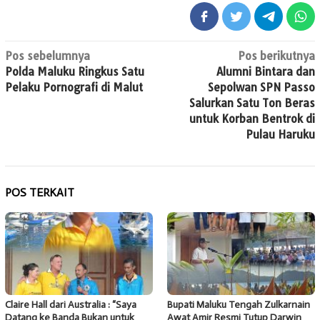
Navigasi
Pos sebelumnya
Pos berikutnya
Polda Maluku Ringkus Satu
Alumni Bintara dan
pos
Pelaku Pornografi di Malut
Sepolwan SPN Passo
Salurkan Satu Ton Beras
untuk Korban Bentrok di
Pulau Haruku
POS TERKAIT
Claire Hall dari Australia : “Saya
Bupati Maluku Tengah Zulkarnain
Datang ke Banda Bukan untuk
Awat Amir Resmi Tutup Darwin