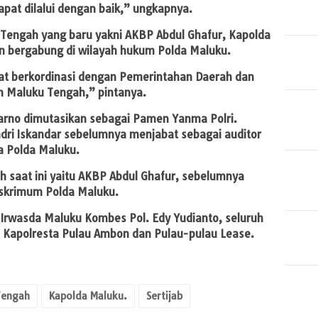
pat dilalui dengan baik,” ungkapnya.
Tengah yang baru yakni AKBP Abdul Ghafur, Kapolda
 bergabung di wilayah hukum Polda Maluku.
at berkordinasi dengan Pemerintahan Daerah dan
um Maluku Tengah,” pintanya.
Harno dimutasikan sebagai Pamen Yanma Polri.
dri Iskandar sebelumnya menjabat sebagai auditor
da Polda Maluku.
 saat ini yaitu AKBP Abdul Ghafur, sebelumnya
eskrimum Polda Maluku.
i Irwasda Maluku Kombes Pol. Edy Yudianto, seluruh
 Kapolresta Pulau Ambon dan Pulau-pulau Lease.
Tengah
Kapolda Maluku.
Sertijab