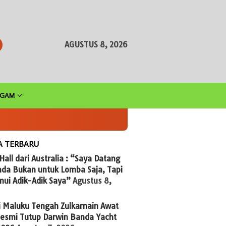
AGUSTUS 8, 2026
AGAM
A TERBARU
 Hall dari Australia : “Saya Datang
nda Bukan untuk Lomba Saja, Tapi
ui Adik-Adik Saya”
Agustus 8,
i Maluku Tengah Zulkarnain Awat
Resmi Tutup Darwin Banda Yacht