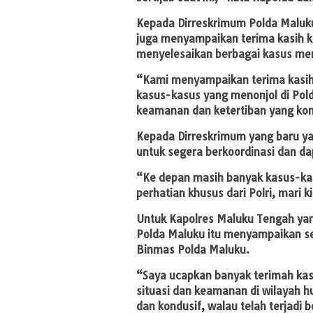
Kepada Dirreskrimum Polda Maluku
juga menyampaikan terima kasih k
menyelesaikan berbagai kasus meno
“Kami menyampaikan terima kasih
kasus-kasus yang menonjol di Pold
keamanan dan ketertiban yang kon
Kepada Dirreskrimum yang baru ya
untuk segera berkoordinasi dan da
“Ke depan masih banyak kasus-ka
perhatian khusus dari Polri, mari
Untuk Kapolres Maluku Tengah yan
Polda Maluku itu menyampaikan se
Binmas Polda Maluku.
“Saya ucapkan banyak terimah ka
situasi dan keamanan di wilayah 
dan kondusif, walau telah terjadi