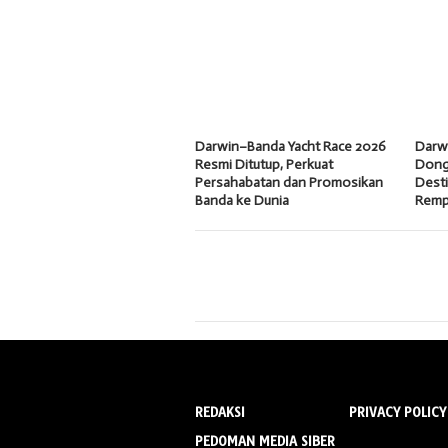
Darwin–Banda Yacht Race 2026
Darw
Resmi Ditutup, Perkuat
Dong
Persahabatan dan Promosikan
Desti
Banda ke Dunia
Remp
REDAKSI
PRIVACY POLICY
PEDOMAN MEDIA SIBER