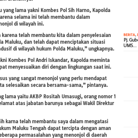
 yang lama yakni Kombes Pol Sih Harno, Kapolda
arena selama ini telah membantu dalam
njol di wilayah ini.
 karena telah membantu kita dalam penyelesaian
BERITA
,
Pj. Gu
a Maluku, dan telah dapat menciptakan situasi
UMS…
dusif di wilayah hukum Polda Maluku,” ungkapnya.
kni Kombes Pol Andri Iskandar, Kapolda meminta
pat menyesuaikan diri dengan lingkungan saat ini.
sus yang sangat menonjol yang perlu mendapat
 kita selesaikan secara bersama-sama,” pintanya.
g lama yaitu AKBP Rositah Umasugi, orang nomor 1
lamat atas jabatan barunya sebagai Wakil Direktur
sih karna telah membantu saya dalam mengatasi
hukum Maluku Tengah dapat tercipta dengan aman
 beberapa permasalahan yang menonjol di daerah