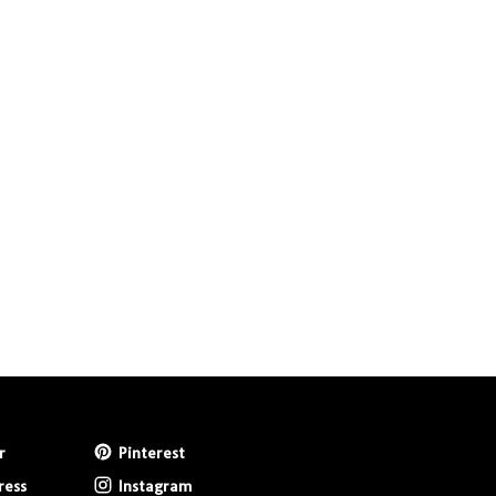
r
Pinterest
ress
Instagram