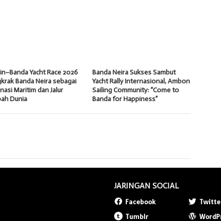
in–Banda Yacht Race 2026
Banda Neira Sukses Sambut
krak Banda Neira sebagai
Yacht Rally Internasional, Ambon
nasi Maritim dan Jalur
Sailing Community: “Come to
ah Dunia
Banda for Happiness”
JARINGAN SOCIAL
Facebook
Twitte
Tumblr
WordP