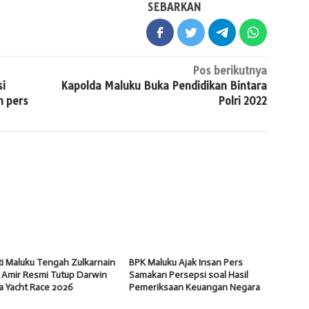
SEBARKAN
Pos berikutnya
si
Kapolda Maluku Buka Pendidikan Bintara
n pers
Polri 2022
i Maluku Tengah Zulkarnain
BPK Maluku Ajak Insan Pers
 Amir Resmi Tutup Darwin
Samakan Persepsi soal Hasil
a Yacht Race 2026
Pemeriksaan Keuangan Negara