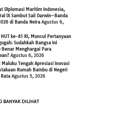
t Diplomasi Maritim Indonesia,
ral IX Sambut Sail Darwin–Banda
2026 di Banda Neira
Agustus 6,
 HUT ke-81 RI, Muncul Pertanyaan
ugah: Sudahkah Bangsa Ini
-Benar Menghargai Para
wan?
Agustus 6, 2026
 Maluku Tengah Apresiasi Inovasi
stakaan Rumah Bambu di Negeri
 Rata
Agustus 5, 2026
G BANYAK DILIHAT