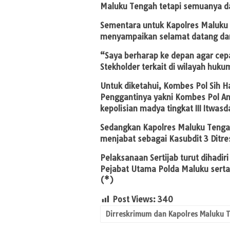
Maluku Tengah tetapi semuanya da
Sementara untuk Kapolres Maluku 
menyampaikan selamat datang dan
“Saya berharap ke depan agar cep
Stekholder terkait di wilayah huk
Untuk diketahui, Kombes Pol Sih 
Penggantinya yakni Kombes Pol An
kepolisian madya tingkat III Itwas
Sedangkan Kapolres Maluku Tengah
menjabat sebagai Kasubdit 3 Ditr
Pelaksanaan Sertijab turut dihadir
Pejabat Utama Polda Maluku serta
(*)
Post Views:
340
Dirreskrimum dan Kapolres Maluku 