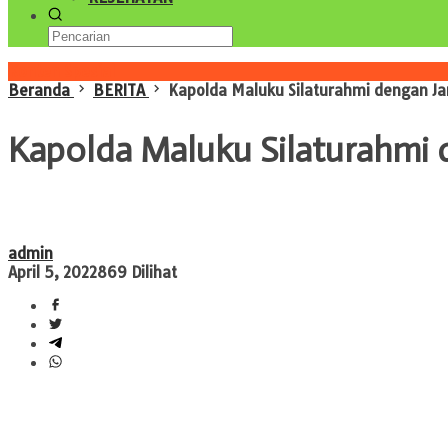
Konten Spesial
Beranda
BERITA
Kapolda Maluku Silaturahmi dengan J
Kapolda Maluku Silaturahmi 
admin
April 5, 2022
869 Dilihat