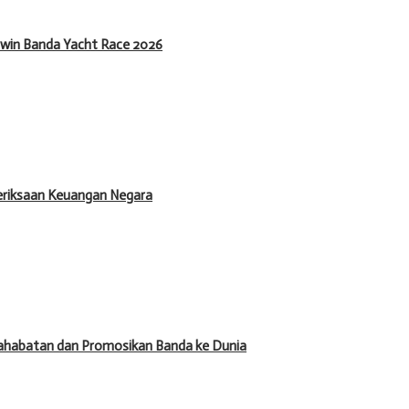
rwin Banda Yacht Race 2026
meriksaan Keuangan Negara
ahabatan dan Promosikan Banda ke Dunia