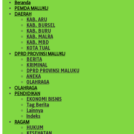
Beranda
PEMDA MALUKU
DAERAH
KAB. ARU
KAB. BURSEL
KAB. BURU
KAB. MALRA
KAB. MBD
KOTA TUAL
DPRD PROVINSI MALUKU
BERITA
KRIMINAL
DPRD PROVINSI MALUKU
ANEKA
OLAHRAGA
OLAHRAGA
PENDIDIKAN
EKONOMI BISNIS
Tag Berita
Lainnya
Indeks
RAGAM
HUKUM
KESEHATAN