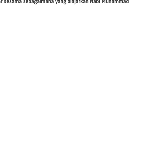
ntar sesama sebagaimana yang diajarkan Nabi Muhammad