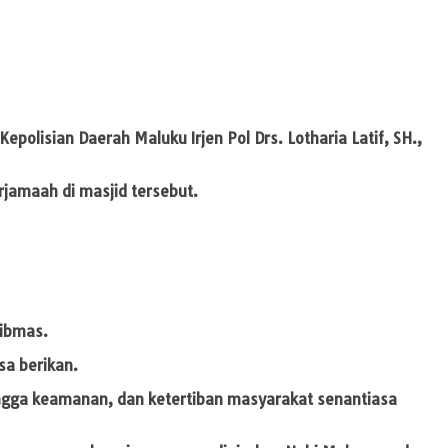
olisian Daerah Maluku Irjen Pol Drs. Lotharia Latif, SH.,
jamaah di masjid tersebut.
tibmas.
sa berikan.
ingga keamanan, dan ketertiban masyarakat senantiasa