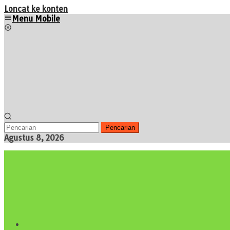
Loncat ke konten
Menu Mobile
Pencarian
Agustus 8, 2026