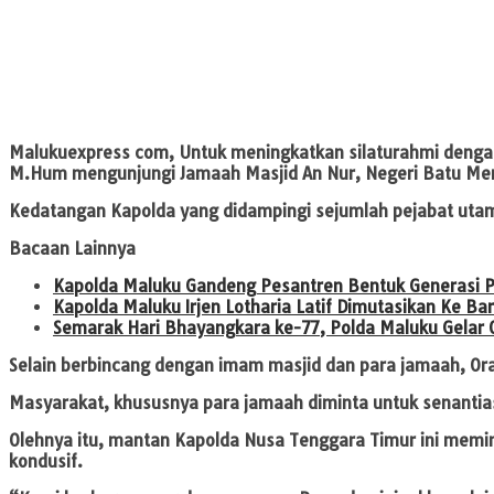
Malukuexpress com,
Untuk meningkatkan silaturahmi dengan 
M.Hum mengunjungi Jamaah Masjid An Nur, Negeri Batu Me
Kedatangan Kapolda yang didampingi sejumlah pejabat utama
Bacaan Lainnya
Kapolda Maluku Gandeng Pesantren Bentuk Generasi 
Kapolda Maluku Irjen Lotharia Latif Dimutasikan Ke Ba
Semarak Hari Bhayangkara ke-77, Polda Maluku Gelar
Selain berbincang dengan imam masjid dan para jamaah, O
Masyarakat, khususnya para jamaah diminta untuk senantia
Olehnya itu, mantan Kapolda Nusa Tenggara Timur ini memi
kondusif.