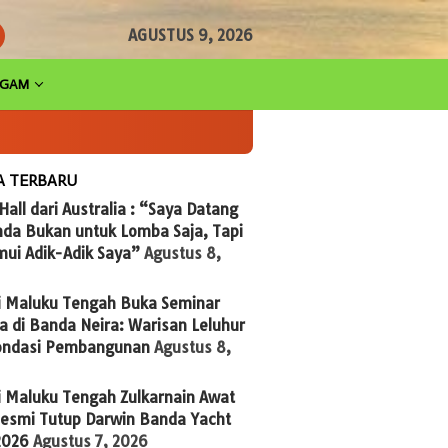
AGUSTUS 9, 2026
AGAM
A TERBARU
 Hall dari Australia : “Saya Datang
nda Bukan untuk Lomba Saja, Tapi
ui Adik-Adik Saya”
Agustus 8,
i Maluku Tengah Buka Seminar
 di Banda Neira: Warisan Leluhur
Fondasi Pembangunan
Agustus 8,
i Maluku Tengah Zulkarnain Awat
Resmi Tutup Darwin Banda Yacht
2026
Agustus 7, 2026