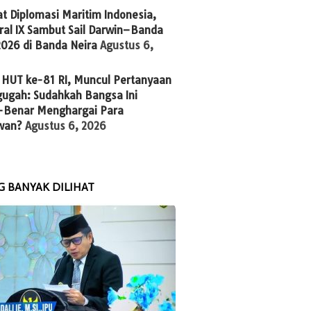
t Diplomasi Maritim Indonesia,
ral IX Sambut Sail Darwin–Banda
2026 di Banda Neira
Agustus 6,
 HUT ke-81 RI, Muncul Pertanyaan
ugah: Sudahkah Bangsa Ini
-Benar Menghargai Para
wan?
Agustus 6, 2026
G BANYAK DILIHAT