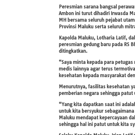
Peresmian sarana bangsal perawat
Ambon ini turut dihadiri Irwasda M
MH bersama seluruh pejabat utama
Provinsi Maluku serta seluruh mit
Kapolda Maluku, Lotharia Latif, 
peresmian gedung baru pada RS B
ditingkatkan.
“Saya minta kepada para petugas 
medis lainnya agar terus termoti
kesehatan kepada masyarakat denga
Menurutnya, fasilitas kesehatan 
pemberian negara sehingga patut u
“Yang kita dapatkan saat ini adal
untuk kita bersyukur sebagaimana 
Maluku mendapat kepercayaan da
sehingga hal ini patut untuk kita s