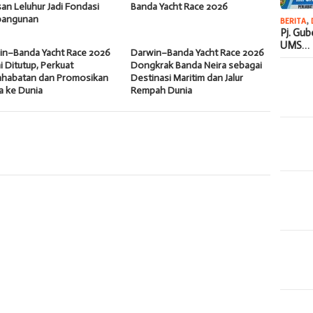
an Leluhur Jadi Fondasi
Banda Yacht Race 2026
angunan
BERITA
,
Pj. Gu
UMS…
in–Banda Yacht Race 2026
Darwin–Banda Yacht Race 2026
 Ditutup, Perkuat
Dongkrak Banda Neira sebagai
ahabatan dan Promosikan
Destinasi Maritim dan Jalur
a ke Dunia
Rempah Dunia