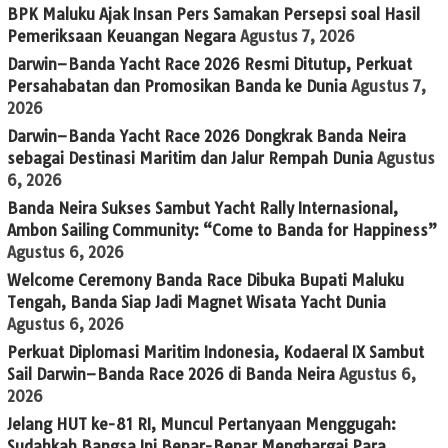
BPK Maluku Ajak Insan Pers Samakan Persepsi soal Hasil
Pemeriksaan Keuangan Negara
Agustus 7, 2026
Darwin–Banda Yacht Race 2026 Resmi Ditutup, Perkuat
Persahabatan dan Promosikan Banda ke Dunia
Agustus 7,
2026
Darwin–Banda Yacht Race 2026 Dongkrak Banda Neira
sebagai Destinasi Maritim dan Jalur Rempah Dunia
Agustus
6, 2026
Banda Neira Sukses Sambut Yacht Rally Internasional,
Ambon Sailing Community: “Come to Banda for Happiness”
Agustus 6, 2026
Welcome Ceremony Banda Race Dibuka Bupati Maluku
Tengah, Banda Siap Jadi Magnet Wisata Yacht Dunia
Agustus 6, 2026
Perkuat Diplomasi Maritim Indonesia, Kodaeral IX Sambut
Sail Darwin–Banda Race 2026 di Banda Neira
Agustus 6,
2026
Jelang HUT ke-81 RI, Muncul Pertanyaan Menggugah:
Sudahkah Bangsa Ini Benar-Benar Menghargai Para