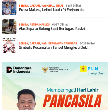
BERITA
,
DAERAH
,
NASIONAL
,
TNI AL
6287 Dilihat
Putra Maluku, Letkol Laut (P) Frejhon da…
BERITA
,
PEMDA MALUKU
6057 Dilihat
Alas Sepatu Bolong Saat Bertugas, Paskri…
BERITA
,
DAERAH
,
KAB. KEPULAUAN TANIMBAR
6023 Dilihat
Simbolis Kecamatan Tansel Mengikuti Dekl…