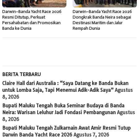
Darwin–Banda Yacht Race 2026
Darwin–Banda Yacht Race 2026
Resmi Ditutup, Perkuat
Dongkrak Banda Neira sebagai
Persahabatan dan Promosikan
Destinasi Maritim dan Jalur
Banda ke Dunia
Rempah Dunia
BERITA TERBARU
Claire Hall dari Australia : “Saya Datang ke Banda Bukan
untuk Lomba Saja, Tapi Menemui Adik-Adik Saya”
Agustus
8, 2026
Bupati Maluku Tengah Buka Seminar Budaya di Banda
Neira: Warisan Leluhur Jadi Fondasi Pembangunan
Agustus
8, 2026
Bupati Maluku Tengah Zulkarnain Awat Amir Resmi Tutup
Darwin Banda Yacht Race 2026
Agustus 7, 2026