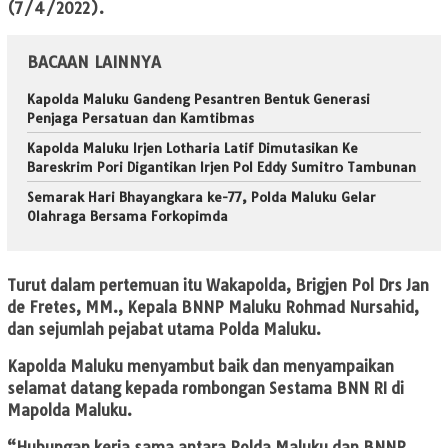
(7/4/2022).
BACAAN LAINNYA
Kapolda Maluku Gandeng Pesantren Bentuk Generasi
Penjaga Persatuan dan Kamtibmas
Kapolda Maluku Irjen Lotharia Latif Dimutasikan Ke
Bareskrim Pori Digantikan Irjen Pol Eddy Sumitro Tambunan
Semarak Hari Bhayangkara ke-77, Polda Maluku Gelar
Olahraga Bersama Forkopimda
Turut dalam pertemuan itu Wakapolda, Brigjen Pol Drs Jan
de Fretes, MM., Kepala BNNP Maluku Rohmad Nursahid,
dan sejumlah pejabat utama Polda Maluku.
Kapolda Maluku menyambut baik dan menyampaikan
selamat datang kepada rombongan Sestama BNN RI di
Mapolda Maluku.
“Hubungan kerja sama antara Polda Maluku dan BNNP