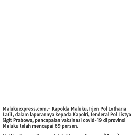
Malukuexpress.com
,- Kapolda Maluku, Irjen Pol Lotharia
Latif, dalam laporannya kepada Kapolri, Jenderal Pol Listyo
Sigit Prabowo, pencapaian vaksinasi covid-19 di provinsi
Maluku telah mencapai 69 persen.