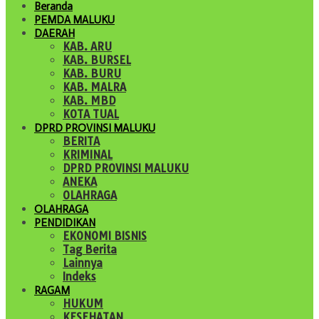
Beranda
PEMDA MALUKU
DAERAH
KAB. ARU
KAB. BURSEL
KAB. BURU
KAB. MALRA
KAB. MBD
KOTA TUAL
DPRD PROVINSI MALUKU
BERITA
KRIMINAL
DPRD PROVINSI MALUKU
ANEKA
OLAHRAGA
OLAHRAGA
PENDIDIKAN
EKONOMI BISNIS
Tag Berita
Lainnya
Indeks
RAGAM
HUKUM
KESEHATAN