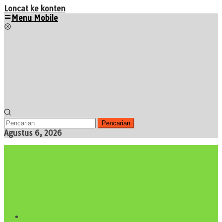
Loncat ke konten
Menu Mobile
Pencarian
Agustus 6, 2026