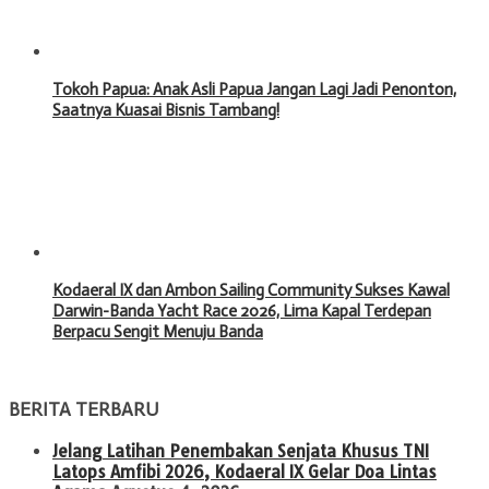
Tokoh Papua: Anak Asli Papua Jangan Lagi Jadi Penonton,
Saatnya Kuasai Bisnis Tambang!
Kodaeral IX dan Ambon Sailing Community Sukses Kawal
Darwin-Banda Yacht Race 2026, Lima Kapal Terdepan
Berpacu Sengit Menuju Banda
BERITA TERBARU
Jelang Latihan Penembakan Senjata Khusus TNI
Latops Amfibi 2026, Kodaeral IX Gelar Doa Lintas