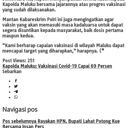
Kapolda Maluku bersama jajarannya atas progres vaksinasi
yang sudah dilaksanakan.
Mantan Kabareskrim Polri ini juga mengingatkan agar
vaksin yang akan memasuki masa kadaluarsa untuk dapat
segera disuntikan kepada masyarakat, baik dosis pertama
maupun kedua.
“Kami berharap capaian vaksinasi di wilayah Maluku dapat
mencapai target yang diharapkan,” harapnya. (*
Post Views:
251
Kapolda Maluku: Vaksinasi Covid-19 Capai 69 Persen
Sebarkan
Navigasi pos
Pos sebelumnya
Rayakan HPN, Bupati Lahat Potong Kue
Bersama Insan Pers