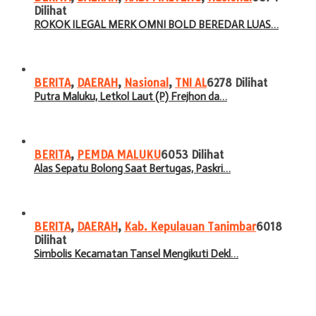
Dilihat
ROKOK ILEGAL MERK OMNI BOLD BEREDAR LUAS…
BERITA
,
DAERAH
,
Nasional
,
TNI AL
6278 Dilihat
Putra Maluku, Letkol Laut (P) Frejhon da…
BERITA
,
PEMDA MALUKU
6053 Dilihat
Alas Sepatu Bolong Saat Bertugas, Paskri…
BERITA
,
DAERAH
,
Kab. Kepulauan Tanimbar
6018
Dilihat
Simbolis Kecamatan Tansel Mengikuti Dekl…