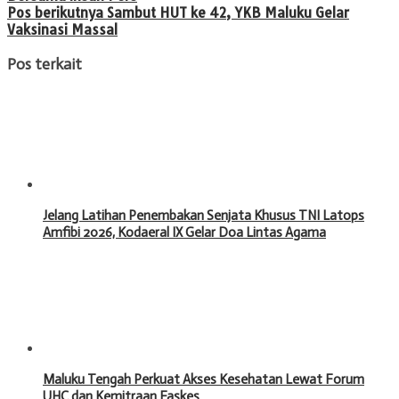
Pos berikutnya
Sambut HUT ke 42, YKB Maluku Gelar
Vaksinasi Massal
Pos terkait
Jelang Latihan Penembakan Senjata Khusus TNI Latops
Amfibi 2026, Kodaeral IX Gelar Doa Lintas Agama
Maluku Tengah Perkuat Akses Kesehatan Lewat Forum
UHC dan Kemitraan Faskes