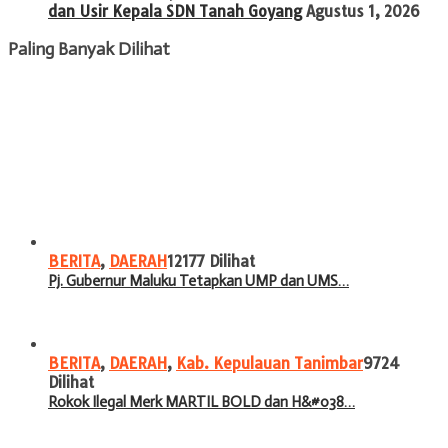
dan Usir Kepala SDN Tanah Goyang
Agustus 1, 2026
Paling Banyak Dilihat
BERITA
,
DAERAH
12177 Dilihat
Pj. Gubernur Maluku Tetapkan UMP dan UMS…
BERITA
,
DAERAH
,
Kab. Kepulauan Tanimbar
9724
Dilihat
Rokok Ilegal Merk MARTIL BOLD dan H&#038…