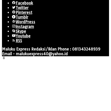
Facebook
Twitter
Pinterest
Tumblr
WordPress
Instagram
Skype
Youtube
RSS
Maluku Express Redaksi/Iklan Phone : 081343248939
Email - malukuexpress40@yahoo.id