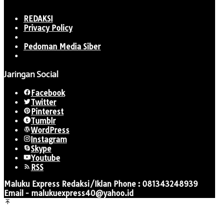
REDAKSI
Privacy Policy
Pedoman Media Siber
Jaringan Social
Facebook
Twitter
Pinterest
Tumblr
WordPress
Instagram
Skype
Youtube
RSS
Maluku Express Redaksi/Iklan Phone : 081343248939
Email - malukuexpress40@yahoo.id