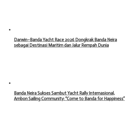
Darwin–Banda Yacht Race 2026 Dongkrak Banda Neira
sebagai Destinasi Maritim dan Jalur Rempah Dunia
Banda Neira Sukses Sambut Yacht Rally Internasional,
Ambon Sailing Community: “Come to Banda for Happiness”