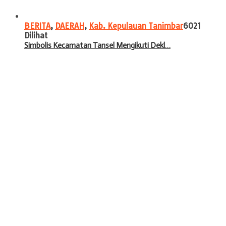
BERITA
,
DAERAH
,
Kab. Kepulauan Tanimbar
6021
Dilihat
Simbolis Kecamatan Tansel Mengikuti Dekl…