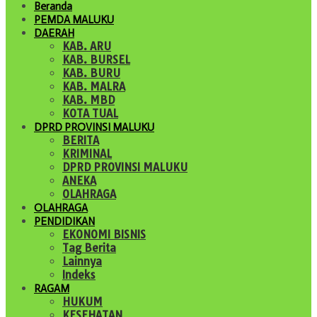
Beranda
PEMDA MALUKU
DAERAH
KAB. ARU
KAB. BURSEL
KAB. BURU
KAB. MALRA
KAB. MBD
KOTA TUAL
DPRD PROVINSI MALUKU
BERITA
KRIMINAL
DPRD PROVINSI MALUKU
ANEKA
OLAHRAGA
OLAHRAGA
PENDIDIKAN
EKONOMI BISNIS
Tag Berita
Lainnya
Indeks
RAGAM
HUKUM
KESEHATAN