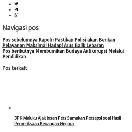
Navigasi pos
Pos sebelumnya
Kapolri Pastikan Polisi akan Berikan
Pelayanan Maksimal Hadapi Arus Balik Lebaran
Pos berikutnya
Membumikan Budaya Antikorupsi Melalui
Pendidikan
Pos terkait
BPK Maluku Ajak Insan Pers Samakan Persepsi soal Hasil
Pemeriksaan Keuangan Negara