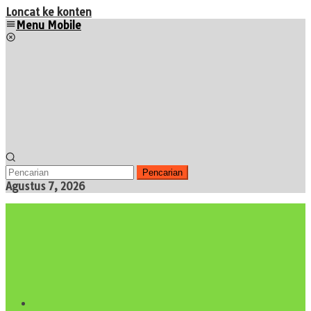
Loncat ke konten
Menu Mobile
Pencarian
Agustus 7, 2026