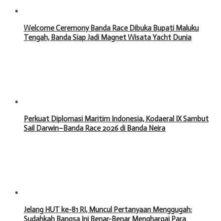
Welcome Ceremony Banda Race Dibuka Bupati Maluku
Tengah, Banda Siap Jadi Magnet Wisata Yacht Dunia
Perkuat Diplomasi Maritim Indonesia, Kodaeral IX Sambut
Sail Darwin–Banda Race 2026 di Banda Neira
Jelang HUT ke-81 RI, Muncul Pertanyaan Menggugah:
Sudahkah Bangsa Ini Benar-Benar Menghargai Para