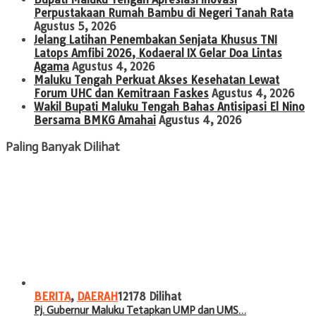
Perpustakaan Rumah Bambu di Negeri Tanah Rata
Agustus 5, 2026
Jelang Latihan Penembakan Senjata Khusus TNI
Latops Amfibi 2026, Kodaeral IX Gelar Doa Lintas
Agama
Agustus 4, 2026
Maluku Tengah Perkuat Akses Kesehatan Lewat
Forum UHC dan Kemitraan Faskes
Agustus 4, 2026
Wakil Bupati Maluku Tengah Bahas Antisipasi El Nino
Bersama BMKG Amahai
Agustus 4, 2026
Paling Banyak Dilihat
BERITA
,
DAERAH
12178 Dilihat
Pj. Gubernur Maluku Tetapkan UMP dan UMS…