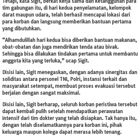
Tetapi, kata Sigit, berkat kerja sama dan ketangguhan para
tim gabungan itu, di hari kedua penyelamatan, kelompok
darat maupun udara, telah berhasil mencapai lokasi dari
para korban dan langsung memberikan bantuan pertama
yang dibutuhkan.
“Alhamdulillah hari kedua bisa diberikan bantuan makanan,
obat-obatan dan juga mendirikan tenda atau bivak.
Sehingga bisa dilakukan tindakan pertama untuk membantu
anggota kita yang terluka,” ucap Sigit.
Disisi lain, Sigit menegaskan, dengan adanya sinergitas dan
soliditas antara personel TNI, Polri, instansi terkait dan
masyarakat setempat, membuat proses evakuasi tersebut
berjalan dengan sangat maksimal.
Disisi lain, Sigit berharap, seluruh korban peristiwa tersebut
dapat kembali pulih setelah mendapatkan perawatan
intensif dari tim dokter yang telah disiapkan. Tak hanya itu,
dengan telah diselamatkannya para korban ini, pihak
keluarga maupun kolega dapat merasa lebih tenang.