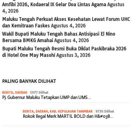
Amfibi 2026, Kodaeral IX Gelar Doa Lintas Agama
Agustus
4, 2026
Maluku Tengah Perkuat Akses Kesehatan Lewat Forum UHC
dan Kemitraan Faskes
Agustus 4, 2026
Wakil Bupati Maluku Tengah Bahas Antisipasi El Nino
Bersama BMKG Amahai
Agustus 4, 2026
Bupati Maluku Tengah Resmi Buka Diklat Paskibraka 2026
di Hotel One May Masohi
Agustus 3, 2026
PALING BANYAK DILIHAT
BERITA
,
DAERAH
12177 Dilihat
Pj. Gubernur Maluku Tetapkan UMP dan UMS…
BERITA
,
DAERAH
,
KAB. KEPULAUAN TANIMBAR
9735 Dilihat
Rokok Ilegal Merk MARTIL BOLD dan H&#038…