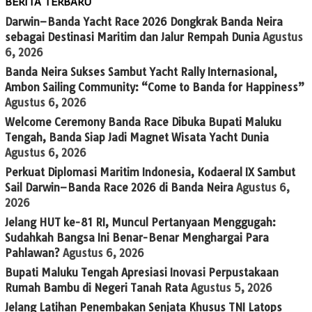
BERITA TERBARU
Darwin–Banda Yacht Race 2026 Dongkrak Banda Neira
sebagai Destinasi Maritim dan Jalur Rempah Dunia
Agustus
6, 2026
Banda Neira Sukses Sambut Yacht Rally Internasional,
Ambon Sailing Community: “Come to Banda for Happiness”
Agustus 6, 2026
Welcome Ceremony Banda Race Dibuka Bupati Maluku
Tengah, Banda Siap Jadi Magnet Wisata Yacht Dunia
Agustus 6, 2026
Perkuat Diplomasi Maritim Indonesia, Kodaeral IX Sambut
Sail Darwin–Banda Race 2026 di Banda Neira
Agustus 6,
2026
Jelang HUT ke-81 RI, Muncul Pertanyaan Menggugah:
Sudahkah Bangsa Ini Benar-Benar Menghargai Para
Pahlawan?
Agustus 6, 2026
Bupati Maluku Tengah Apresiasi Inovasi Perpustakaan
Rumah Bambu di Negeri Tanah Rata
Agustus 5, 2026
Jelang Latihan Penembakan Senjata Khusus TNI Latops