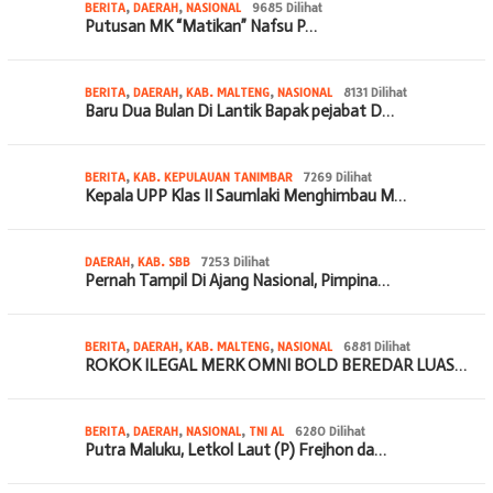
BERITA
,
DAERAH
,
NASIONAL
9685 Dilihat
Putusan MK “Matikan” Nafsu P…
BERITA
,
DAERAH
,
KAB. MALTENG
,
NASIONAL
8131 Dilihat
Baru Dua Bulan Di Lantik Bapak pejabat D…
BERITA
,
KAB. KEPULAUAN TANIMBAR
7269 Dilihat
Kepala UPP Klas II Saumlaki Menghimbau M…
DAERAH
,
KAB. SBB
7253 Dilihat
Pernah Tampil Di Ajang Nasional, Pimpina…
BERITA
,
DAERAH
,
KAB. MALTENG
,
NASIONAL
6881 Dilihat
ROKOK ILEGAL MERK OMNI BOLD BEREDAR LUAS…
BERITA
,
DAERAH
,
NASIONAL
,
TNI AL
6280 Dilihat
Putra Maluku, Letkol Laut (P) Frejhon da…