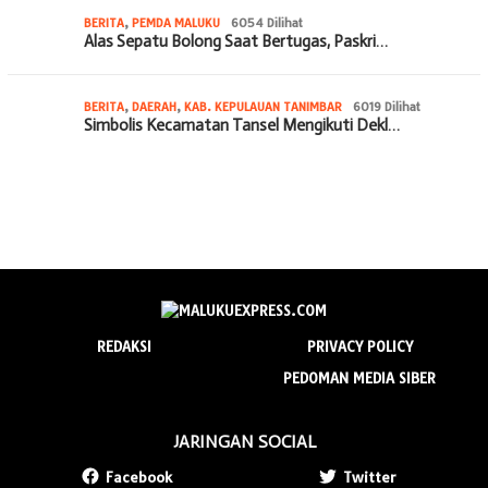
BERITA
,
PEMDA MALUKU
6054 Dilihat
Alas Sepatu Bolong Saat Bertugas, Paskri…
BERITA
,
DAERAH
,
KAB. KEPULAUAN TANIMBAR
6019 Dilihat
Simbolis Kecamatan Tansel Mengikuti Dekl…
REDAKSI
PRIVACY POLICY
PEDOMAN MEDIA SIBER
JARINGAN SOCIAL
Facebook
Twitter