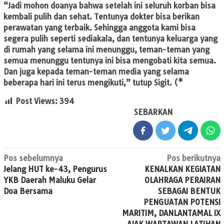
“Jadi mohon doanya bahwa setelah ini seluruh korban bisa
kembali pulih dan sehat. Tentunya dokter bisa berikan
perawatan yang terbaik. Sehingga anggota kami bisa
segera pulih seperti sediakala, dan tentunya keluarga yang
di rumah yang selama ini menunggu, teman-teman yang
semua menunggu tentunya ini bisa mengobati kita semua.
Dan juga kepada teman-teman media yang selama
beberapa hari ini terus mengikuti,” tutup Sigit. (*
Post Views:
394
SEBARKAN
Navigasi
Pos sebelumnya
Pos berikutnya
Jelang HUT ke-43, Pengurus
KENALKAN KEGIATAN
pos
YKB Daerah Maluku Gelar
OLAHRAGA PERAIRAN
Doa Bersama
SEBAGAI BENTUK
PENGUATAN POTENSI
MARITIM, DANLANTAMAL IX