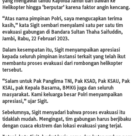
yang mengawal tandu Kapolda Jambi dari bawah ke
Helikopter hingga ‘berputar’ karena faktor angin kencang.
“Atas nama pimpinan Polri, saya mengucapkan terima
kasih,” kata Sigit sembari menyalami satu per satu tim
evakuasi gabungan di Bandara Sultan Thaha Saifuddin,
Jambi, Rabu, 22 Februari 2023.
Dalam kesempatan itu, Sigit menyampaikan apresiasi
kepada seluruh pimpinan instansi terkait yang telah ikut
membantu proses evakuasi dari rombongan helikopter
tersebut.
“Salam untuk Pak Panglima TNI, Pak KSAD, Pak KSAU, Pak
KSAL, pak Kepala Basarna, BMKG juga dan seluruh
masyarakat. Kami keluarga besar Polri menyampaikan
apresiasi,” ujar Sigit.
Sebelumnya, Sigit menyadari bahwa proses evakuasi itu
tidaklah mudah. Mengingat, tim gabungan harus berjibaku
dengan cuaca ekstrem dan lokasi evakuasi yang terjal.