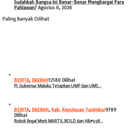
Sudahkah Bangsa Ini Benar-Benar Menghargai Para
Pahlawan?
Agustus 6, 2026
Paling Banyak Dilihat
BERITA
,
DAERAH
12180 Dilihat
Pj. Gubernur Maluku Tetapkan UMP dan UMS…
BERITA
,
DAERAH
,
Kab. Kepulauan Tanimbar
9789
Dilihat
Rokok Ilegal Merk MARTIL BOLD dan H&#038…