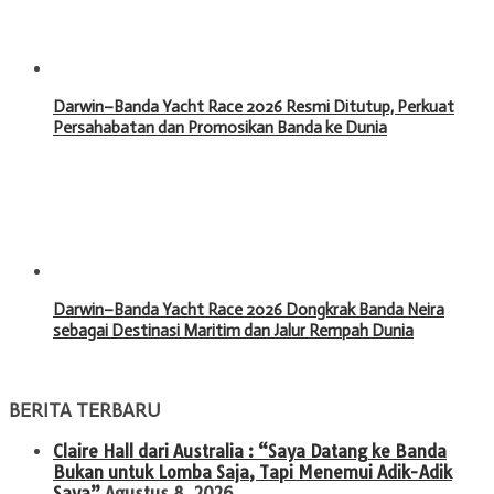
Darwin–Banda Yacht Race 2026 Resmi Ditutup, Perkuat
Persahabatan dan Promosikan Banda ke Dunia
Darwin–Banda Yacht Race 2026 Dongkrak Banda Neira
sebagai Destinasi Maritim dan Jalur Rempah Dunia
BERITA TERBARU
Claire Hall dari Australia : “Saya Datang ke Banda
Bukan untuk Lomba Saja, Tapi Menemui Adik-Adik
Saya”
Agustus 8, 2026