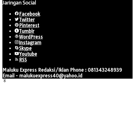
Jaringan Social
Facebook
Twitter
Pinterest
Tumblr
WordPress
Instagram
Skype
Youtube
RSS
Maluku Express Redaksi/Iklan Phone : 081343248939
Email - malukuexpress40@yahoo.id