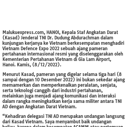
Malukuexpress.com, HANOI,
Kepala Staf Angkatan Darat
(Kasad) Jenderal TNI Dr. Dudung Abdurachman dalam
kunjungan kerjanya ke Vietnam berkesempatan menghadiri
Vietnam Defence Expo 2022 sebuah ajang pameran
pertahanan internasional resmi yang diselenggarakan oleh
Kementerian Pertahanan Vietnam di Gia Lam Airport,
Hanoi. Kamis, (8/12/2022).
Menurut Kasad, pameran yang digelar selama tiga hari (8
sampai dengan 10 Desember 2022) ini bukan sekedar ajang
memamerkan dan memperkenalkan peralatan, senjata,
serta teknologi canggih dari industri pertahanan,
melainkan juga menjadi ajang komunikasi dan interaksi
dalam rangka meningkatkan kerja sama militer antara TNI
AD dengan Angkatan Darat Vietnam.
“Kehadiran delegasi TNI AD merupakan undangan langsung
dari Kasad Vietnam. Saya menyambut baik undangan