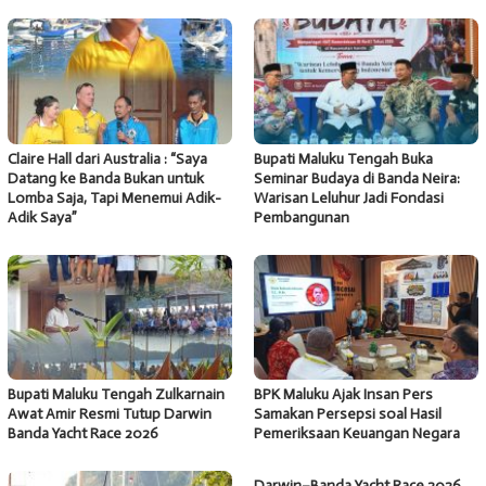
Claire Hall dari Australia : “Saya
Bupati Maluku Tengah Buka
Datang ke Banda Bukan untuk
Seminar Budaya di Banda Neira:
Lomba Saja, Tapi Menemui Adik-
Warisan Leluhur Jadi Fondasi
Adik Saya”
Pembangunan
Bupati Maluku Tengah Zulkarnain
BPK Maluku Ajak Insan Pers
Awat Amir Resmi Tutup Darwin
Samakan Persepsi soal Hasil
Banda Yacht Race 2026
Pemeriksaan Keuangan Negara
Darwin–Banda Yacht Race 2026