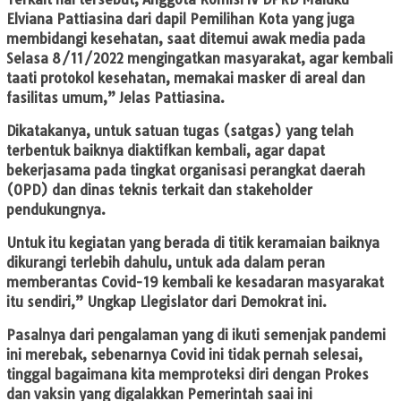
Elviana Pattiasina dari dapil Pemilihan Kota yang juga
membidangi kesehatan, saat ditemui awak media pada
Selasa 8/11/2022 mengingatkan masyarakat, agar kembali
taati protokol kesehatan, memakai masker di areal dan
fasilitas umum,” Jelas Pattiasina.
Dikatakanya, untuk satuan tugas (satgas) yang telah
terbentuk baiknya diaktifkan kembali, agar dapat
bekerjasama pada tingkat organisasi perangkat daerah
(OPD) dan dinas teknis terkait dan stakeholder
pendukungnya.
Untuk itu kegiatan yang berada di titik keramaian baiknya
dikurangi terlebih dahulu, untuk ada dalam peran
memberantas Covid-19 kembali ke kesadaran masyarakat
itu sendiri,” Ungkap Llegislator dari Demokrat ini.
Pasalnya dari pengalaman yang di ikuti semenjak pandemi
ini merebak, sebenarnya Covid ini tidak pernah selesai,
tinggal bagaimana kita memproteksi diri dengan Prokes
dan vaksin yang digalakkan Pemerintah saai ini