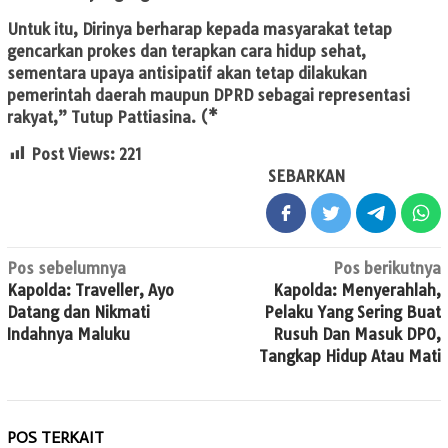
Untuk itu, Dirinya berharap kepada masyarakat tetap
gencarkan prokes dan terapkan cara hidup sehat,
sementara upaya antisipatif akan tetap dilakukan
pemerintah daerah maupun DPRD sebagai representasi
rakyat,” Tutup Pattiasina. (*
Post Views:
221
SEBARKAN
Navigasi
Pos sebelumnya
Pos berikutnya
Kapolda: Traveller, Ayo
Kapolda: Menyerahlah,
pos
Datang dan Nikmati
Pelaku Yang Sering Buat
Indahnya Maluku
Rusuh Dan Masuk DPO,
Tangkap Hidup Atau Mati
POS TERKAIT