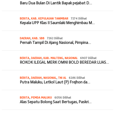
Baru Dua Bulan Di Lantik Bapak pejabat D…
BERITA
,
KAB. KEPULAUAN TANIMBAR
7274 Dilihat
Kepala UPP Klas II Saumlaki Menghimbau M…
DAERAH
,
KAB. SBB
7262 Dilihat
Pernah Tampil Di Ajang Nasional, Pimpina…
BERITA
,
DAERAH
,
KAB. MALTENG
,
NASIONAL
6907 Dilihat
ROKOK ILEGAL MERK OMNI BOLD BEREDAR LUAS…
BERITA
,
DAERAH
,
NASIONAL
,
TNI AL
6286 Dilihat
Putra Maluku, Letkol Laut (P) Frejhon da…
BERITA
,
PEMDA MALUKU
6056 Dilihat
Alas Sepatu Bolong Saat Bertugas, Paskri…