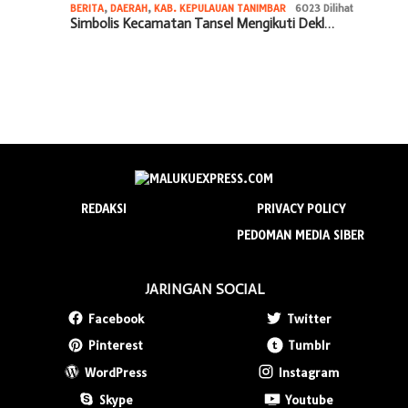
BERITA
,
DAERAH
,
KAB. KEPULAUAN TANIMBAR
6023 Dilihat
Simbolis Kecamatan Tansel Mengikuti Dekl…
REDAKSI
PRIVACY POLICY
PEDOMAN MEDIA SIBER
JARINGAN SOCIAL
Facebook
Twitter
Pinterest
Tumblr
WordPress
Instagram
Skype
Youtube