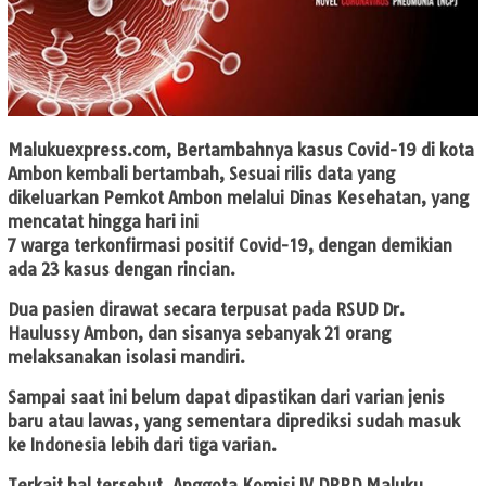
Malukuexpress.com
, Bertambahnya kasus Covid-19 di kota
Ambon kembali bertambah, Sesuai rilis data yang
dikeluarkan Pemkot Ambon melalui Dinas Kesehatan, yang
mencatat hingga hari ini
7 warga terkonfirmasi positif Covid-19, dengan demikian
ada 23 kasus dengan rincian.
Dua pasien dirawat secara terpusat pada RSUD Dr.
Haulussy Ambon, dan sisanya sebanyak 21 orang
melaksanakan isolasi mandiri.
Sampai saat ini belum dapat dipastikan dari varian jenis
baru atau lawas, yang sementara diprediksi sudah masuk
ke Indonesia lebih dari tiga varian.
Terkait hal tersebut, Anggota Komisi IV DPRD Maluku