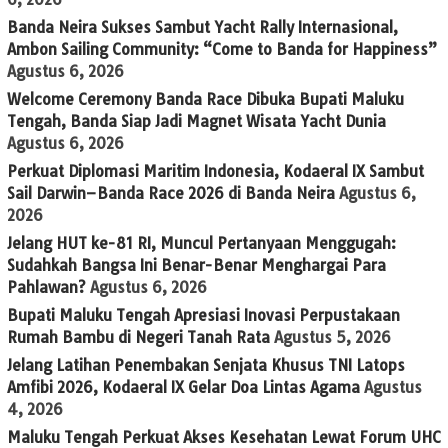
Banda Neira Sukses Sambut Yacht Rally Internasional,
Ambon Sailing Community: “Come to Banda for Happiness”
Agustus 6, 2026
Welcome Ceremony Banda Race Dibuka Bupati Maluku
Tengah, Banda Siap Jadi Magnet Wisata Yacht Dunia
Agustus 6, 2026
Perkuat Diplomasi Maritim Indonesia, Kodaeral IX Sambut
Sail Darwin–Banda Race 2026 di Banda Neira
Agustus 6,
2026
Jelang HUT ke-81 RI, Muncul Pertanyaan Menggugah:
Sudahkah Bangsa Ini Benar-Benar Menghargai Para
Pahlawan?
Agustus 6, 2026
Bupati Maluku Tengah Apresiasi Inovasi Perpustakaan
Rumah Bambu di Negeri Tanah Rata
Agustus 5, 2026
Jelang Latihan Penembakan Senjata Khusus TNI Latops
Amfibi 2026, Kodaeral IX Gelar Doa Lintas Agama
Agustus
4, 2026
Maluku Tengah Perkuat Akses Kesehatan Lewat Forum UHC