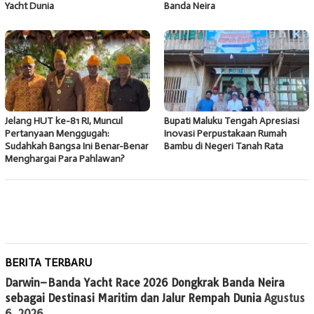
Yacht Dunia
Banda Neira
Jelang HUT ke-81 RI, Muncul
Bupati Maluku Tengah Apresiasi
Pertanyaan Menggugah:
Inovasi Perpustakaan Rumah
Sudahkah Bangsa Ini Benar-Benar
Bambu di Negeri Tanah Rata
Menghargai Para Pahlawan?
BERITA TERBARU
Darwin–Banda Yacht Race 2026 Dongkrak Banda Neira
sebagai Destinasi Maritim dan Jalur Rempah Dunia
Agustus
6, 2026