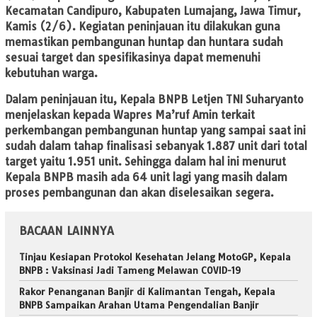
Kecamatan Candipuro, Kabupaten Lumajang, Jawa Timur,
Kamis (2/6). Kegiatan peninjauan itu dilakukan guna
memastikan pembangunan huntap dan huntara sudah
sesuai target dan spesifikasinya dapat memenuhi
kebutuhan warga.
Dalam peninjauan itu, Kepala BNPB Letjen TNI Suharyanto
menjelaskan kepada Wapres Ma’ruf Amin terkait
perkembangan pembangunan huntap yang sampai saat ini
sudah dalam tahap finalisasi sebanyak 1.887 unit dari total
target yaitu 1.951 unit. Sehingga dalam hal ini menurut
Kepala BNPB masih ada 64 unit lagi yang masih dalam
proses pembangunan dan akan diselesaikan segera.
BACAAN LAINNYA
Tinjau Kesiapan Protokol Kesehatan Jelang MotoGP, Kepala
BNPB : Vaksinasi Jadi Tameng Melawan COVID-19
Rakor Penanganan Banjir di Kalimantan Tengah, Kepala
BNPB Sampaikan Arahan Utama Pengendalian Banjir