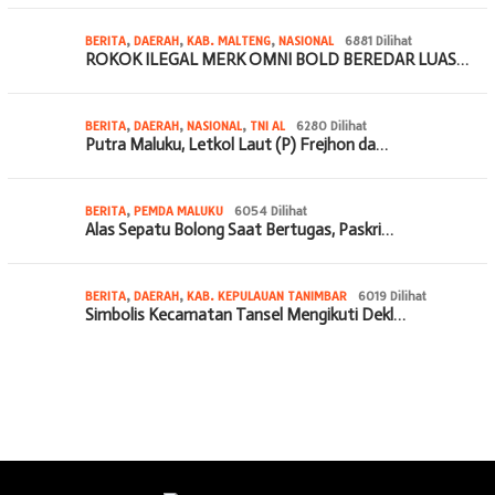
BERITA
,
DAERAH
,
KAB. MALTENG
,
NASIONAL
6881 Dilihat
ROKOK ILEGAL MERK OMNI BOLD BEREDAR LUAS…
BERITA
,
DAERAH
,
NASIONAL
,
TNI AL
6280 Dilihat
Putra Maluku, Letkol Laut (P) Frejhon da…
BERITA
,
PEMDA MALUKU
6054 Dilihat
Alas Sepatu Bolong Saat Bertugas, Paskri…
BERITA
,
DAERAH
,
KAB. KEPULAUAN TANIMBAR
6019 Dilihat
Simbolis Kecamatan Tansel Mengikuti Dekl…