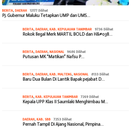
BERITA
,
DAERAH
12177 Dilihat
Pj. Gubernur Maluku Tetapkan UMP dan UMS…
BERITA
,
DAERAH
,
KAB. KEPULAUAN TANIMBAR
9736 Dilihat
Rokok Ilegal Merk MARTIL BOLD dan H&#038…
BERITA
,
DAERAH
,
NASIONAL
9686 Dilihat
Putusan MK “Matikan” Nafsu P…
BERITA
,
DAERAH
,
KAB. MALTENG
,
NASIONAL
8133 Dilihat
Baru Dua Bulan Di Lantik Bapak pejabat D…
BERITA
,
KAB. KEPULAUAN TANIMBAR
7269 Dilihat
Kepala UPP Klas II Saumlaki Menghimbau M…
DAERAH
,
KAB. SBB
7253 Dilihat
Pernah Tampil Di Ajang Nasional, Pimpina…