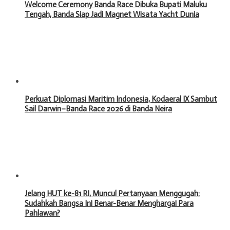
Welcome Ceremony Banda Race Dibuka Bupati Maluku
Tengah, Banda Siap Jadi Magnet Wisata Yacht Dunia
Perkuat Diplomasi Maritim Indonesia, Kodaeral IX Sambut
Sail Darwin–Banda Race 2026 di Banda Neira
Jelang HUT ke-81 RI, Muncul Pertanyaan Menggugah:
Sudahkah Bangsa Ini Benar-Benar Menghargai Para
Pahlawan?