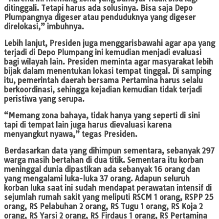
ditinggali. Tetapi harus ada solusinya. Bisa saja Depo
Plumpangnya digeser atau penduduknya yang digeser
direlokasi,” imbuhnya.
Lebih lanjut, Presiden juga menggarisbawahi agar apa yang
terjadi di Depo Plumpang ini kemudian menjadi evaluasi
bagi wilayah lain. Presiden meminta agar masyarakat lebih
bijak dalam menentukan lokasi tempat tinggal. Di samping
itu, pemerintah daerah bersama Pertamina harus selalu
berkoordinasi, sehingga kejadian kemudian tidak terjadi
peristiwa yang serupa.
“Memang zona bahaya, tidak hanya yang seperti di sini
tapi di tempat lain juga harus dievaluasi karena
menyangkut nyawa,” tegas Presiden.
Berdasarkan data yang dihimpun sementara, sebanyak 297
warga masih bertahan di dua titik. Sementara itu korban
meninggal dunia dipastikan ada sebanyak 16 orang dan
yang mengalami luka-luka 37 orang. Adapun seluruh
korban luka saat ini sudah mendapat perawatan intensif di
sejumlah rumah sakit yang meliputi RSCM 1 orang, RSPP 25
orang, RS Pelabuhan 2 orang, RS Tugu 1 orang, RS Koja 2
orang, RS Yarsi 2 orang, RS Firdaus 1 orang, RS Pertamina