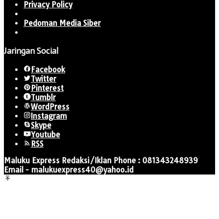
Privacy Policy
Pedoman Media Siber
Jaringan Social
Facebook
Twitter
Pinterest
Tumblr
WordPress
Instagram
Skype
Youtube
RSS
Maluku Express Redaksi/Iklan Phone : 081343248939
Email - malukuexpress40@yahoo.id