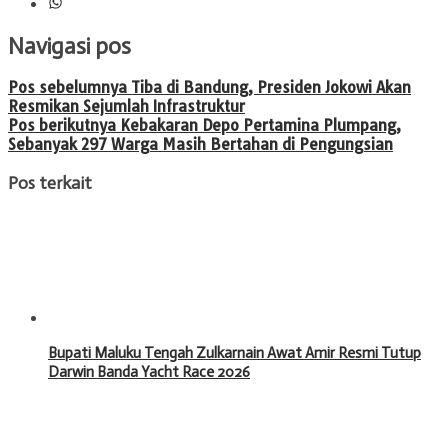
Navigasi pos
Pos sebelumnya
Tiba di Bandung, Presiden Jokowi Akan
Resmikan Sejumlah Infrastruktur
Pos berikutnya
Kebakaran Depo Pertamina Plumpang,
Sebanyak 297 Warga Masih Bertahan di Pengungsian
Pos terkait
Bupati Maluku Tengah Zulkarnain Awat Amir Resmi Tutup
Darwin Banda Yacht Race 2026