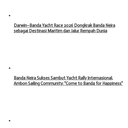
Darwin–Banda Yacht Race 2026 Dongkrak Banda Neira
sebagai Destinasi Maritim dan Jalur Rempah Dunia
Banda Neira Sukses Sambut Yacht Rally Internasional,
Ambon Sailing Community: “Come to Banda for Happiness”