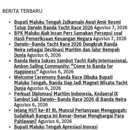
BERITA TERBARU
Bupati Maluku Tengah Zulkarnain Awat Amir Resmi
Tutup Darwin Banda Yacht Race 2026
Agustus 7, 2026
BPK Maluku Ajak Insan Pers Samakan Persepsi soal
Hasil Pemeriksaan Keuangan Negara
Agustus 7, 2026
Darwin–Banda Yacht Race 2026 Dongkrak Banda
Neira sebagai Destinasi Maritim dan Jalur Rempah
Dunia
Agustus 6, 2026
Banda Neira Sukses Sambut Yacht Rally Internasional,
Ambon Sailing Community: “Come to Banda for
Happiness”
Agustus 6, 2026
Welcome Ceremony Banda Race Dibuka Bupati
Maluku Tengah, Banda Siap Jadi Magnet Wisata Yacht
Dunia
Agustus 6, 2026
Perkuat Diplomasi Maritim Indonesia, Kodaeral IX
Sambut Sail Darwin–Banda Race 2026 di Banda Neira
Agustus 6, 2026
Jelang HUT ke-81 RI, Muncul Pertanyaan Menggugah:
Sudahkah Bangsa Ini Benar-Benar Menghargai Para
Pahlawan?
Agustus 6, 2026
Bupati Maluku Tengah Apresiasi Inovasi