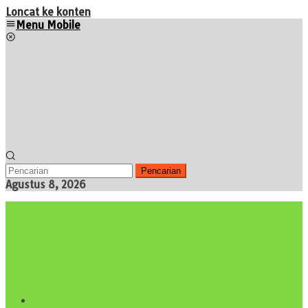
Loncat ke konten
Menu Mobile
Pencarian
Agustus 8, 2026