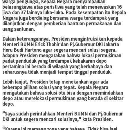
warga pengungsi, Kepala Negara menyampaikan
belasungkawa atas peristiwa yang telah menewaskan 16
jiwa dan 37 lainnya luka-luka. Pada kesempatan itu Kepala
Negara juga berdialog bersama warga terdampak yang
dilanjutkan dengan pemberian bantuan permakanan dan
uang santunan.
Dalam keterangannya, Presiden mengintruksikan kepada
Menteri BUMN Erick Thohir dan Pj.Gubernur DKI Jakarta
Heru Budi Hartono agar segera mencari solusi segera.
Adapun Presiden mengatakan bahwa lokasi permukiman
padat penduduk yang terdampak kebakaran depo
pertamina ini berada di wilayah yang berbahaya dan
seharusnya tidak menjadi tempat tinggal penduduk.
Lebih lanjut, Presiden tetap menekankan agar ada
beberapa pilihan solusi yang tepat. Kepala Negara
mengatakan bahwa solusi otu bisa dengan memindahkan
depo atau merelokasi permukiman yang berada di sekitar
depo.
“Saya sudah perintahkan Menteri BUMN dan Pj.Gubernur
DKI untuk segera mencari solusinya,” kata Presiden.
“Karena ini memang zona yang bahaya. Tidak bisa lagi