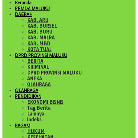
Beranda
PEMDA MALUKU
DAERAH
KAB. ARU
KAB. BURSEL
KAB. BURU
KAB. MALRA
KAB. MBD
KOTA TUAL
DPRD PROVINSI MALUKU
BERITA
KRIMINAL
DPRD PROVINSI MALUKU
ANEKA
OLAHRAGA
OLAHRAGA
PENDIDIKAN
EKONOMI BISNIS
Tag Berita
Lainnya
Indeks
RAGAM
HUKUM
KESEHATAN